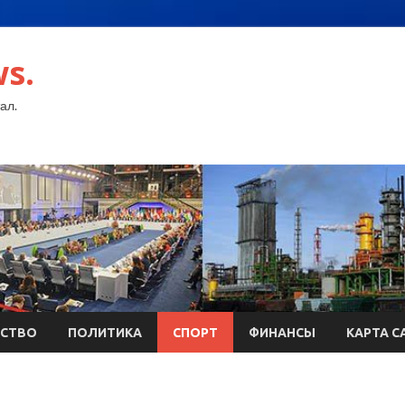
s.
ал.
СТВО
ПОЛИТИКА
СПОРТ
ФИНАНСЫ
КАРТА С