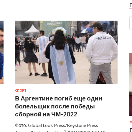
СПОРТ
В Аргентине погиб еще один
болельщик после победы
сборной на ЧМ-2022
Ф
Фото: Global Look Press/Keystone Press