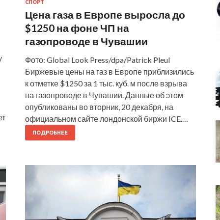
СПОРТ
Цена газа в Европе выросла до
$1250 на фоне ЧП на
газопроводе в Чувашии
у
Фото: Global Look Press/dpa/Patrick Pleul
Биржевые цены на газ в Европе приблизились
к отметке $1250 за 1 тыс. куб. м после взрыва
на газопроводе в Чувашии. Данные об этом
опубликованы во вторник, 20 декабря, на
ет
официальном сайте лондонской биржи ICE.…
ПОДРОБНЕЕ