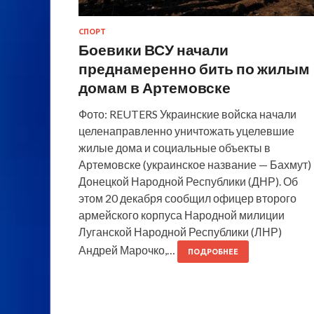
СПОРТ
Боевики ВСУ начали
преднамеренно бить по жилым
домам в Артемовске
Фото: REUTERS Украинские войска начали
целенаправленно уничтожать уцелевшие
жилые дома и социальные объекты в
Артемовске (украинское название — Бахмут)
Донецкой Народной Республики (ДНР). Об
этом 20 декабря сообщил офицер второго
армейского корпуса Народной милиции
Луганской Народной Республики (ЛНР)
Андрей Марочко,…
ПОДРОБНЕЕ