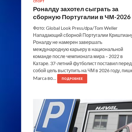
СПОРТ
Роналду захотел сыграть за
сборную Португалии в ЧМ-2026
Фото: Global Look Press/dpa/Tom Weller
Нападающий сборной Португалии Криштиан
Роналду не намерен завершать
международную карьеру в национальной
команде после чемпионата мира – 2022 в
Катаре. 37-летний футболист поставил перед
собой цель выступить на ЧМ в 2026 году, пиш
Marca во…
ПОДРОБНЕЕ