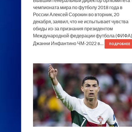
Бывший генеральный директор оргкомитета
чемпионата мира по футболу 2018 года в
России Алексей Сорокин во вторник, 20
декабря, заявил, что не испытывает чувства
обиды из-за признания президентом
Международной федерации футбола (ФИФА
Джанни Инфантино ЧМ-2022 в…
ПОДРОБНЕЕ