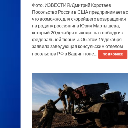
Фото: ИЗВЕСТИЯ/Дмитрий Коротаев
Посольство России в США предпринимает вс
что возможно, для скорейшего возвращения
на родину россиянина Юрия Мартышева,
который 20 декабря выходит на свободу из
федеральной тюрьмы. Об этом 19 декабря
заявила заведующая консульским отделом
посольства РФ в Вашингтоне…
ПОДРОБНЕЕ