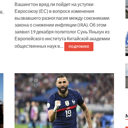
Вашингтон вряд ли пойдет на уступки
Евросоюзу (ЕС) в вопросе изменения
ё,
вызвавшего разногласия между союзниками
закона о снижении инфляции (IRA). Об этом
заявил 19 декабря политолог Сунь Яньхун из
Европейского института Китайской академии
общественных наук в…
ПОДРОБНЕЕ