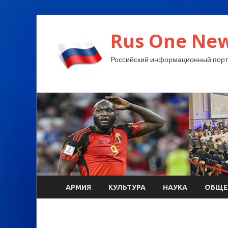
Rus One New
Российский информационный порт
АРМИЯ
КУЛЬТУРА
НАУКА
ОБЩЕ