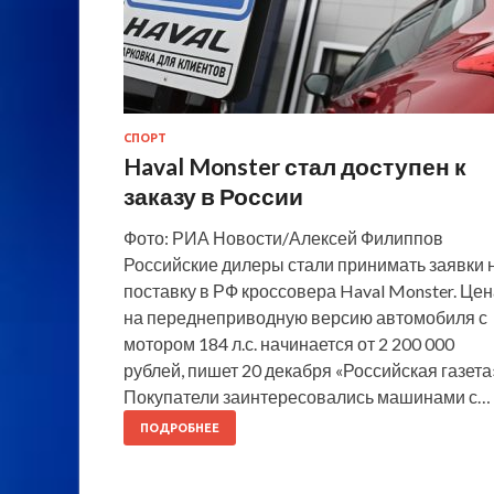
СПОРТ
Haval Monster стал доступен к
заказу в России
Фото: РИА Новости/Алексей Филиппов
Российские дилеры стали принимать заявки 
поставку в РФ кроссовера Haval Monster. Це
на переднеприводную версию автомобиля с
мотором 184 л.с. начинается от 2 200 000
рублей, пишет 20 декабря «Российская газета
Покупатели заинтересовались машинами с…
ПОДРОБНЕЕ