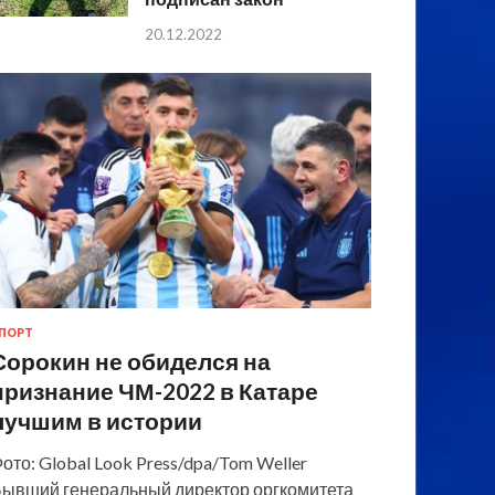
20.12.2022
ПОРТ
Сорокин не обиделся на
признание ЧМ-2022 в Катаре
лучшим в истории
ото: Global Look Press/dpa/Tom Weller
ывший генеральный директор оргкомитета