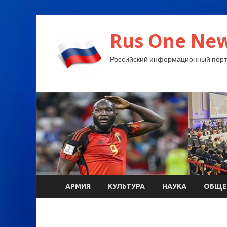
Rus One New
Российский информационный порт
АРМИЯ
КУЛЬТУРА
НАУКА
ОБЩЕ