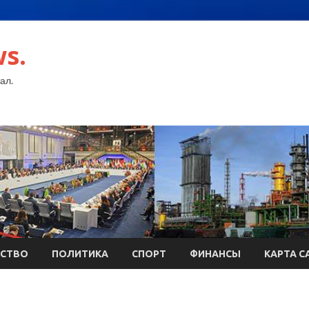
s.
ал.
СТВО
ПОЛИТИКА
СПОРТ
ФИНАНСЫ
КАРТА С