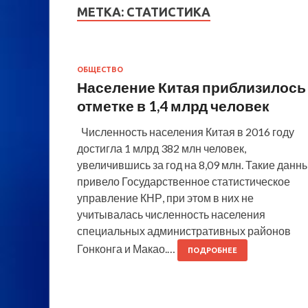
МЕТКА:
СТАТИСТИКА
ОБЩЕСТВО
Население Китая приблизилось
отметке в 1,4 млрд человек
Численность населения Китая в 2016 году
достигла 1 млрд 382 млн человек,
увеличившись за год на 8,09 млн. Такие данн
привело Государственное статистическое
управление КНР, при этом в них не
учитывалась численность населения
специальных административных районов
Гонконга и Макао.…
ПОДРОБНЕЕ