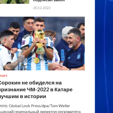
20.12.2022
ПОРТ
Сорокин не обиделся на
признание ЧМ-2022 в Катаре
лучшим в истории
ото: Global Look Press/dpa/Tom Weller
ывший генеральный директор оргкомитета