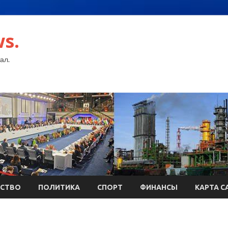
s.
ал.
СТВО
ПОЛИТИКА
СПОРТ
ФИНАНСЫ
КАРТА С