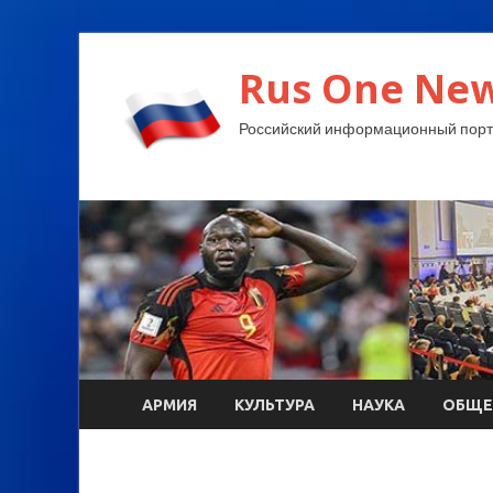
Rus One New
Российский информационный порт
АРМИЯ
КУЛЬТУРА
НАУКА
ОБЩЕ