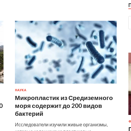
НАУКА
Микропластик из Средиземного
0
моря содержит до 200 видов
бактерий
Ф
Исследователи изучили живые организмы,