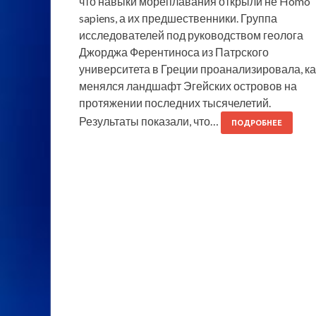
что навыки мореплавания открыли не Homo
sapiens, а их предшественники. Группа
исследователей под руководством геолога
Джорджа Ферентиноса из Патрского
университета в Греции проанализировала, ка
менялся ландшафт Эгейских островов на
протяжении последних тысячелетий.
Результаты показали, что…
ПОДРОБНЕЕ