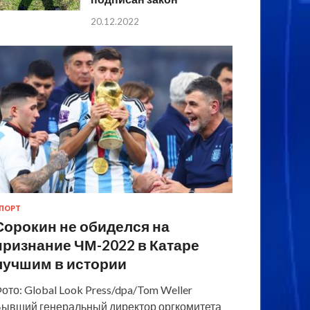
20.12.2022
ПОРТ
Сорокин не обиделся на
признание ЧМ-2022 в Катаре
лучшим в истории
ото: Global Look Press/dpa/Tom Weller
ывший генеральный директор оргкомитета