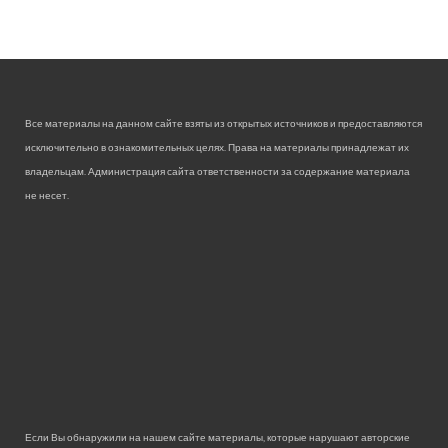
Все материалы на данном сайте взяты из открытых источников и предоставляются
исключительно в ознакомительных целях. Права на материалы принадлежат их
владельцам. Администрация сайта ответственности за содержание материала
не несет.
Если Вы обнаружили на нашем сайте материалы, которые нарушают авторские