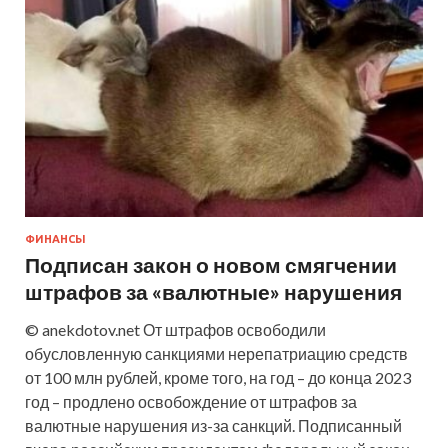
ФИНАНСЫ
Подписан закон о новом смягчении
штрафов за «валютные» нарушения
© anekdotov.net От штрафов освободили
обусловленную санкциями нерепатриацию средств
от 100 млн рублей, кроме того, на год – до конца 2023
год – продлено освобождение от штрафов за
валютные нарушения из-за санкций. Подписанный