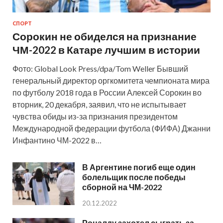
СПОРТ
Сорокин не обиделся на признание
ЧМ-2022 в Катаре лучшим в истории
Фото: Global Look Press/dpa/Tom Weller Бывший
генеральный директор оргкомитета чемпионата мира
по футболу 2018 года в России Алексей Сорокин во
вторник, 20 декабря, заявил, что не испытывает
чувства обиды из-за признания президентом
Международной федерации футбола (ФИФА) Джанни
Инфантино ЧМ-2022 в…
В Аргентине погиб еще один
болельщик после победы
сборной на ЧМ-2022
20.12.2022
Роналду захотел сыграть за