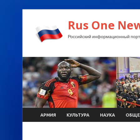
Rus One New
Российский информационный порт
АРМИЯ
КУЛЬТУРА
НАУКА
ОБЩЕ