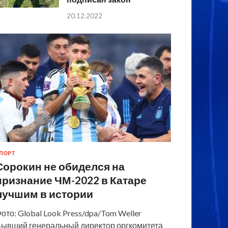
20.12.2022
ПОРТ
Сорокин не обиделся на
признание ЧМ-2022 в Катаре
лучшим в истории
ото: Global Look Press/dpa/Tom Weller
ывший генеральный директор оргкомитета