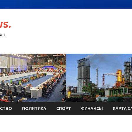
s.
ал.
СТВО
ПОЛИТИКА
СПОРТ
ФИНАНСЫ
КАРТА С