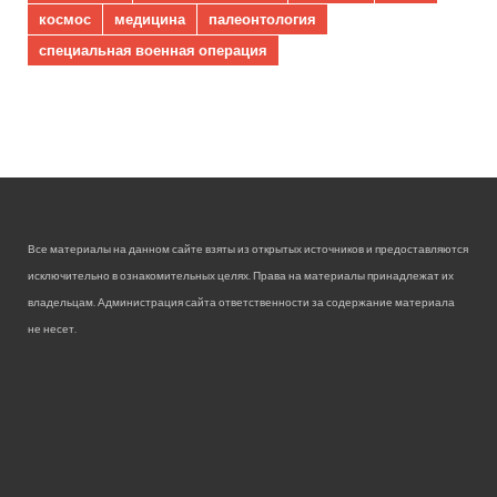
космос
медицина
палеонтология
специальная военная операция
Все материалы на данном сайте взяты из открытых источников и предоставляются
исключительно в ознакомительных целях. Права на материалы принадлежат их
владельцам. Администрация сайта ответственности за содержание материала
не несет.