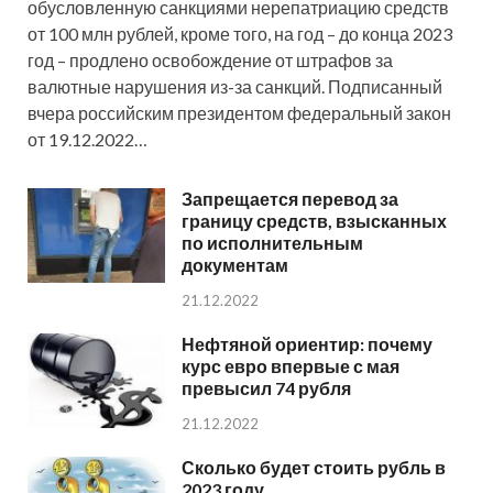
обусловленную санкциями нерепатриацию средств
от 100 млн рублей, кроме того, на год – до конца 2023
год – продлено освобождение от штрафов за
валютные нарушения из-за санкций. Подписанный
вчера российским президентом федеральный закон
от 19.12.2022…
Запрещается перевод за
границу средств, взысканных
по исполнительным
документам
21.12.2022
Нефтяной ориентир: почему
курс евро впервые с мая
превысил 74 рубля
21.12.2022
Сколько будет стоить рубль в
2023 году