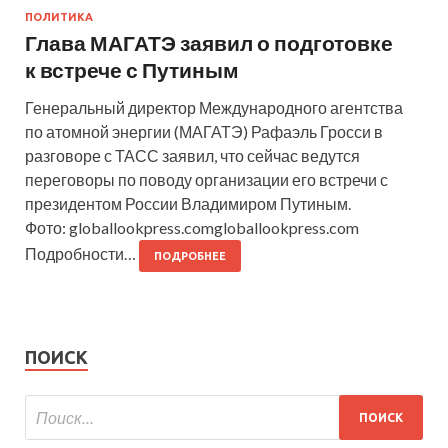
ПОЛИТИКА
Глава МАГАТЭ заявил о подготовке
к встрече с Путиным
Генеральный директор Международного агентства
по атомной энергии (МАГАТЭ) Рафаэль Гросси в
разговоре с ТАСС заявил, что сейчас ведутся
переговоры по поводу организации его встречи с
президентом России Владимиром Путиным.
Фото: globallookpress.comgloballookpress.com
Подробности…
ПОДРОБНЕЕ
ПОИСК