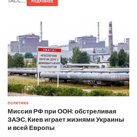
ТАСС.…
ПОДРОБНЕЕ
ПОЛИТИКА
Миссия РФ при ООН: обстреливая
ЗАЭС, Киев играет жизнями Украины
и всей Европы