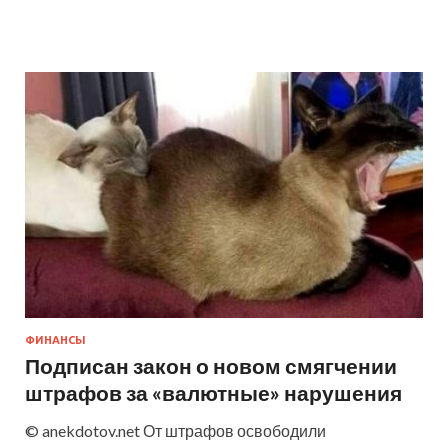
ФИНАНСЫ
Подписан закон о новом смягчении
штрафов за «валютные» нарушения
© anekdotov.net От штрафов освободили