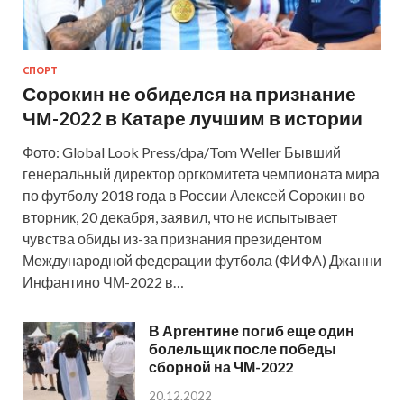
СПОРТ
Сорокин не обиделся на признание
ЧМ-2022 в Катаре лучшим в истории
Фото: Global Look Press/dpa/Tom Weller Бывший
генеральный директор оргкомитета чемпионата мира
по футболу 2018 года в России Алексей Сорокин во
вторник, 20 декабря, заявил, что не испытывает
чувства обиды из-за признания президентом
Международной федерации футбола (ФИФА) Джанни
Инфантино ЧМ-2022 в…
В Аргентине погиб еще один
болельщик после победы
сборной на ЧМ-2022
20.12.2022