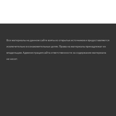
Все материалы на данном сайте взяты из открытых источников и предоставляются
исключительно в ознакомительных целях. Права на материалы принадлежат их
владельцам. Администрация сайта ответственности за содержание материала
не несет.