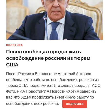
ПОЛИТИКА
Посол пообещал продолжить
освобождение россиян из тюрем
США
Посол России в Вашингтоне Анатолий Антонов
пообещал, что работа по освобождению россиян из
тюрем США продолжится. Его слова передает ТАСС.
Фото: РИА НовостиРИА Новости «Хотим заверить
вас, что будем продолжать энергичную работу по
освобождению всех россиян,…
ПОДРОБНЕЕ