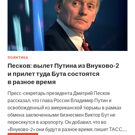
ПОЛИТИКА
Песков: вылет Путина из Внуково-2
и прилет туда Бута состоятся
в разное время
Пресс-секретарь президента Дмитрий Песков
рассказал, что глава России Владимир Путин и
освобожденный из американской тюрьмы в рамках
обмена заключенными бизнесмен Виктор Бут не
пересекутся в аэропорту. Он добавил, что во
«Внуково-2» они будут в разное время, пишет ТАСС.…