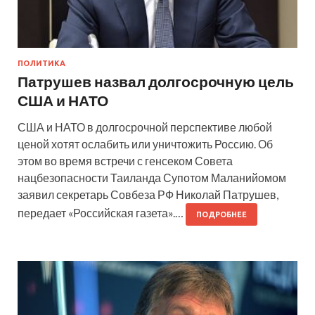
ПОЛИТИКА
Патрушев назвал долгосрочную цель
США и НАТО
США и НАТО в долгосрочной перспективе любой
ценой хотят ослабить или уничтожить Россию. Об
этом во время встречи с генсеком Совета
нацбезопасности Таиланда Супотом Маланийомом
заявил секретарь Совбеза РФ Николай Патрушев,
передает «Российская газета».…
ПОДРОБНЕЕ