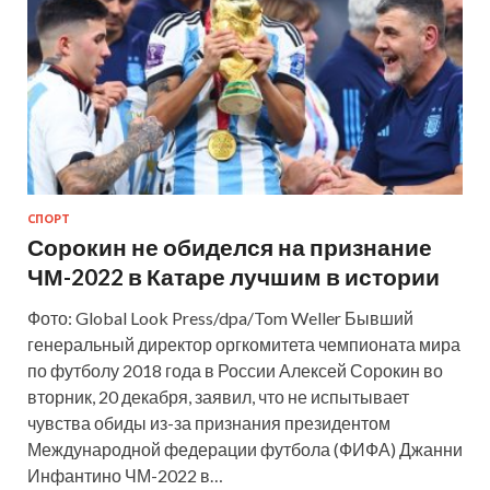
СПОРТ
Сорокин не обиделся на признание
ЧМ-2022 в Катаре лучшим в истории
Фото: Global Look Press/dpa/Tom Weller Бывший
генеральный директор оргкомитета чемпионата мира
по футболу 2018 года в России Алексей Сорокин во
вторник, 20 декабря, заявил, что не испытывает
чувства обиды из-за признания президентом
Международной федерации футбола (ФИФА) Джанни
Инфантино ЧМ-2022 в…