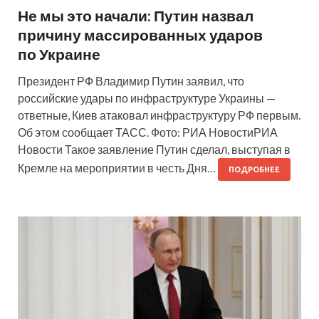
Не мы это начали: Путин назвал
причину массированных ударов
по Украине
Президент РФ Владимир Путин заявил, что
российские удары по инфраструктуре Украины —
ответные, Киев атаковал инфраструктуру РФ первым.
Об этом сообщает ТАСС. Фото: РИА НовостиРИА
Новости Такое заявление Путин сделал, выступая в
Кремле на мероприятии в честь Дня…
ПОДРОБНЕЕ