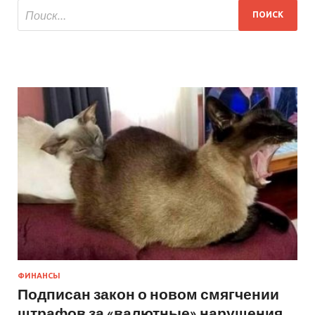
ФИНАНСЫ
Подписан закон о новом смягчении
штрафов за «валютные» нарушения