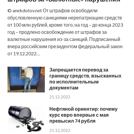
© anekdotov.net От штрафов освободили
обусловленную санкциями нерепатриацию средств
от 100 млн рублей, кроме того, на год – до конца 2023
год – продлено освобождение от штрафов за
валютные нарушения из-за санкций. Подписанный
вчера российским президентом федеральный закон
от 19.12.2022…
Запрещается перевод за
границу средств, взысканных
по исполнительным
документам
21.12.2022
Нефтяной ориентир: почему
курс евро впервые с мая
превысил 74 рубля
21.12.2022