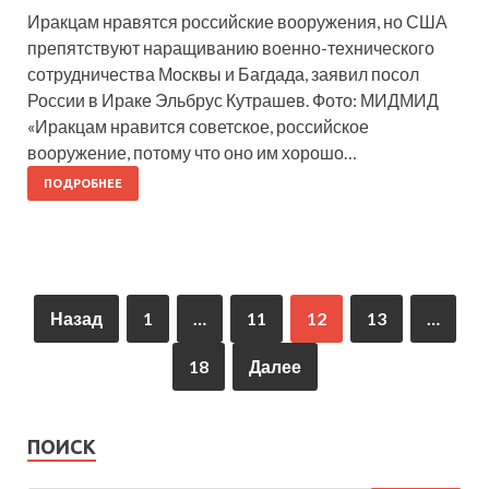
Иракцам нравятся российские вооружения, но США
препятствуют наращиванию военно-технического
сотрудничества Москвы и Багдада, заявил посол
России в Ираке Эльбрус Кутрашев. Фото: МИДМИД
«Иракцам нравится советское, российское
вооружение, потому что оно им хорошо…
ПОДРОБНЕЕ
Назад
1
…
11
12
13
…
18
Далее
ПОИСК