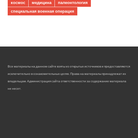
космос
медицина
палеонтология
специальная военная операция
Все материалы на данном сайте взяты из открытых источников и предоставляются
исключительно в ознакомительных целях. Права на материалы принадлежат их
владельцам. Администрация сайта ответственности за содержание материала
не несет.