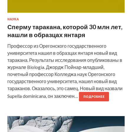
НАУКА
Сперму таракана, которой 30 млн лет,
нашли в образцах янтаря
Профессор из Орегонского государственного
университета нашел в образцах янтаря новый вид
таракана. Результаты исследования опубликованы в
журнале Biologia. Джордж Пойнар-младший,
почетный профессор Колледжа наук Орегонского
государственного университета, нашел новый вид
тараканов. Оказалось, это самец. Новый вид назвали
Supella dominicana, он заключен…
ПОДРОБНЕЕ