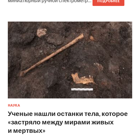
миниатюрный ручной спектрометр…
ПОДРОБНЕЕ
НАУКА
Ученые нашли останки тела, которое
«застряло между мирами живых
и мертвых»