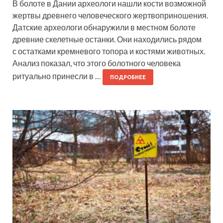
В болоте в Дании археологи нашли кости возможной
жертвы древнего человеческого жертвоприношения.
Датские археологи обнаружили в местном болоте
древние скелетные останки. Они находились рядом
с остатками кремневого топора и костями животных.
Анализ показал, что этого болотного человека
ритуально принесли в …
ПОДРОБНЕЕ