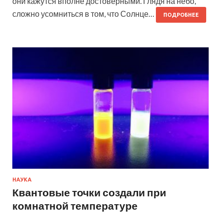
они кажутся вполне достоверными. Глядя на небо,
сложно усомниться в том, что Солнце…
ПОДРОБНЕЕ
НАУКА
Квантовые точки создали при
комнатной температуре