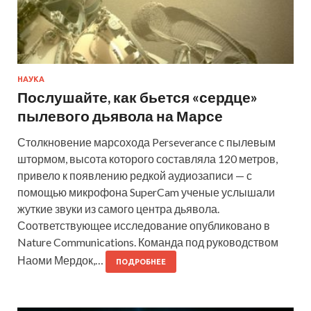
НАУКА
Послушайте, как бьется «сердце»
пылевого дьявола на Марсе
Столкновение марсохода Perseverance с пылевым
штормом, высота которого составляла 120 метров,
привело к появлению редкой аудиозаписи — с
помощью микрофона SuperCam ученые услышали
жуткие звуки из самого центра дьявола.
Соответствующее исследование опубликовано в
Nature Communications. Команда под руководством
Наоми Мердок,…
ПОДРОБНЕЕ