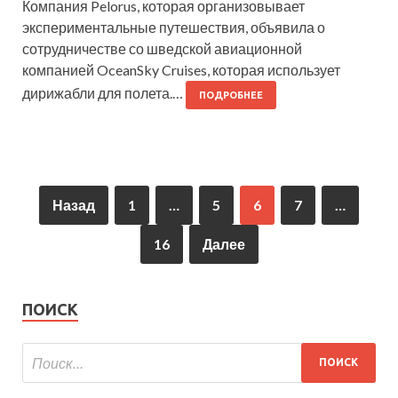
Компания Pelorus, которая организовывает
экспериментальные путешествия, объявила о
сотрудничестве со шведской авиационной
компанией OceanSky Cruises, которая использует
дирижабли для полета.…
ПОДРОБНЕЕ
Назад
1
…
5
6
7
…
16
Далее
ПОИСК