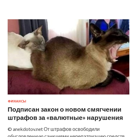
ФИНАНСЫ
Подписан закон о новом смягчении
штрафов за «валютные» нарушения
© anekdotov.net От штрафов освободили
обусловленную санкциями нерепатриацию средств