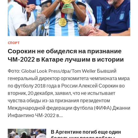
СПОРТ
Сорокин не обиделся на признание
ЧМ-2022 в Катаре лучшим в истории
Фото: Global Look Press/dpa/Tom Weller Бывший
генеральный директор оргкомитета чемпионата мира
по футболу 2018 года в России Алексей Сорокин во
вторник, 20 декабря, заявил, что не испытывает
чувства обиды из-за признания президентом
Международной федерации футбола (ФИФА) Джанни
Инфантино ЧМ-2022 в…
В Аргентине погиб еще один
болельщик после победы