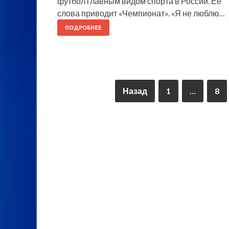
футбол главным видом спорта в России. Ее
слова приводит «Чемпионат». «Я не люблю…
ПОДРОБНЕЕ
Назад
1
…
8