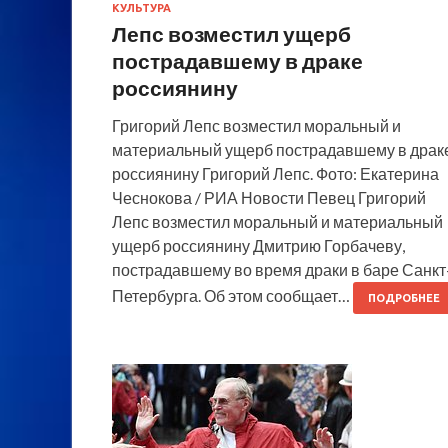
КУЛЬТУРА
Лепс возместил ущерб
пострадавшему в драке
россиянину
Григорий Лепс возместил моральный и
материальный ущерб пострадавшему в драк
россиянину Григорий Лепс. Фото: Екатерина
Чеснокова / РИА Новости Певец Григорий
Лепс возместил моральный и материальный
ущерб россиянину Дмитрию Горбачеву,
пострадавшему во время драки в баре Санкт
Петербурга. Об этом сообщает…
ПОДРОБНЕЕ