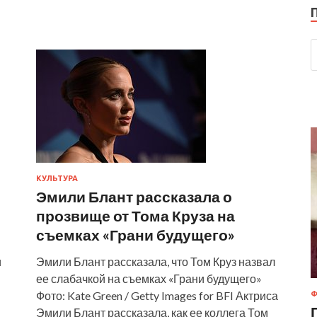
КУЛЬТУРА
Эмили Блант рассказала о
прозвище от Тома Круза на
съемках «Грани будущего»
и
Эмили Блант рассказала, что Том Круз назвал
ее слабачкой на съемках «Грани будущего»
Фото: Kate Green / Getty Images for BFI Актриса
Ф
Эмили Блант рассказала, как ее коллега Том