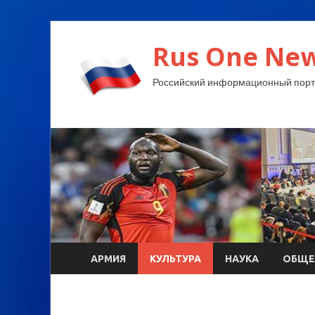
Rus One New
Российский информационный порт
АРМИЯ
КУЛЬТУРА
НАУКА
ОБЩЕ