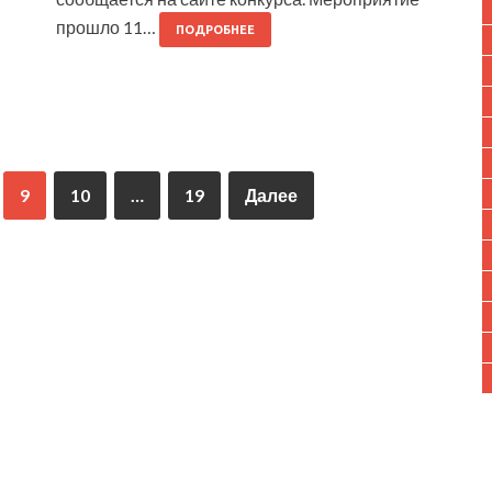
прошло 11…
ПОДРОБНЕЕ
9
10
…
19
Далее