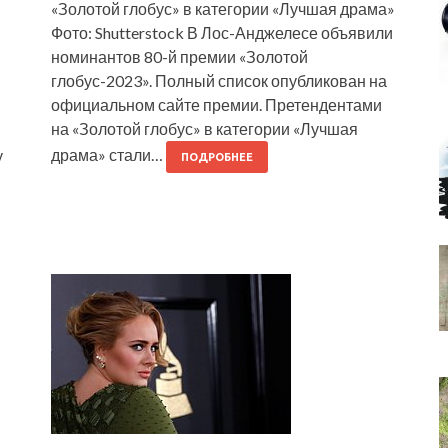
«Золотой глобус» в категории «Лучшая драма»
Фото: Shutterstock В Лос-Анджелесе объявили
номинантов 80-й премии «Золотой
С
глобус-2023». Полный список опубликован на
официальном сайте премии. Претендентами
на «Золотой глобус» в категории «Лучшая
драма» стали…
у
ПОДРОБНЕЕ