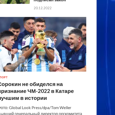
20.12.2022
ПОРТ
Сорокин не обиделся на
признание ЧМ-2022 в Катаре
лучшим в истории
ото: Global Look Press/dpa/Tom Weller
ывший генеральный директор оргкомитета