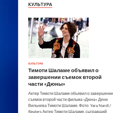
КУЛЬТУРА
КУЛЬТУРА
Тимоти Шаламе объявил о
завершении съемок второй
части «Дюны»
Актер Тимоти Шаламе объявил о завершени
съемок второй части фильма «Дюна» Дени
Вильнева Тимоти Шаламе. Фото: Yara Nardi /
Reuters Актер Тимоти Шаламе, сыгравший