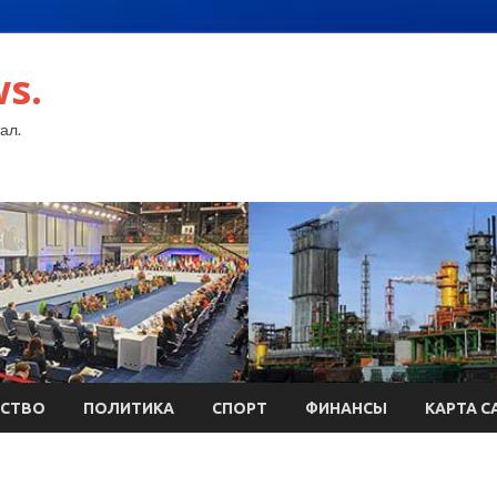
s.
ал.
СТВО
ПОЛИТИКА
СПОРТ
ФИНАНСЫ
КАРТА С