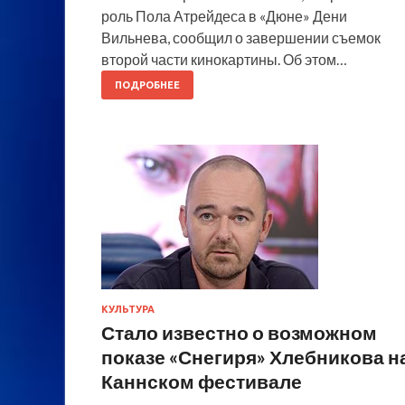
роль Пола Атрейдеса в «Дюне» Дени
Вильнева, сообщил о завершении съемок
второй части кинокартины. Об этом…
ПОДРОБНЕЕ
КУЛЬТУРА
Стало известно о возможном
показе «Снегиря» Хлебникова н
Каннском фестивале