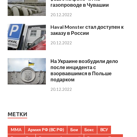
газопроводе в Чувашии
20.12.2022
Haval Monster стал доступен к
заказу в России
20.12.2022
На Украине возбудили дело
после инцидента с
взорвавшимся в Польше
подарком
20.12.2022
МЕТКИ
MMA
Армия РФ (ВС РФ)
Бои
Бокс
ВСУ