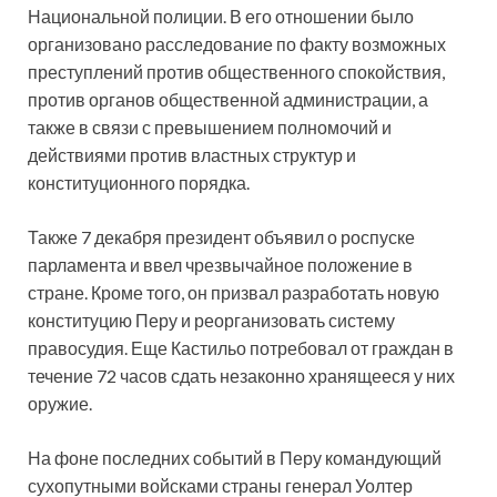
Национальной полиции. В его отношении было
организовано расследование по факту возможных
преступлений против общественного спокойствия,
против органов общественной администрации, а
также в связи с превышением полномочий и
действиями против властных структур и
конституционного порядка.
Также 7 декабря президент объявил о роспуске
парламента и ввел чрезвычайное положение в
стране. Кроме того, он призвал разработать новую
конституцию Перу и реорганизовать систему
правосудия. Еще Кастильо потребовал от граждан в
течение 72 часов сдать незаконно хранящееся у них
оружие.
На фоне последних событий в Перу командующий
сухопутными войсками страны генерал Уолтер