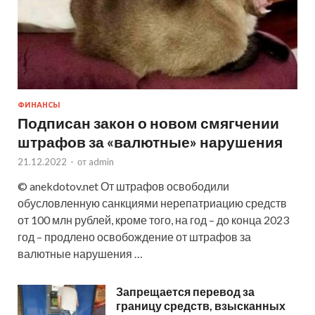
ФИНАНСЫ
Подписан закон о новом смягчении
штрафов за «валютные» нарушения
21.12.2022
-
от
admin
© anekdotov.net От штрафов освободили
обусловленную санкциями нерепатриацию средств
от 100 млн рублей, кроме того, на год – до конца 2023
год – продлено освобождение от штрафов за
валютные нарушения …
Запрещается перевод за
границу средств, взысканных