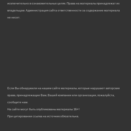
исключительно в ознакомительных целях. Права на материалы принадлежат их
владельцам. Администрация сайта ответственности за содержание материала
не несет.
Если Вы обнаружили на нашем сайте материалы, которые нарушают авторские
права, принадлежащие Вам, Вашей компании или организации, пожалуйста,
сообщите нам.
На сайте могут быть опубликованы материалы 18+!
При цитировании ссылка на источник обязательна.