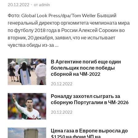
20.12.2022
-
от
admin
Фото: Global Look Press/dpa/Tom Weller Бывший
генеральный директор оргкомитета чемпионата мира
по футболу 2018 года в России Алексей Сорокин во
вторник, 20 декабря, заявил, что не испытывает
чувства обиды из-за …
В Аргентине погиб еще один
болельщик после победы
сборной на ЧМ-2022
20.12.2022
Роналду захотел сыграть за
сборную Португалии в ЧМ-2026
20.12.2022
Цена газа в Европе выросла до
$1250 на фоне ЧП на