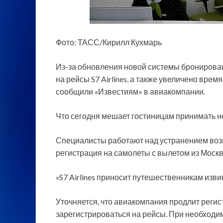
Фото: ТАСС/Кирилл Кухмарь
Из-за обновления новой системы бронирова
на рейсы S7 Airlines, а также увеличено врем
сообщили «Известиям» в авиакомпании.
Что сегодня мешает гостиницам принимать н
Специалисты работают над устранением воз
регистрация на самолеты с вылетом из Москв
«S7 Airlines приносит путешественникам изви
Уточняется, что авиакомпания продлит реги
зарегистрироваться на рейсы. При необходим