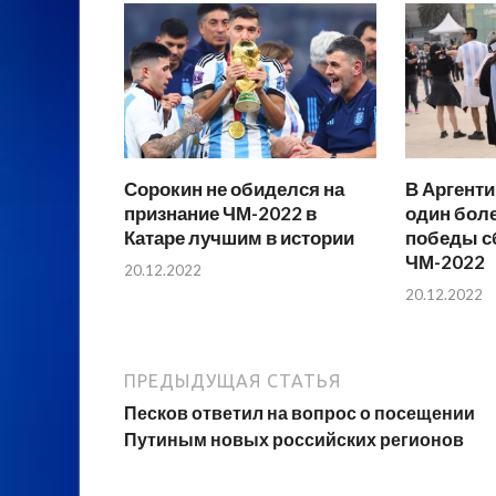
Сорокин не обиделся на
В Аргенти
признание ЧМ-2022 в
один бол
Катаре лучшим в истории
победы с
ЧМ-2022
20.12.2022
20.12.2022
ПРЕДЫДУЩАЯ СТАТЬЯ
Песков ответил на вопрос о посещении
Путиным новых российских регионов