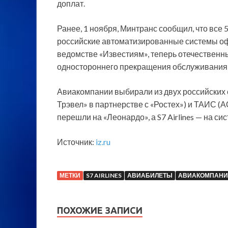
доплат.
Ранее, 1 ноября, Минтранс сообщил, что вс
российские автоматизированные системы оф
ведомстве «Известиям», теперь отечественн
одностороннего прекращения обслуживания 
Авиакомпании выбирали из двух российских 
Трэвел» в партнерстве с «Ростех») и ТАИС (
перешли на «Леонардо», а S7 Airlines — на си
Источник:
iz.ru
МЕТКИ
S7 AIRLINES
АВИАБИЛЕТЫ
АВИАКОМПАН
ПОХОЖИЕ ЗАПИСИ