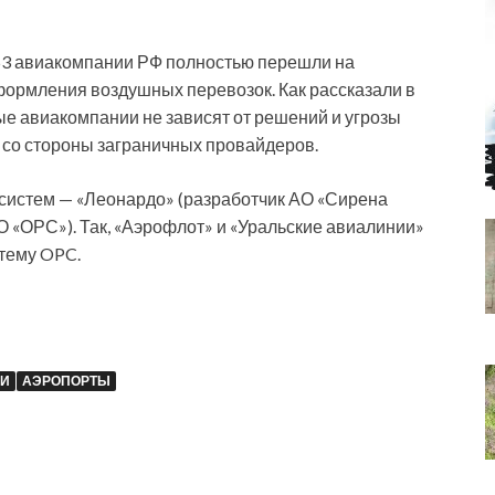
е 53 авиакомпании РФ полностью перешли на
ормления воздушных перевозок. Как рассказали в
ые авиакомпании не зависят от решений и угрозы
со стороны заграничных провайдеров.
систем — «Леонардо» (разработчик АО «Сирена
АО «ОРС»). Так, «Аэрофлот» и «Уральские авиалинии»
стему OPC.
ИИ
АЭРОПОРТЫ