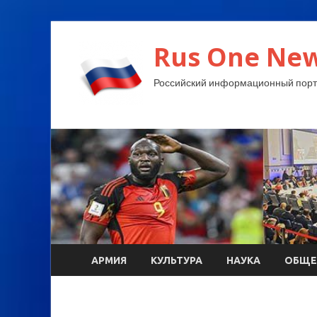
Rus One New
Российский информационный порт
АРМИЯ
КУЛЬТУРА
НАУКА
ОБЩЕ