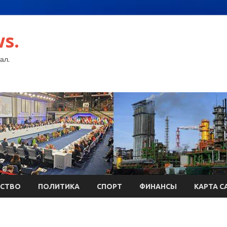
s.
ал.
СТВО
ПОЛИТИКА
СПОРТ
ФИНАНСЫ
КАРТА С