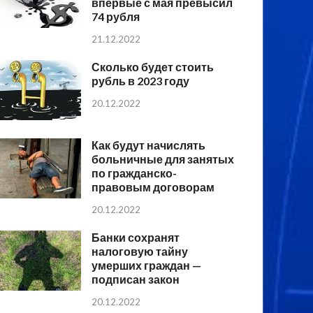
впервые с мая превысил
74 рубля
21.12.2022
Сколько будет стоить
рубль в 2023 году
20.12.2022
Как будут начислять
больничные для занятых
по гражданско-
правовым договорам
20.12.2022
Банки сохранят
налоговую тайну
умерших граждан —
подписан закон
20.12.2022