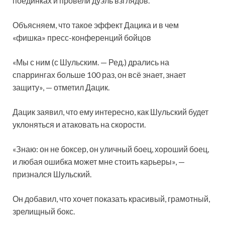
поединках и провели дуэль взглядов.
Объясняем, что такое эффект Дацика и в чем
«фишка» пресс-конференций бойцов
«Мы с ним (с Шульским. — Ред.) дрались на
спаррингах больше 100 раз, он всё знает, знает
защиту», — отметил Дацик.
Дацик заявил, что ему интересно, как Шульский будет
уклоняться и атаковать на скорости.
«Знаю: он не боксер, он уличный боец, хороший боец,
и любая ошибка может мне стоить карьеры», —
признался Шульский.
Он добавил, что хочет показать красивый, грамотный,
зрелищный бокс.