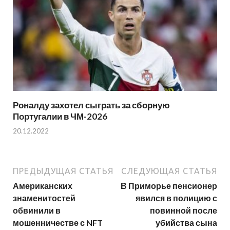
Роналду захотел сыграть за сборную
Португалии в ЧМ-2026
20.12.2022
ПРЕДЫДУЩАЯ СТАТЬЯ
СЛЕДУЮЩАЯ СТАТЬЯ
Американских
В Приморье пенсионер
знаменитостей
явился в полицию с
обвинили в
повинной после
мошенничестве с NFT
убийства сына