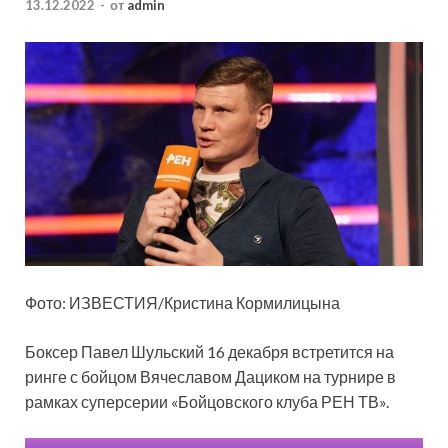
13.12.2022
-
от
admin
Фото: ИЗВЕСТИЯ/Кристина Кормилицына
Боксер Павел Шульский 16 декабря встретится на
ринге с бойцом Вячеславом Дациком на турнире в
рамках суперсерии «Бойцовского клуба РЕН ТВ».