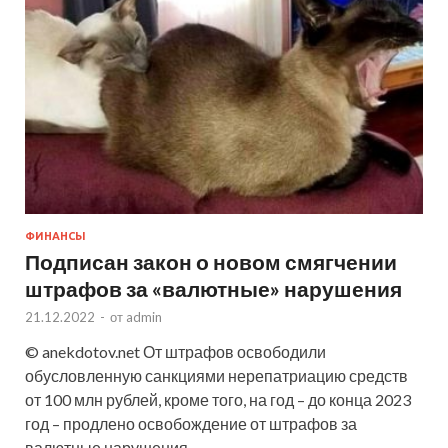
ФИНАНСЫ
Подписан закон о новом смягчении
штрафов за «валютные» нарушения
21.12.2022
-
от
admin
© anekdotov.net От штрафов освободили
обусловленную санкциями нерепатриацию средств
от 100 млн рублей, кроме того, на год – до конца 2023
год – продлено освобождение от штрафов за
валютные нарушения …