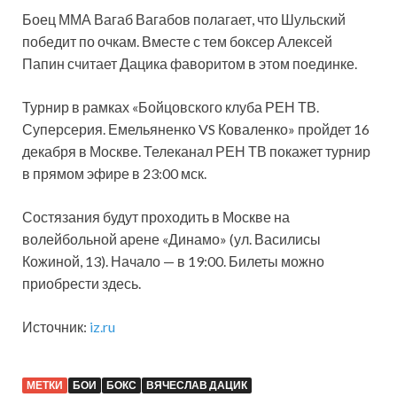
Боец ММА Вагаб Вагабов полагает, что Шульский
победит по очкам. Вместе с тем боксер Алексей
Папин считает Дацика фаворитом в этом поединке.
Турнир в рамках «Бойцовского клуба РЕН ТВ.
Суперсерия. Емельяненко VS Коваленко» пройдет 16
декабря в Москве. Телеканал РЕН ТВ покажет турнир
в прямом эфире в 23:00 мск.
Состязания будут проходить в Москве на
волейбольной арене «Динамо» (ул. Василисы
Кожиной, 13). Начало — в 19:00. Билеты можно
приобрести здесь.
Источник:
iz.ru
МЕТКИ
БОИ
БОКС
ВЯЧЕСЛАВ ДАЦИК