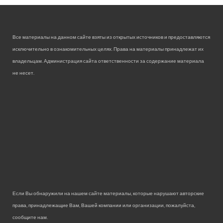
Все материалы на данном сайте взяты из открытых источников и предоставляются
исключительно в ознакомительных целях. Права на материалы принадлежат их
владельцам. Администрация сайта ответственности за содержание материала
не несет.
Если Вы обнаружили на нашем сайте материалы, которые нарушают авторские
права, принадлежащие Вам, Вашей компании или организации, пожалуйста,
сообщите нам.