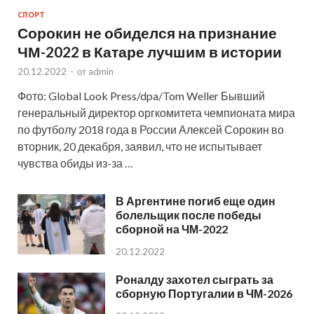
СПОРТ
Сорокин не обиделся на признание
ЧМ-2022 в Катаре лучшим в истории
20.12.2022
-
от
admin
Фото: Global Look Press/dpa/Tom Weller Бывший
генеральный директор оргкомитета чемпионата мира
по футболу 2018 года в России Алексей Сорокин во
вторник, 20 декабря, заявил, что не испытывает
чувства обиды из-за …
В Аргентине погиб еще один
болельщик после победы
сборной на ЧМ-2022
20.12.2022
Роналду захотел сыграть за
сборную Португалии в ЧМ-2026