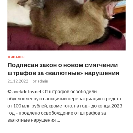
ФИНАНСЫ
Подписан закон о новом смягчении
штрафов за «валютные» нарушения
21.12.2022
-
от
admin
© anekdotov.net От штрафов освободили
обусловленную санкциями нерепатриацию средств
от 100 млн рублей, кроме того, на год – до конца 2023
год – продлено освобождение от штрафов за
валютные нарушения …