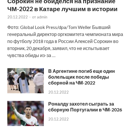
Сорокин не обиделся на признание
ЧМ-2022 в Катаре лучшим в истории
20.12.2022
-
от
admin
Фото: Global Look Press/dpa/Tom Weller Бывший
генеральный директор оргкомитета чемпионата мира
по футболу 2018 года в России Алексей Сорокин во
вторник, 20 декабря, заявил, что не испытывает
чувства обиды из-за …
В Аргентине погиб еще один
болельщик после победы
сборной на ЧМ-2022
20.12.2022
Роналду захотел сыграть за
сборную Португалии в ЧМ-2026
20.12.2022