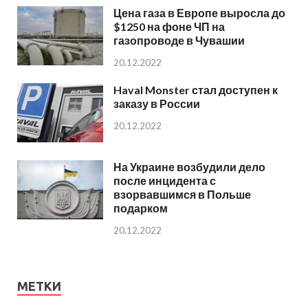
Цена газа в Европе выросла до
$1250 на фоне ЧП на
газопроводе в Чувашии
20.12.2022
Haval Monster стал доступен к
заказу в России
20.12.2022
На Украине возбудили дело
после инцидента с
взорвавшимся в Польше
подарком
20.12.2022
МЕТКИ