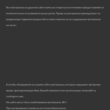
Все материалы на данном сайте взяты из открытых источников и предоставляются
исключительно в ознакомительных целях. Права на материалы принадлежат их
владельцам. Администрация сайта ответственности за содержание материала
не несет.
Если Вы обнаружили на нашем сайте материалы, которые нарушают авторские
права, принадлежащие Вам, Вашей компании или организации, пожалуйста,
сообщите нам.
На сайте могут быть опубликованы материалы 18+!
При цитировании ссылка на источник обязательна.