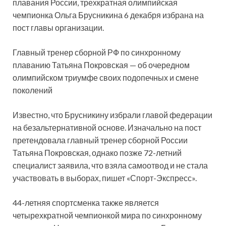
плавания России, трехкратная олимпийская
чемпионка Ольга Брусникина 6 декабря избрана на
пост главы организации.
Главный тренер сборной РФ по синхронному
плаванию Татьяна Покровская — об очередном
олимпийском триумфе своих подопечных и смене
поколений
Известно, что Брусникину избрали главой федерации
на безальтернативной основе. Изначально на пост
претендовала главный тренер сборной России
Татьяна Покровская, однако позже 72-летний
специалист заявила, что взяла самоотвод и не стала
участвовать в выборах, пишет «Спорт-Экспресс».
44-летняя спортсменка также является
четырехкратной чемпионкой мира по синхронному