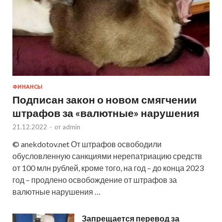
ФИНАНСЫ
Подписан закон о новом смягчении
штрафов за «валютные» нарушения
21.12.2022
-
от
admin
© anekdotov.net От штрафов освободили
обусловленную санкциями нерепатриацию средств
от 100 млн рублей, кроме того, на год – до конца 2023
год – продлено освобождение от штрафов за
валютные нарушения …
Запрещается перевод за