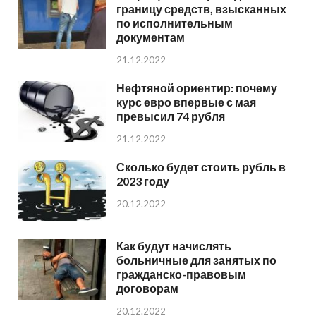
границу средств, взысканных
по исполнительным
документам
21.12.2022
Нефтяной ориентир: почему
курс евро впервые с мая
превысил 74 рубля
21.12.2022
Сколько будет стоить рубль в
2023 году
20.12.2022
Как будут начислять
больничные для занятых по
гражданско-правовым
договорам
20.12.2022