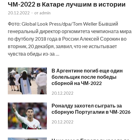
ЧМ-2022 в Катаре лучшим в истории
20.12.2022
-
от
admin
Фото: Global Look Press/dpa/Tom Weller Бывший
генеральный директор оргкомитета чемпионата мира
по футболу 2018 года в России Алексей Сорокин во
вторник, 20 декабря, заявил, что не испытывает
чувства обиды из-за …
В Аргентине погиб еще один
болельщик после победы
сборной на ЧМ-2022
20.12.2022
Роналду захотел сыграть за
сборную Португалии в ЧМ-2026
20.12.2022