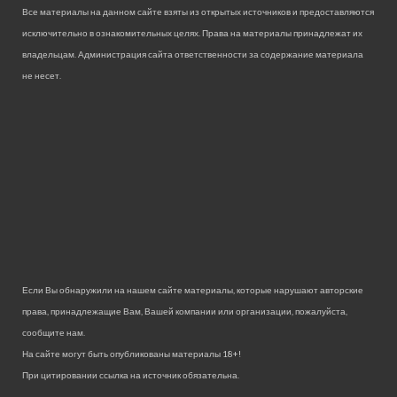
Все материалы на данном сайте взяты из открытых источников и предоставляются
исключительно в ознакомительных целях. Права на материалы принадлежат их
владельцам. Администрация сайта ответственности за содержание материала
не несет.
Если Вы обнаружили на нашем сайте материалы, которые нарушают авторские
права, принадлежащие Вам, Вашей компании или организации, пожалуйста,
сообщите нам.
На сайте могут быть опубликованы материалы 18+!
При цитировании ссылка на источник обязательна.