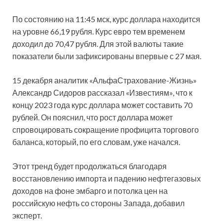
По состоянию на 11:45 мск, курс доллара находится
на уровне 66,19 рубля. Курс евро тем временем
доходил до 70,47 рубля. Для этой валюты такие
показатели были зафиксированы впервые с 27 мая.
15 декабря аналитик «АльфаСтрахование-Жизнь»
Александр Сидоров рассказал «Известиям», что к
концу 2023 года курс доллара может составить 70
рублей. Он пояснил, что рост доллара может
спровоцировать сокращение профицита торгового
баланса, который, по его словам, уже начался.
Этот тренд будет продолжаться благодаря
восстановлению импорта и падению нефтегазовых
доходов на фоне эмбарго и потолка цен на
российскую нефть со стороны Запада, добавил
эксперт.