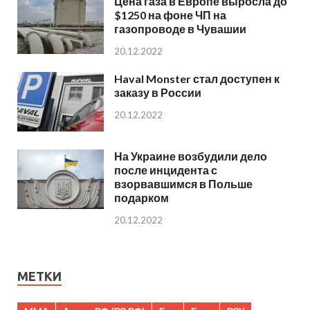
Цена газа в Европе выросла до
$1250 на фоне ЧП на
газопроводе в Чувашии
20.12.2022
Haval Monster стал доступен к
заказу в России
20.12.2022
На Украине возбудили дело
после инцидента с
взорвавшимся в Польше
подарком
20.12.2022
МЕТКИ