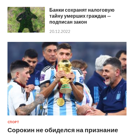
Банки сохранят налоговую
тайну умерших граждан —
подписан закон
20.12.2022
СПОРТ
Сорокин не обиделся на признание