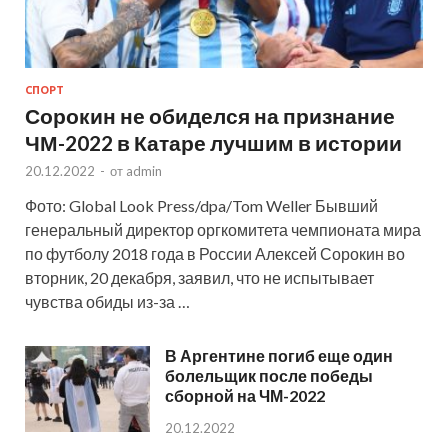
СПОРТ
Сорокин не обиделся на признание
ЧМ-2022 в Катаре лучшим в истории
20.12.2022
-
от
admin
Фото: Global Look Press/dpa/Tom Weller Бывший
генеральный директор оргкомитета чемпионата мира
по футболу 2018 года в России Алексей Сорокин во
вторник, 20 декабря, заявил, что не испытывает
чувства обиды из-за …
В Аргентине погиб еще один
болельщик после победы
сборной на ЧМ-2022
20.12.2022