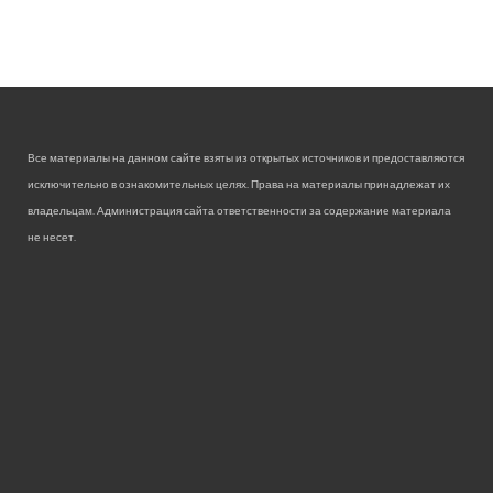
Все материалы на данном сайте взяты из открытых источников и предоставляются
исключительно в ознакомительных целях. Права на материалы принадлежат их
владельцам. Администрация сайта ответственности за содержание материала
не несет.