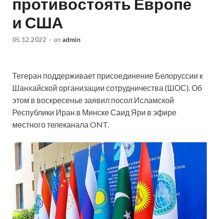
противостоять Европе
и США
05.12.2022
-
от
admin
Тегеран поддерживает присоединение Белоруссии к
Шанхайской организации сотрудничества (ШОС). Об
этом в воскресенье заявил посол Исламской
Республики Иран в Минске Саид Яри в эфире
местного телеканала ONT.