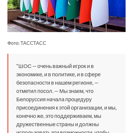
Фото: ТАССТАСС
"ШОС — очень важный игрок и в
экономике, и в
политике, и в сфере
безопасности в нашем регионе, —
отметил посол. — Мы знаем, что
Белоруссия начала процедуру
присоединения к этой организации, и мы,
конечно же, это поддерживаем, мы
дружественные страны и должны
использовать эти возможности, чтобы