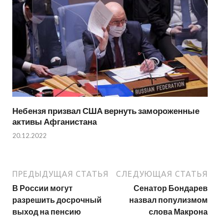
Небензя призвал США вернуть замороженные
активы Афганистана
20.12.2022
ПРЕДЫДУЩАЯ СТАТЬЯ
СЛЕДУЮЩАЯ СТАТЬЯ
В России могут
Сенатор Бондарев
разрешить досрочный
назвал популизмом
выход на пенсию
слова Макрона