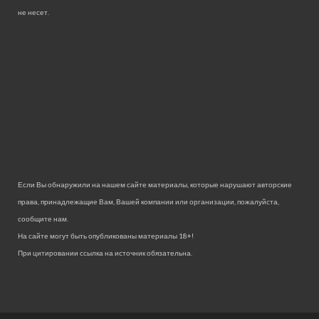
не несет.
Если Вы обнаружили на нашем сайте материалы, которые нарушают авторские
права, принадлежащие Вам, Вашей компании или организации, пожалуйста,
сообщите нам.
На сайте могут быть опубликованы материалы 18+!
При цитировании ссылка на источник обязательна.