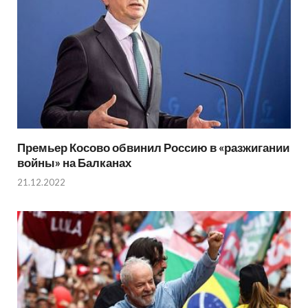
Премьер Косово обвинил Россию в «разжигании
войны» на Балканах
21.12.2022