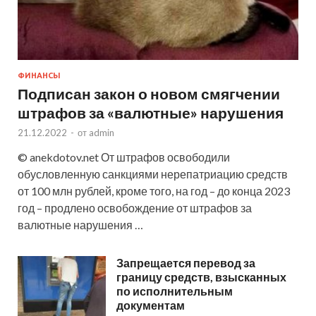
ФИНАНСЫ
Подписан закон о новом смягчении
штрафов за «валютные» нарушения
21.12.2022
-
от
admin
© anekdotov.net От штрафов освободили
обусловленную санкциями нерепатриацию средств
от 100 млн рублей, кроме того, на год – до конца 2023
год – продлено освобождение от штрафов за
валютные нарушения …
Запрещается перевод за
границу средств, взысканных
по исполнительным
документам