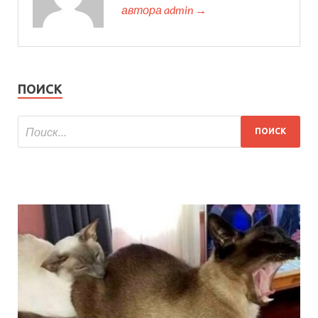
автора admin →
ПОИСК