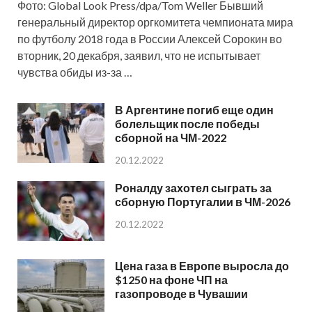
Фото: Global Look Press/dpa/Tom Weller Бывший
генеральный директор оргкомитета чемпионата мира
по футболу 2018 года в России Алексей Сорокин во
вторник, 20 декабря, заявил, что не испытывает
чувства обиды из-за …
В Аргентине погиб еще один
болельщик после победы
сборной на ЧМ-2022
20.12.2022
Роналду захотел сыграть за
сборную Португалии в ЧМ-2026
20.12.2022
Цена газа в Европе выросла до
$1250 на фоне ЧП на
газопроводе в Чувашии