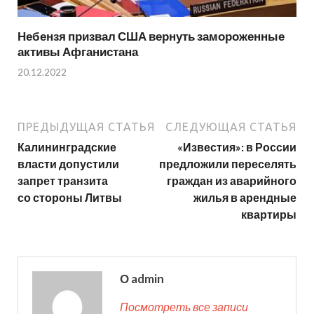
Небензя призвал США вернуть замороженные
активы Афганистана
20.12.2022
ПРЕДЫДУЩАЯ СТАТЬЯ
СЛЕДУЮЩАЯ СТАТЬЯ
Калининградские
«Известия»: в России
власти допустили
предложили переселять
запрет транзита
граждан из аварийного
со стороны Литвы
жилья в арендные
квартиры
О admin
Посмотреть все записи