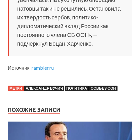
натовцы так и не решились. Остановила
их твердость сербов, политико-
дипломатический вклад России как
постоянного члена СБ ООН», —
подчеркнул Боцан-Харченко.
Источник:
rambler.ru
МЕТКИ
АЛЕКСАНДР ВУЧИЧ
ПОЛИТИКА
СОВБЕЗ ООН
ПОХОЖИЕ ЗАПИСИ