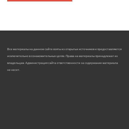
Все материалы на данном сайте взяты из открытых источников и предоставляются
исключительно в ознакомительных целях. Права на материалы принадлежат их
владельцам. Администрация сайта ответственности за содержание материала
не несет.