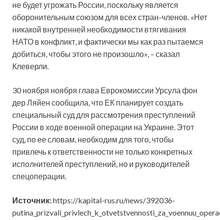
не будет угрожать России, поскольку является
оборонительным союзом для всех стран-членов. «Нет
никакой внутренней необходимости втягивания
НАТО в конфликт, и фактически мы как раз пытаемся
добиться, чтобы этого не произошло», – сказал
Клеверли.
30 ноября ноября глава Еврокомиссии Урсула фон
дер Ляйен сообщила, что ЕК планирует создать
специальный суд для рассмотрения преступлений
России в ходе военной операции на Украине. Этот
суд, по ее словам, необходим для того, чтобы
привлечь к ответственности не только конкретных
исполнителей преступлений, но и руководителей
спецоперации.
Источник:
https://kapital-rus.ru/news/392036-
putina_prizvali_privlech_k_otvetstvennosti_za_voennuu_opera