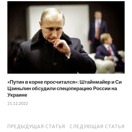
«Путин в корне просчитался»: Штайнмайер и Си
Цзиньпин обсудили спецоперацию России на
Украине
21.12.2022
ПРЕДЫДУЩАЯ СТАТЬЯ
СЛЕДУЮЩАЯ СТАТЬЯ