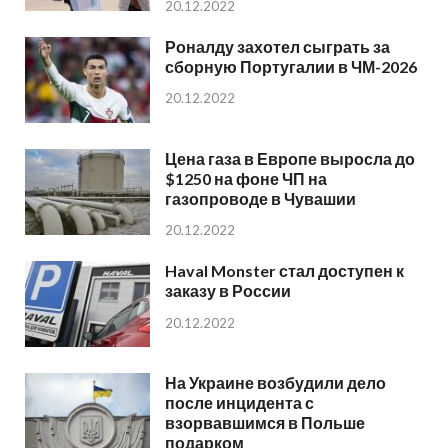
20.12.2022
Роналду захотел сыграть за
сборную Португалии в ЧМ-2026
20.12.2022
Цена газа в Европе выросла до
$1250 на фоне ЧП на
газопроводе в Чувашии
20.12.2022
Haval Monster стал доступен к
заказу в России
20.12.2022
На Украине возбудили дело
после инцидента с
взорвавшимся в Польше
подарком