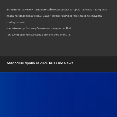
Если Вы обнаружили на нашем сайте материалы, которые нарушают авторские
права, принадлежащие Вам, Вашей компании или организации, пожалуйста,
сообщите нам.
На сайте могут быть опубликованы материалы 18+!
При цитировании ссылка на источник обязательна.
Авторские права © 2026
Rus One News.
.