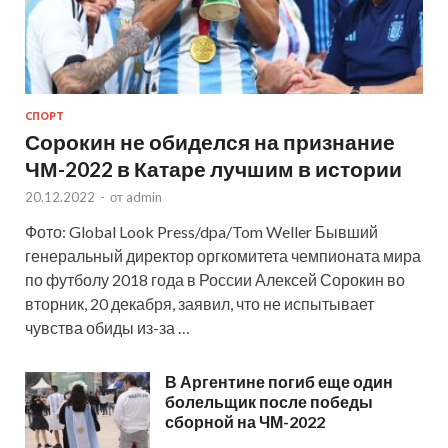
СПОРТ
Сорокин не обиделся на признание
ЧМ-2022 в Катаре лучшим в истории
20.12.2022
-
от
admin
Фото: Global Look Press/dpa/Tom Weller Бывший
генеральный директор оргкомитета чемпионата мира
по футболу 2018 года в России Алексей Сорокин во
вторник, 20 декабря, заявил, что не испытывает
чувства обиды из-за …
В Аргентине погиб еще один
болельщик после победы
сборной на ЧМ-2022