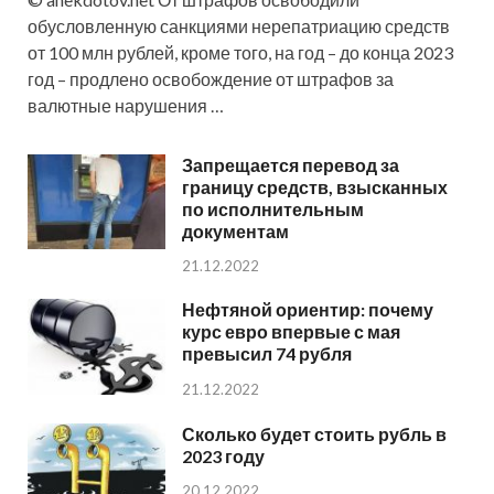
обусловленную санкциями нерепатриацию средств
от 100 млн рублей, кроме того, на год – до конца 2023
год – продлено освобождение от штрафов за
валютные нарушения …
Запрещается перевод за
границу средств, взысканных
по исполнительным
документам
21.12.2022
Нефтяной ориентир: почему
курс евро впервые с мая
превысил 74 рубля
21.12.2022
Сколько будет стоить рубль в
2023 году
20.12.2022