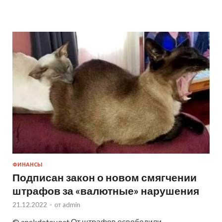
ФИНАНСЫ
Подписан закон о новом смягчении
штрафов за «валютные» нарушения
21.12.2022
-
от
admin
© anekdotov.net От штрафов освободили