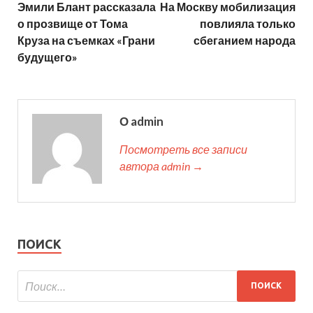
Эмили Блант рассказала
На Москву мобилизация
о прозвище от Тома
повлияла только
Круза на съемках «Грани
сбеганием народа
будущего»
О admin
Посмотреть все записи
автора admin →
ПОИСК