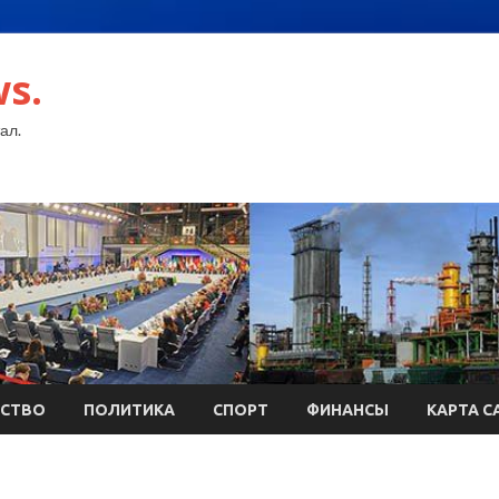
s.
ал.
СТВО
ПОЛИТИКА
СПОРТ
ФИНАНСЫ
КАРТА С