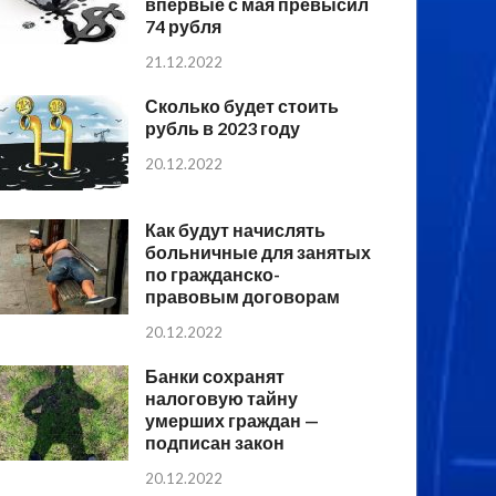
впервые с мая превысил
74 рубля
21.12.2022
Сколько будет стоить
рубль в 2023 году
20.12.2022
Как будут начислять
больничные для занятых
по гражданско-
правовым договорам
20.12.2022
Банки сохранят
налоговую тайну
умерших граждан —
подписан закон
20.12.2022