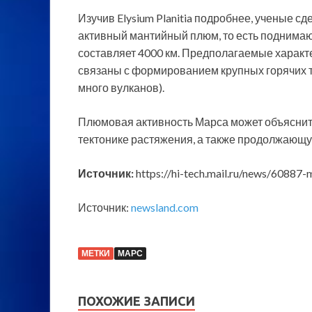
Изучив Elysium Planitia подробнее, ученые с
активный мантийный плюм, то есть поднимаю
составляет 4000 км. Предполагаемые харак
связаны с формированием крупных горячих то
много вулканов).
Плюмовая активность Марса может объяснить
тектонике растяжения, а также продолжающу
Источник:
https://hi-tech.mail.ru/news/60887-
Источник:
newsland.com
МЕТКИ
МАРС
ПОХОЖИЕ ЗАПИСИ