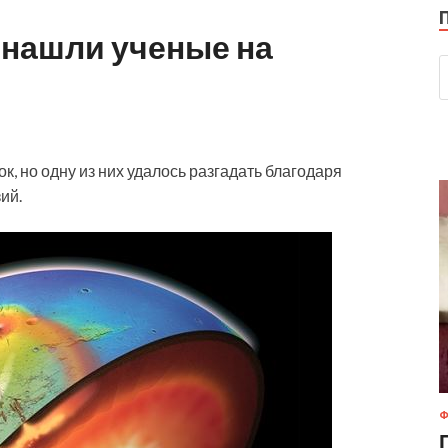
о нашли ученые на
, но одну из них удалось разгадать благодаря
зий.
Ф