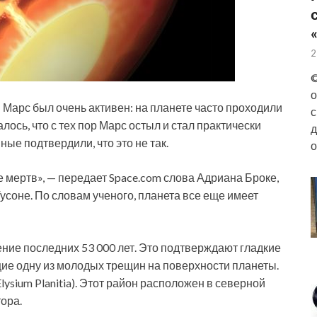
2
©
о
и Марс был очень активен: на планете часто проходили
с
ось, что с тех пор Марс остыл и стал практически
д
ые подтвердили, что это не так.
о
 мертв», — передает Space.com слова Адриана Броке,
усоне. По словам ученого, планета все еще имеет
ние последних 53 000 лет. Это подтверждают гладкие
ие одну из молодых трещин на поверхности планеты.
ysium Planitia). Этот район расположен в северной
ора.