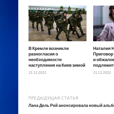
В Кремле возникли
Наталия 
разногласия о
Приговор
необходимости
и обжало
наступления на Киев зимой
подлежит
21.12.2022
21.12.2022
ПРЕДЫДУЩАЯ СТАТЬЯ
Лана Дель Рей анонсировала новый аль