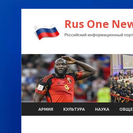
Rus One New
Российский информационный порт
АРМИЯ
КУЛЬТУРА
НАУКА
ОБЩЕ