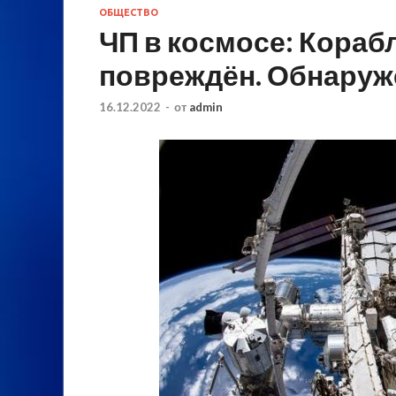
ОБЩЕСТВО
ЧП в космосе: Кораб
повреждён. Обнаруж
16.12.2022
-
от
admin