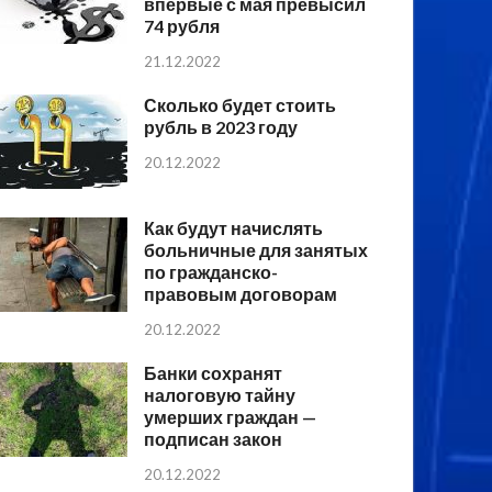
впервые с мая превысил
74 рубля
21.12.2022
Сколько будет стоить
рубль в 2023 году
20.12.2022
Как будут начислять
больничные для занятых
по гражданско-
правовым договорам
20.12.2022
Банки сохранят
налоговую тайну
умерших граждан —
подписан закон
20.12.2022