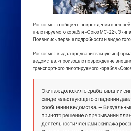
Роскосмос сообщил о повреждении внешней 
пилотируемого корабля «Союз МС-22». Экипа
Появились первые подробности и видео того,
Роскосмос выдал предварительную информаци
ведомства, «произошло повреждение внешне
транспортного пилотируемого корабля «Союз
Экипаж доложил о срабатывании сиг
свидетельствующего о падении давл
сообщении ведомства. — Визуальный
принято решение о прерывании план
деятельности членами экипажа росс