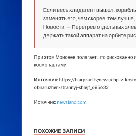
Если весь хладагент вышел, корабль 
заменять его, чем скорее, тем лучше
Новости. — Перегрев отдельных элем
держать такой аппарат на орбите ри
При этом Моисеев полагает, что рискованно и
космонавтами.
Источник:
https://tsargrad.tv/news/chp-v-kos
obnaruzhen-strannyj-shlejf_685633
Источник:
newsland.com
ПОХОЖИЕ ЗАПИСИ