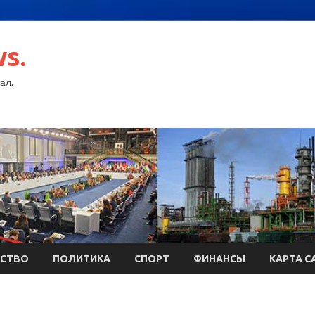
s.
ал.
СТВО
ПОЛИТИКА
СПОРТ
ФИНАНСЫ
КАРТА С