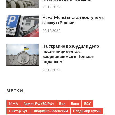
20.12.2022
Haval Monster стал доступен к
заказу в России
20.12.2022
На Украине возбудили дело
после инцидента с
взорвавшимся в Польше
подарком
20.12.2022
МЕТКИ
MMA
Армия РФ (ВС РФ)
Бои
Бокс
ВСУ
Виктор Бут
Владимир Зеленский
Владимир Путин