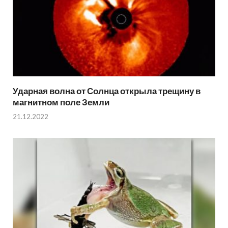
Ударная волна от Солнца открыла трещину в
магнитном поле Земли
21.12.2022