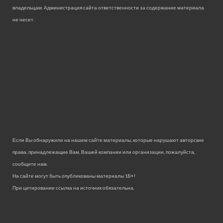
владельцам. Администрация сайта ответственности за содержание материала
не несет.
Если Вы обнаружили на нашем сайте материалы, которые нарушают авторские
права, принадлежащие Вам, Вашей компании или организации, пожалуйста,
сообщите нам.
На сайте могут быть опубликованы материалы 18+!
При цитировании ссылка на источник обязательна.