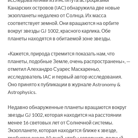
Канарских островов (IAC) обнаружила две новые
экзопланеты недалеко от Солнца. Их масса
соответствует земной. Они вращаются на орбите
вокруг звезды GJ 1002, красного карлика. Обе
планеты находятся в обитаемой зоне звезды.
«Кажется, природа стремится показать нам, что
планеты, подобные Земле, очень распространены», —
отметил Алехандро Суарес Маскареньо,
исследователь IAC и первый автор исследования.
Оно принято к публикации в журнале Astronomy &
Astrophysics.
Недавно обнаруженные планеты вращаются вокруг
звезды GJ 1002, которая находится на расстоянии
менее 16 световых лет от Солнечной системы.
Экзопланете, которая находится ближе к звезде,
требуется около 10 дней, чтобы совершить полный