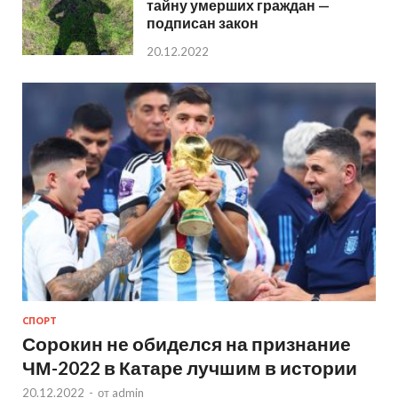
тайну умерших граждан —
подписан закон
20.12.2022
СПОРТ
Сорокин не обиделся на признание
ЧМ-2022 в Катаре лучшим в истории
20.12.2022
-
от
admin