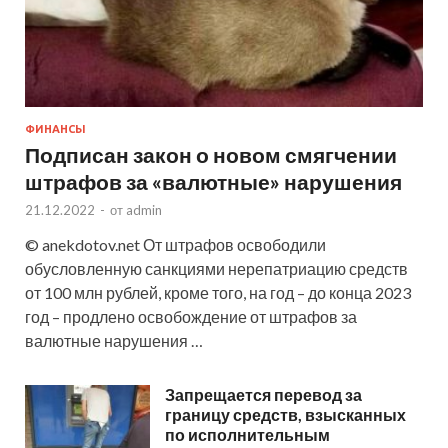
ФИНАНСЫ
Подписан закон о новом смягчении
штрафов за «валютные» нарушения
21.12.2022
-
от
admin
© anekdotov.net От штрафов освободили
обусловленную санкциями нерепатриацию средств
от 100 млн рублей, кроме того, на год – до конца 2023
год – продлено освобождение от штрафов за
валютные нарушения …
Запрещается перевод за
границу средств, взысканных
по исполнительным