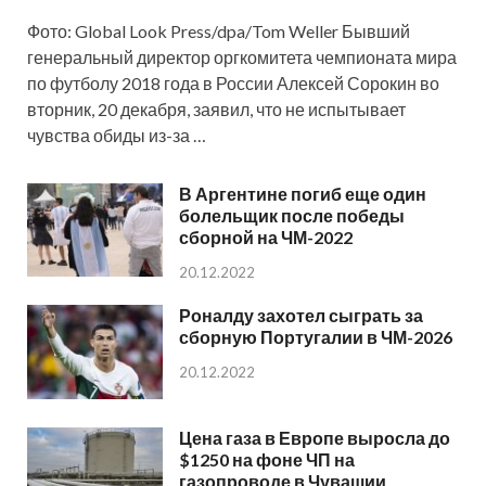
Фото: Global Look Press/dpa/Tom Weller Бывший
генеральный директор оргкомитета чемпионата мира
по футболу 2018 года в России Алексей Сорокин во
вторник, 20 декабря, заявил, что не испытывает
чувства обиды из-за …
В Аргентине погиб еще один
болельщик после победы
сборной на ЧМ-2022
20.12.2022
Роналду захотел сыграть за
сборную Португалии в ЧМ-2026
20.12.2022
Цена газа в Европе выросла до
$1250 на фоне ЧП на
газопроводе в Чувашии