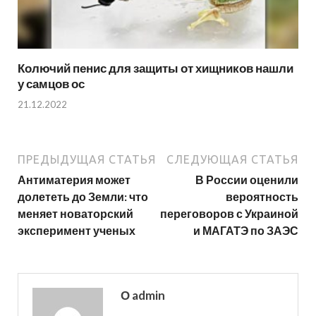
Колючий пенис для защиты от хищников нашли
у самцов ос
21.12.2022
ПРЕДЫДУЩАЯ СТАТЬЯ
СЛЕДУЮЩАЯ СТАТЬЯ
Антиматерия может
В России оценили
долететь до Земли: что
вероятность
меняет новаторский
переговоров с Украиной
эксперимент ученых
и МАГАТЭ по ЗАЭС
О admin