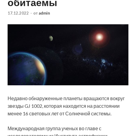
обитаемы
17.12.2022
-
от
admin
Недавно обнаруженные планеты вращаются вокруг
звезды GJ 1002, которая находится на расстоянии
менее 16 световых лет от Солнечной системы.
Международная группа ученых во главе с
исследователями из Института астрофизики