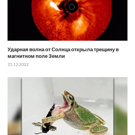
Ударная волна от Солнца открыла трещину в
магнитном поле Земли
21.12.2022