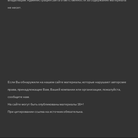
не несет.
Если Вы обнаружили на нашем сайте материалы, которые нарушают авторские
права, принадлежащие Вам, Вашей компании или организации, пожалуйста,
сообщите нам.
На сайте могут быть опубликованы материалы 18+!
При цитировании ссылка на источник обязательна.