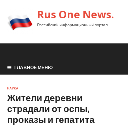
Rus One News.
Российский информационный портал.
ГЛАВНОЕ МЕНЮ
НАУКА
Жители деревни
страдали от оспы,
проказы и гепатита