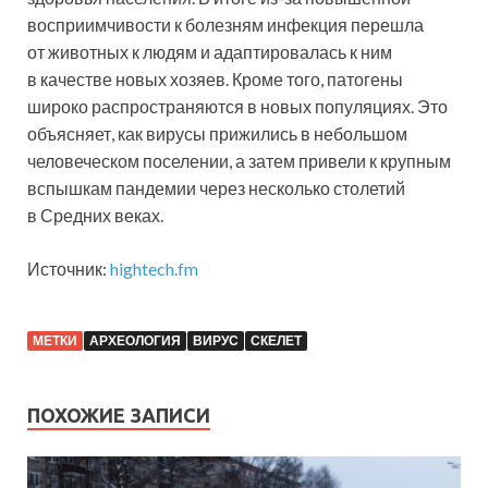
восприимчивости к болезням инфекция перешла
от животных к людям и адаптировалась к ним
в качестве новых хозяев. Кроме того, патогены
широко распространяются в новых популяциях. Это
объясняет, как вирусы прижились в небольшом
человеческом поселении, а затем привели к крупным
вспышкам пандемии через несколько столетий
в Средних веках.
Источник:
hightech.fm
МЕТКИ
АРХЕОЛОГИЯ
ВИРУС
СКЕЛЕТ
ПОХОЖИЕ ЗАПИСИ