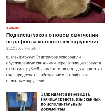
ФИНАНСЫ
Подписан закон о новом смягчении
штрафов за «валютные» нарушения
21.12.2022
-
от
admin
© anekdotov.net От штрафов освободили
обусловленную санкциями нерепатриацию средств
от 100 млн рублей, кроме того, на год – до конца 2023
год – продлено освобождение от штрафов за
валютные нарушения …
Запрещается перевод за
границу средств, взысканных
по исполнительным
документам