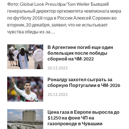
Фото: Global Look Press/dpa/Tom Weller Бывший
генеральный директор оргкомитета чемпионата мира
по футболу 2018 года в России Алексей Сорокин во
вторник, 20 декабря, заявил, что не испытывает
чувства обиды из-за …
В Аргентине погиб еще один
болельщик после победы
сборной на ЧМ-2022
20.12.2022
Роналду захотел сыграть за
сборную Португалии в ЧМ-2026
20.12.2022
Цена газа в Европе выросла до
$1250 на фоне ЧП на
газопроводе в Чувашии