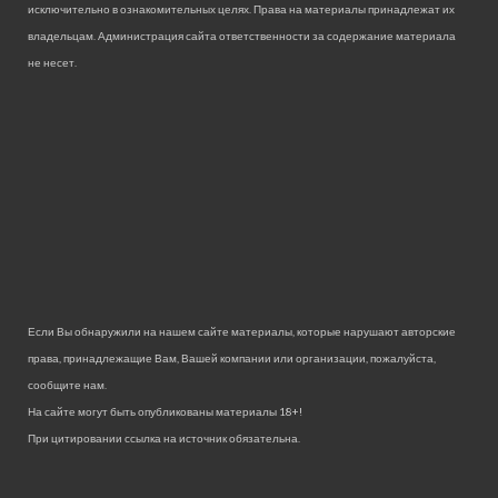
исключительно в ознакомительных целях. Права на материалы принадлежат их
владельцам. Администрация сайта ответственности за содержание материала
не несет.
Если Вы обнаружили на нашем сайте материалы, которые нарушают авторские
права, принадлежащие Вам, Вашей компании или организации, пожалуйста,
сообщите нам.
На сайте могут быть опубликованы материалы 18+!
При цитировании ссылка на источник обязательна.