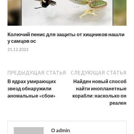
Колючий пенис для защиты от хищников нашли
у самцов ос
21.12.2022
ПРЕДЫДУЩАЯ СТАТЬЯ
СЛЕДУЮЩАЯ СТАТЬЯ
В ядрах умирающих
Найден новый способ
звезд обнаружили
найти инопланетные
аномальные «сбои»
корабли: насколько он
реален
О admin