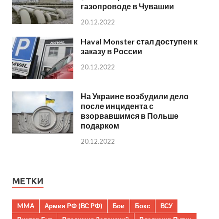
газопроводе в Чувашии
20.12.2022
Haval Monster стал доступен к
заказу в России
20.12.2022
На Украине возбудили дело
после инцидента с
взорвавшимся в Польше
подарком
20.12.2022
МЕТКИ
MMA
Армия РФ (ВС РФ)
Бои
Бокс
ВСУ