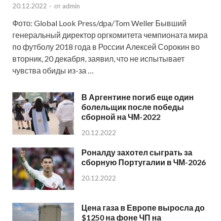
20.12.2022
-
от
admin
Фото: Global Look Press/dpa/Tom Weller Бывший
генеральный директор оргкомитета чемпионата мира
по футболу 2018 года в России Алексей Сорокин во
вторник, 20 декабря, заявил, что не испытывает
чувства обиды из-за …
В Аргентине погиб еще один
болельщик после победы
сборной на ЧМ-2022
20.12.2022
Роналду захотел сыграть за
сборную Португалии в ЧМ-2026
20.12.2022
Цена газа в Европе выросла до
$1250 на фоне ЧП на