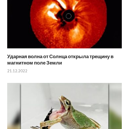
Ударная волна от Солнца открыла трещину в
магнитном поле Земли
21.12.2022