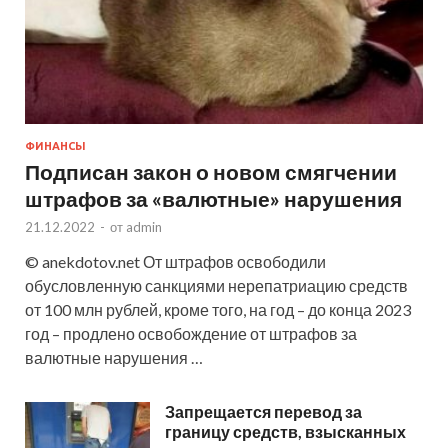
ФИНАНСЫ
Подписан закон о новом смягчении
штрафов за «валютные» нарушения
21.12.2022
-
от
admin
© anekdotov.net От штрафов освободили
обусловленную санкциями нерепатриацию средств
от 100 млн рублей, кроме того, на год – до конца 2023
год – продлено освобождение от штрафов за
валютные нарушения …
Запрещается перевод за
границу средств, взысканных