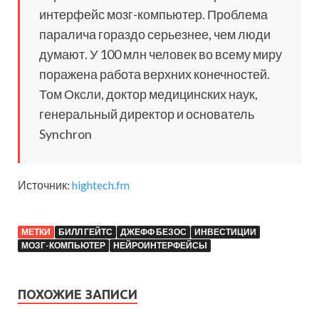
интерфейс мозг-компьютер. Проблема
паралича гораздо серьезнее, чем люди
думают. У 100 млн человек во всему миру
поражена работа верхних конечностей.
Том Оксли, доктор медицинских наук,
генеральный директор и основатель
Synchron
Источник:
hightech.fm
МЕТКИ
БИЛЛ ГЕЙТС
ДЖЕФФ БЕЗОС
ИНВЕСТИЦИИ
МОЗГ-КОМПЬЮТЕР
НЕЙРОИНТЕРФЕЙСЫ
ПОХОЖИЕ ЗАПИСИ