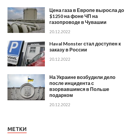
Цена газа в Европе выросла до
$1250 на фоне ЧП на
газопроводе в Чувашии
20.12.2022
Haval Monster стал доступен к
заказу в России
20.12.2022
На Украине возбудили дело
после инцидента с
взорвавшимся в Польше
подарком
20.12.2022
МЕТКИ