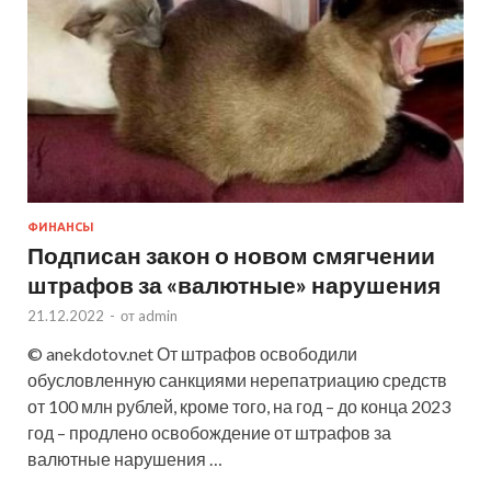
ФИНАНСЫ
Подписан закон о новом смягчении
штрафов за «валютные» нарушения
21.12.2022
-
от
admin
© anekdotov.net От штрафов освободили
обусловленную санкциями нерепатриацию средств
от 100 млн рублей, кроме того, на год – до конца 2023
год – продлено освобождение от штрафов за
валютные нарушения …