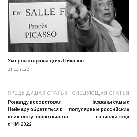
Умерла старшая дочь Пикассо
21.12.2022
ПРЕДЫДУЩАЯ СТАТЬЯ
СЛЕДУЮЩАЯ СТАТЬЯ
Роналду посоветовал
Названы самые
Неймару обратиться к
популярные российские
психологу после вылета
сериалы года
с ЧМ-2022