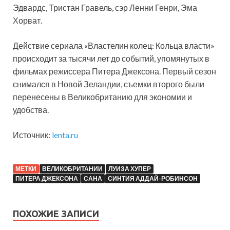
Эдвардс, Тристан Гравель, сэр Ленни Генри, Эма
Хорват.
Действие сериала «Властелин колец: Кольца власти»
происходит за тысячи лет до событий, упомянутых в
фильмах режиссера Питера Джексона. Первый сезон
снимался в Новой Зеландии, съемки второго были
перенесены в Великобританию для экономии и
удобства.
Источник:
lenta.ru
МЕТКИ
ВЕЛИКОБРИТАНИИ
ЛУИЗА ХУПЕР
ПИТЕРА ДЖЕКСОНА
САНА
СИНТИЯ АДДАЙ-РОБИНСОН
ПОХОЖИЕ ЗАПИСИ