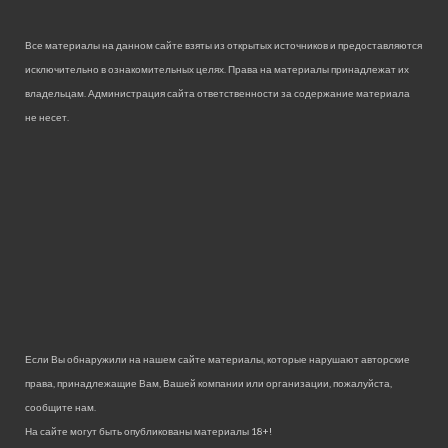
Все материалы на данном сайте взяты из открытых источников и предоставляются
исключительно в ознакомительных целях. Права на материалы принадлежат их
владельцам. Администрация сайта ответственности за содержание материала
не несет.
Если Вы обнаружили на нашем сайте материалы, которые нарушают авторские
права, принадлежащие Вам, Вашей компании или организации, пожалуйста,
сообщите нам.
На сайте могут быть опубликованы материалы 18+!