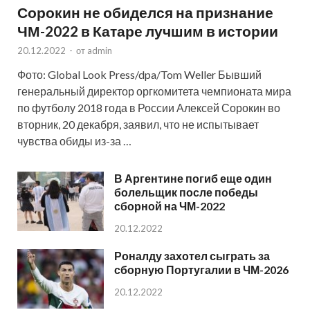
Сорокин не обиделся на признание
ЧМ-2022 в Катаре лучшим в истории
20.12.2022
-
от
admin
Фото: Global Look Press/dpa/Tom Weller Бывший
генеральный директор оргкомитета чемпионата мира
по футболу 2018 года в России Алексей Сорокин во
вторник, 20 декабря, заявил, что не испытывает
чувства обиды из-за …
В Аргентине погиб еще один
болельщик после победы
сборной на ЧМ-2022
20.12.2022
Роналду захотел сыграть за
сборную Португалии в ЧМ-2026
20.12.2022