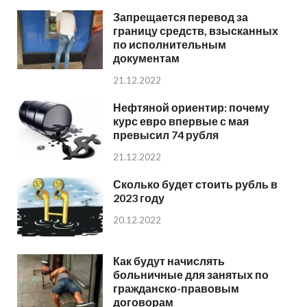
Запрещается перевод за
границу средств, взысканных
по исполнительным
документам
21.12.2022
Нефтяной ориентир: почему
курс евро впервые с мая
превысил 74 рубля
21.12.2022
Сколько будет стоить рубль в
2023 году
20.12.2022
Как будут начислять
больничные для занятых по
гражданско-правовым
договорам