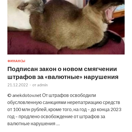
ФИНАНСЫ
Подписан закон о новом смягчении
штрафов за «валютные» нарушения
21.12.2022
-
от
admin
© anekdotov.net От штрафов освободили
обусловленную санкциями нерепатриацию средств
от 100 млн рублей, кроме того, на год – до конца 2023
год – продлено освобождение от штрафов за
валютные нарушения …