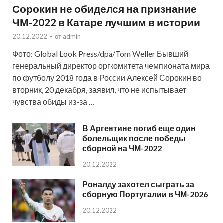
Сорокин не обиделся на признание
ЧМ-2022 в Катаре лучшим в истории
20.12.2022
-
от
admin
Фото: Global Look Press/dpa/Tom Weller Бывший
генеральный директор оргкомитета чемпионата мира
по футболу 2018 года в России Алексей Сорокин во
вторник, 20 декабря, заявил, что не испытывает
чувства обиды из-за …
В Аргентине погиб еще один
болельщик после победы
сборной на ЧМ-2022
20.12.2022
Роналду захотел сыграть за
сборную Португалии в ЧМ-2026
20.12.2022