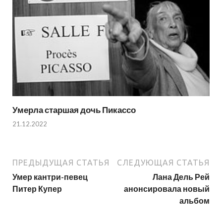
Умерла старшая дочь Пикассо
21.12.2022
ПРЕДЫДУЩАЯ СТАТЬЯ
СЛЕДУЮЩАЯ СТАТЬЯ
Умер кантри-певец
Лана Дель Рей
Питер Купер
анонсировала новый
альбом