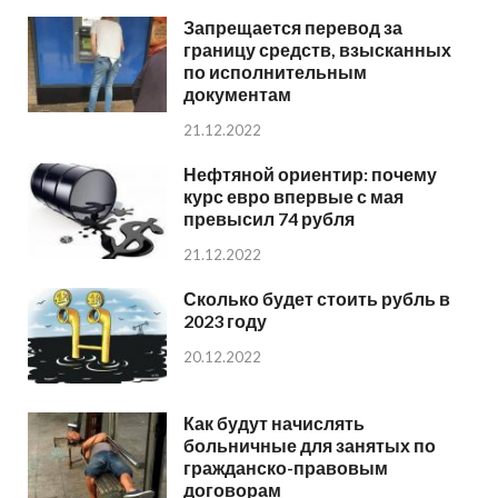
Запрещается перевод за
границу средств, взысканных
по исполнительным
документам
21.12.2022
Нефтяной ориентир: почему
курс евро впервые с мая
превысил 74 рубля
21.12.2022
Сколько будет стоить рубль в
2023 году
20.12.2022
Как будут начислять
больничные для занятых по
гражданско-правовым
договорам