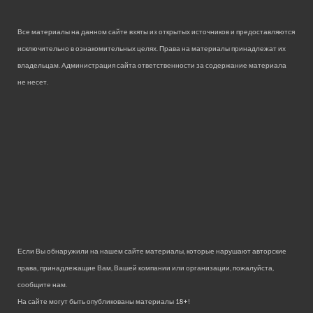
Все материалы на данном сайте взяты из открытых источников и предоставляются
исключительно в ознакомительных целях. Права на материалы принадлежат их
владельцам. Администрация сайта ответственности за содержание материала
не несет.
Если Вы обнаружили на нашем сайте материалы, которые нарушают авторские
права, принадлежащие Вам, Вашей компании или организации, пожалуйста,
сообщите нам.
На сайте могут быть опубликованы материалы 18+!