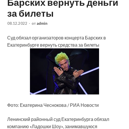
Барских вернуть деньги
за билеты
08.12.2022
-
от
admin
Суд обязал организаторов концерта Барских в
Екатеринбурге вернуть средства за билеты
Фото: Екатерина Чеснокова / РИА Новости
Ленинский районный суд Екатеринбурга обязал
компанию «Ладошки Шоу», занимавшуюся