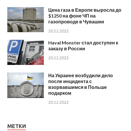
Цена газа в Европе выросла до
$1250 на фоне ЧП на
газопроводе в Чувашии
20.12.2022
Haval Monster стал доступен к
заказу в России
20.12.2022
На Украине возбудили дело
после инцидента с
взорвавшимся в Польше
подарком
20.12.2022
МЕТКИ