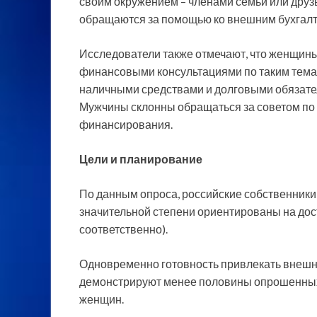
своим окружением – членами семьи или друз
обращаются за помощью ко внешним бухгалте
Исследователи также отмечают, что женщин
финансовыми консультациями по таким темам,
наличными средствами и долговыми обязате
Мужчины склонны обращаться за советом по
финансирования.
Цели и планирование
По данным опроса, российские собственники 
значительной степени ориентированы на дос
соответственно).
Одновременно готовность привлекать внеш
демонстрируют менее половины опрошенных 
женщин.