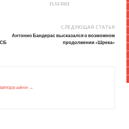
21.12.2022
СЛЕДУЮЩАЯ СТАТЬЯ
Антонио Бандерас высказался о возможном
ФСБ
продолжении «Шрека»
автора admin →