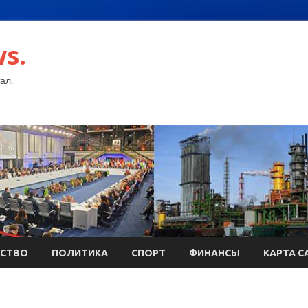
s.
ал.
СТВО
ПОЛИТИКА
СПОРТ
ФИНАНСЫ
КАРТА С