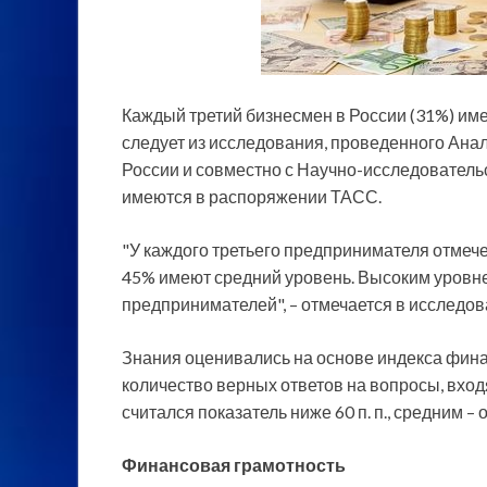
Каждый третий бизнесмен в России (31%) име
следует из исследования, проведенного Ан
России и совместно с Научно-исследовател
имеются в распоряжении ТАСС.
"У каждого третьего предпринимателя отмече
45% имеют средний уровень. Высоким уровн
предпринимателей", – отмечается в исследов
Знания оценивались на основе индекса фина
количество верных ответов на вопросы, вход
считался показатель ниже 60 п. п., средним – от 
Финансовая грамотность