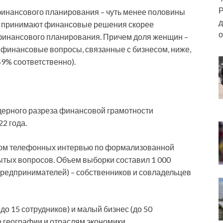
Р
финансового планирования – чуть менее половины
д
) принимают финансовые решения скорее
о
 финансового планирования. Причем доля женщин –
финансовые вопросы, связанные с бизнесом, ниже,
9% соответственно).
дерного разреза финансовой грамотности
2 года.
ом телефонных интервью по формализованной
ытых вопросов. Объем выборки составил 1 000
предпринимателей) – собственников и совладельцев
до 15 сотрудников) и малый бизнес (до 50
 географии и отраслям экономики.