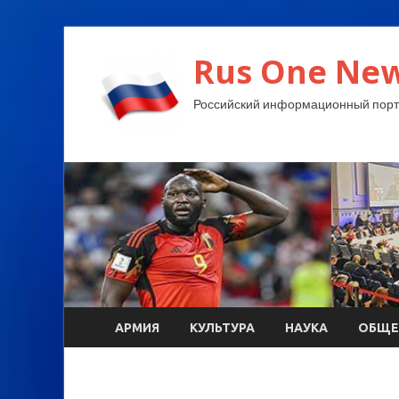
Rus One New
Российский информационный порт
АРМИЯ
КУЛЬТУРА
НАУКА
ОБЩЕ