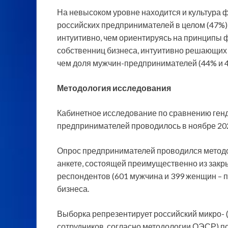
На невысоком уровне находится и культура 
российских предпринимателей в целом (47%
интуитивно, чем ориентируясь на принципы
собственниц бизнеса, интуитивно решающих 
чем доля мужчин-предпринимателей (44% и 4
Методология исследования
Кабинетное исследование по сравнению ген
предпринимателей проводилось в ноябре 202
Опрос предпринимателей проводился метод
анкете, состоящей преимущественно из закр
респондентов (601 мужчина и 399 женщин – 
бизнеса.
Выборка репрезентирует российский микро- (
сотрудников, согласно методологии ОЭСР) по