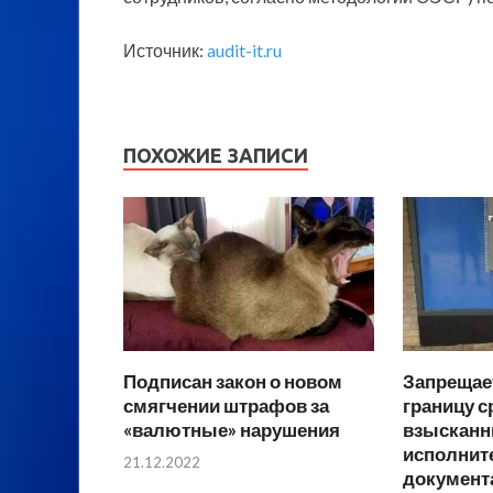
Источник:
audit-it.ru
ПОХОЖИЕ ЗАПИСИ
Подписан закон о новом
Запрещает
смягчении штрафов за
границу с
«валютные» нарушения
взысканн
исполни
21.12.2022
документ