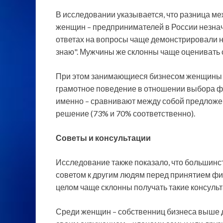
В исследовании указывается, что разница м
женщин – предпринимателей в России незнач
ответах на вопросы чаще демонстрировали н
знаю". Мужчины же склонны чаще оценивать с
При этом занимающиеся бизнесом женщины 
грамотное поведение в отношении выбора фи
именно – сравнивают между собой предложен
решение (73% и 70% соответственно).
Советы и консультации
Исследование также показало, что большин
советом к другим людям перед принятием ф
целом чаще склонны получать такие консул
Среди женщин – собственниц бизнеса выше д