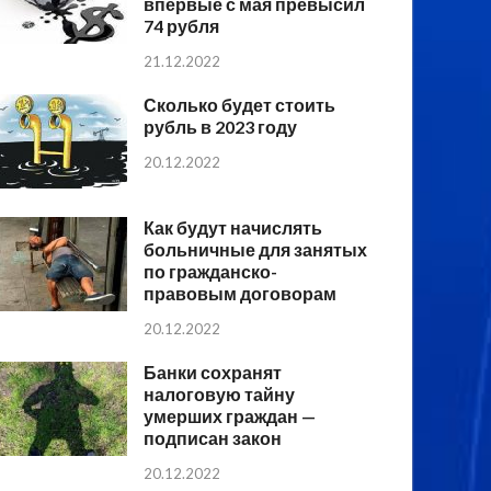
впервые с мая превысил
74 рубля
21.12.2022
Сколько будет стоить
рубль в 2023 году
20.12.2022
Как будут начислять
больничные для занятых
по гражданско-
правовым договорам
20.12.2022
Банки сохранят
налоговую тайну
умерших граждан —
подписан закон
20.12.2022