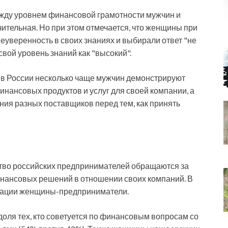
ежду уровнем финансовой грамотности мужчин и
ительная. Но при этом отмечается, что женщины при
еуверенность в своих знаниях и выбирали ответ "не
вой уровень знаний как "высокий".
в России несколько чаще мужчин демонстрируют
нансовых продуктов и услуг для своей компании, а
ия разных поставщиков перед тем, как принять
ство российских предпринимателей обращаются за
инансовых решений в отношении своих компаний. В
ьтации женщины-предприниматели.
оля тех, кто советуется по финансовым вопросам со