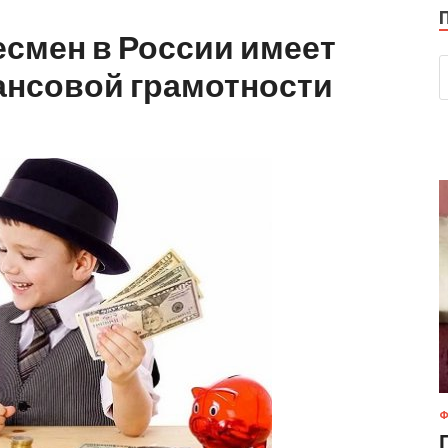
смен в России имеет
ансовой грамотности
Ф