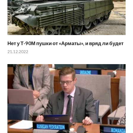
Нет у Т-90М пушки от «Арматы», и вряд ли будет
21.12.2022