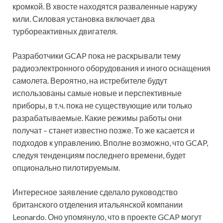
кромкой. В хвосте находятся разваленные наружу
кили. Силовая установка включает два
турбореактивных двигателя.
Разработчики GCAP пока не раскрывали тему
радиоэлектронного оборудования и иного оснащения
самолета. Вероятно, на истребителе будут
использованы самые новые и перспективные
приборы, в т.ч. пока не существующие или только
разрабатываемые. Какие режимы работы они
получат – станет известно позже. То же касается и
подходов к управлению. Вполне возможно, что GCAP,
следуя тенденциям последнего времени, будет
опционально пилотируемым.
Интересное заявление сделало руководство
британского отделения итальянской компании
Leonardo. Оно упомянуло, что в проекте GCAP могут