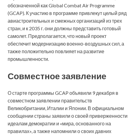
обозначенной как Global Combat Air Programme
(GCAP). К участию в программе привлекут целый ряд
авиастроительных и
смежных организаций из трех
стран, и к 2035 г. они должны представить готовый
самолет. Предполагается, что новый проект
обеспечит модернизацию военно-воздушных сил, а
также положительно повлияет на развитие
промышленности.
Совместное заявление
О старте программы GCAP объявили 9 декабря в
совместном заявлении правительств
Великобритании, Италии и Японии. В официальном
сообщении страны заявили о своей приверженности
идеалам демократии и «мира, основанного на
правилах», а также напомнили о своих давних