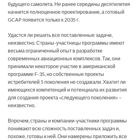
будущего самолета. Не ранее середины десятилетия
начнется полноценное проектирование, а готовый
GCAP появится только к 2035 г.
Удастся ли решить все поставленные задачи,
неизвестно. Страны-участницы программы имеют
весьма ограниченный опыт в разработке
современных авиационных комплексов. Так, они
принимали некоторое участие в американской
программе F-35, но собственные проекты
истребителей 5 поколения не создавали. Хватит ли
имеющихся компетенций и потенциала их развития
для создания проекта «следующего поколения» –
неизвестно.
Впрочем, страны и компании-участники программы
понимают всю сложность поставленных задач и,
похоже, готовы к ней. Они намерены приложить все