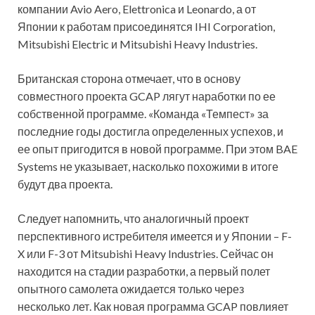
компании Avio Aero, Elettronica и Leonardo, а от
Японии к работам присоединятся IHI Corporation,
Mitsubishi Electric и Mitsubishi Heavy Industries.
Британская сторона отмечает, что в основу
совместного проекта GCAP лягут наработки по ее
собственной программе. «Команда «Темпест» за
последние годы достигла определенных успехов, и
ее опыт пригодится в новой программе. При этом BAE
Systems не указывает, насколько похожими в итоге
будут два проекта.
Следует напомнить, что аналогичный проект
перспективного истребителя имеется и у Японии – F-
X или F-3 от Mitsubishi Heavy Industries. Сейчас он
находится на стадии разработки, а первый полет
опытного самолета ожидается только через
несколько лет. Как новая программа GCAP повлияет