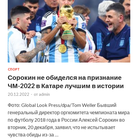
СПОРТ
Сорокин не обиделся на признание
ЧМ-2022 в Катаре лучшим в истории
20.12.2022
-
от
admin
Фото: Global Look Press/dpa/Tom Weller Бывший
генеральный директор оргкомитета чемпионата мира
по футболу 2018 года в России Алексей Сорокин во
вторник, 20 декабря, заявил, что не испытывает
чувства обиды из-за …