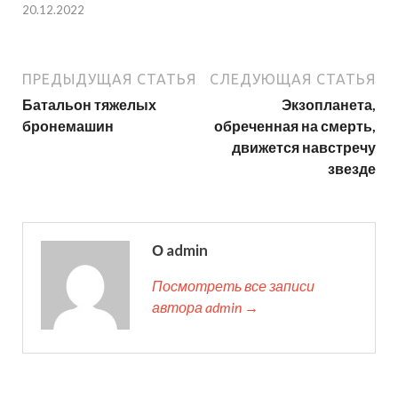
20.12.2022
ПРЕДЫДУЩАЯ СТАТЬЯ
СЛЕДУЮЩАЯ СТАТЬЯ
Батальон тяжелых
Экзопланета,
бронемашин
обреченная на смерть,
движется навстречу
звезде
О admin
Посмотреть все записи
автора admin →