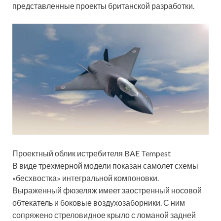
представленные проекты британской разработки.
Проектный облик истребителя BAE Tempest
В виде трехмерной модели показан самолет схемы
«бесхвостка» интегральной компоновки.
Выраженный фюзеляж имеет заостренный носовой
обтекатель и боковые воздухозаборники. С ним
сопряжено стреловидное крыло с ломаной задней