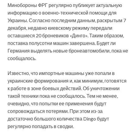
Минобороны ФРГ регулярно публикует актуальную
информацию о военно-технической помощи для
Украины. Согласно последним данным, раскрытым 7
декабря, недавно киевскому режиму передали
оставшиеся 20 броневиков «Динго». Таким образом,
поставка полусотни машин завершена. Будет ли
Германия выделять новые бронеавтомобили, пока не
сообщалось.
Известно, что импортные машины уже попали в
украинские формирования и, как минимум, готовятся
к работе в зоне боевых действий. Об уничтожении
такой техники пока не сообщалось. Тем не менее,
очевидно, что попытки ее применения будут
сопровождаться потерями. При этом из-за
достаточно большого количества Dingo будут
регулярно попадать в сводки.