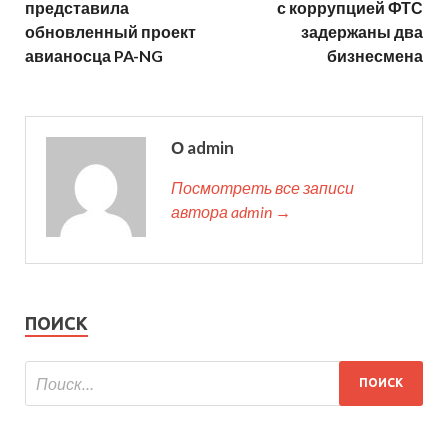
представила
с коррупцией ФТС
обновленный проект
задержаны два
авианосца PA-NG
бизнесмена
О admin
Посмотреть все записи
автора admin →
ПОИСК