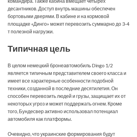
командира. Также кабина вмещает четырех
десантников. Доступ внутрь машины обеспечен
бортовыми дверями. В кабине и на кормовой
площадке «Динго» может перевозить суммарно до 3-4
т полезной нагрузки.
Типичная цель
В целом немецкий бронеавтомобиль Dingo 1/2
является типичным представителем своего класса и
имеет все характерные особенности подобной
техники, созданной в последние десятилетия. Он
способен перевозить людей и грузы, защищает их от
некоторых угроз и может поддержать огнем. Кроме
того, Бундесвер активно использовал потенциал
автомобиля как платформы.
Очевидно, что украинские формирования будут