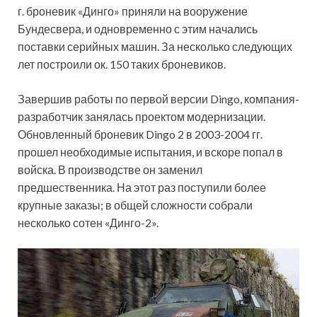
г. броневик «Динго» приняли на вооружение
Бундесвера, и одновременно с этим начались
поставки серийных машин. За несколько следующих
лет построили ок. 150 таких броневиков.
Завершив работы по первой версии Dingo, компания-
разработчик занялась проектом модернизации.
Обновленный броневик Dingo 2 в 2003-2004 гг.
прошел необходимые испытания, и вскоре попал в
войска. В производстве он заменил
предшественника. На этот раз поступили более
крупные заказы; в общей сложности собрали
несколько сотен «Динго-2».