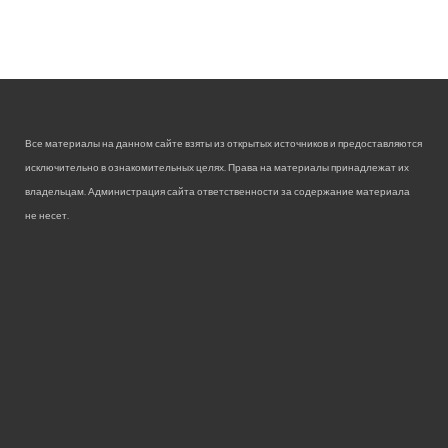
Все материалы на данном сайте взяты из открытых источников и предоставляются
исключительно в ознакомительных целях. Права на материалы принадлежат их
владельцам. Администрация сайта ответственности за содержание материала
не несет.