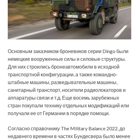
Основным заказчиком броневиков серии Dingo были
немецкие вооруженные силы и силовые структуры.
Для них строились бронеавтомобили в исходной
транспортной конфигурации, а также командно-
штабные машины, разведывательные машины,
санитарный транспорт, носители радиолокаторов и
аппаратуры связи и т.д. Еще восемь зарубежных
стран покупали технику отдельных модификаций или
получали ее от Германии в порядке помощи.
Согласно справочнику The Military Balance 2022, до
недавнего времени в частях Бундесвера было менее