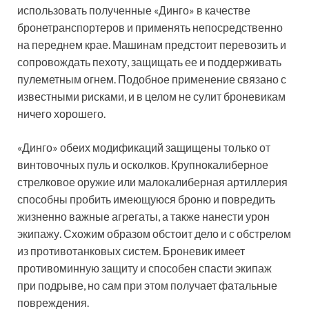
использовать полученные «Динго» в качестве
бронетранспортеров и применять непосредственно
на переднем крае. Машинам предстоит перевозить и
сопровождать пехоту, защищать ее и поддерживать
пулеметным огнем. Подобное применение связано с
известными рисками, и в целом не сулит броневикам
ничего хорошего.
«Динго» обеих модификаций защищены только от
винтовочных пуль и осколков. Крупнокалиберное
стрелковое оружие или малокалиберная артиллерия
способны пробить имеющуюся броню и повредить
жизненно важные агрегаты, а также нанести урон
экипажу. Схожим образом обстоит дело и с обстрелом
из противотанковых систем. Броневик имеет
противоминную защиту и способен спасти экипаж
при подрыве, но сам при этом получает фатальные
повреждения.