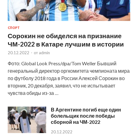
СПОРТ
Сорокин не обиделся на признание
ЧМ-2022 в Катаре лучшим в истории
20.12.2022
-
от
admin
Фото: Global Look Press/dpa/Tom Weller Бывший
генеральный директор оргкомитета чемпионата мира
по футболу 2018 года в России Алексей Сорокин во
вторник, 20 декабря, заявил, что не испытывает
чувства обиды из-за …
В Аргентине погиб еще один
болельщик после победы
сборной на ЧМ-2022
20.12.2022