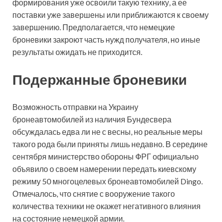
формирования уже освоили такую технику, а ее
поставки уже завершены или приближаются к своему
завершению. Предполагается, что немецкие
броневики закроют часть нужд получателя, но иные
результаты ожидать не приходится.
Подержанные броневики
Возможность отправки на Украину
бронеавтомобилей из наличия Бундесвера
обсуждалась едва ли не с весны, но реальные меры
такого рода были приняты лишь недавно. В середине
сентября министерство обороны ФРГ официально
объявило о своем намерении передать киевскому
режиму 50 многоцелевых бронеавтомобилей Dingo.
Отмечалось, что снятие с вооружение такого
количества техники не окажет негативного влияния
на состояние немецкой армии.