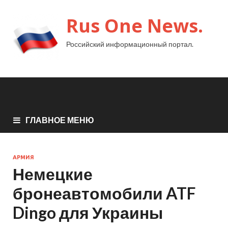
Rus One News.
Российский информационный портал.
ГЛАВНОЕ МЕНЮ
АРМИЯ
Немецкие
бронеавтомобили ATF
Dingo для Украины