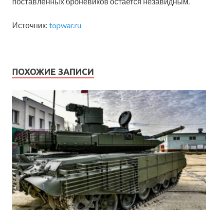
поставленных броневиков остается незавидным.
Источник:
topwar.ru
ПОХОЖИЕ ЗАПИСИ