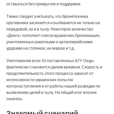
оставаться без прикрытия и поддержки.
Также следует учитывать, что бронетехника
противника засекается и выбивается не только на
передовой, но и в тылу. Некоторое количество
«Динго» пополнит список вражеских бронемашин,
уничтоженных ракетными и артиллерийскими
ударами на стоянках, на марше и т.д.
Уничтожение всех 50 поставленных ATF Dingo
фактически становится делом времени. Скорость и
продолжительность этого процесса зависит от
интенсивности украинских попыток
контрнаступления и от работы нашей разведки по
выявлению целей в тылу. Но общий итог вполне
понятен.
Знакомый сценарий