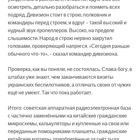
осмотреть, детально разобраться и поиметь всех
подряд. Дивизион стоит в строю, полковник и
командиры перед строем, и вдруг – такой высокий и
нудный звук пропеллеров. Высоко, на пределе
слышимости. Народ в строю нервно закрутил
головами, проверяющий напрягся. «Сегодня раньше
обычного что-то», – сказал командир дивизиона.
Проверка, как вы поняли, не состоялась. Слава богу, в
штабах уже знают, чем заканчиваются визиты
украинских беспилотников, а отличать своих от чужих
ещё не умеют. Так что пока работает.
Итого: советская аппаратная радиоэлектронная база
с частично заменёнными на китайские гражданские
микросхемы, калькуляторы и купленные на свои или
переданные помощниками планшеты, гражданские
китайские коптеры, приобретённые за счёт тыла,