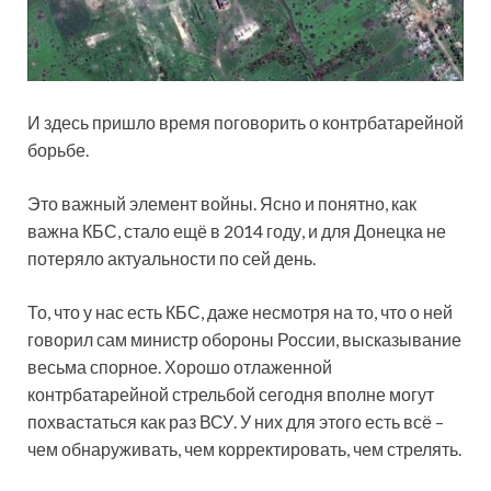
И здесь пришло время поговорить о контрбатарейной
борьбе.
Это важный элемент войны. Ясно и понятно, как
важна КБС, стало ещё в 2014 году, и для Донецка не
потеряло актуальности по сей день.
То, что у нас есть КБС, даже несмотря на то, что о ней
говорил сам министр обороны России, высказывание
весьма спорное. Хорошо отлаженной
контрбатарейной стрельбой сегодня вполне могут
похвастаться как раз ВСУ. У них для этого есть всё –
чем обнаруживать, чем корректировать, чем стрелять.