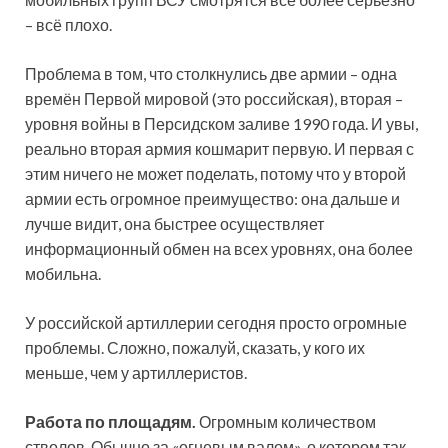
– всё плохо.
Проблема в том, что столкнулись две армии – одна
времён Первой мировой (это российская), вторая –
уровня войны в Персидском заливе 1990 года. И увы,
реально вторая армия кошмарит первую. И первая с
этим ничего не может поделать, потому что у второй
армии есть огромное преимущество: она дальше и
лучше видит, она быстрее осуществляет
информационный обмен на всех уровнях, она более
мобильна.
У российской артиллерии сегодня просто огромные
проблемы. Сложно, пожалуй, сказать, у кого их
меньше, чем у артиллеристов.
Работа по площадям.
Огромным количеством
стволов. Обычно за «огневым валом», о котором так