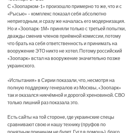
С «Зоопарком-1» произошло примерно то же, что и с
«Рысью» – комплекс показал себя абсолютно
непригодным, и сразу же началась его модернизация.
Но и «Зоопарк-1М» приняли только с третьей попытки,
дважды сменив членов приёмной комиссии, потому
что брать на себя ответственность и принимать на
вооружение ЭТО никто не хотел. Потому российский
«Зоопарк» встал на вооружение значительно позже
украинского.
«Испытания» в Сирии показали, что, несмотря на
полную поддержку генералов из Москвы, «Зоопарк»
так и оказался никчёмной и дорогой хреновиной. СВО
только лишний раз показала это.
Есть сайты на той стороне, где украинские спецы
сравнивают свою и нашу технику (пруфов по
понятным причинам не будет, Гугл в помощь), благо