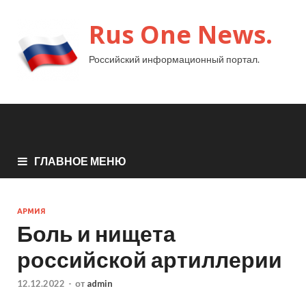
Rus One News.
Российский информационный портал.
ГЛАВНОЕ МЕНЮ
АРМИЯ
Боль и нищета
российской артиллерии
12.12.2022
-
от
admin