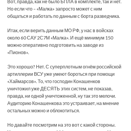
Вот, правда, как не было БПЛА в комплекте, так и нет.
Но если что – «Малка» запросто может с ним
общаться и работать по данным с борта разведчика.
Итак, если верить данным МО РФ, у нас в войсках
около 60 САУ 2С7М «Малка». И ещё минимум 150
можно оперативно подготовить на заводе из
«Пионов».
Это хорошо? Нет. С суперплотным огнём российской
артиллерии ВСУ уже умеют бороться при помощи
«Хаймарсов». То, что господин Конашенков
уничтожил уже ДЕСЯТЬ этих систем, не показав,
правда, ни одной уничтоженной, ну так это мелочи.
Аудиторию Конашенкова это устраивает, на мнение
остальных можно и облокотиться.
Но давайте посмотрим на это вот с какой стороны.