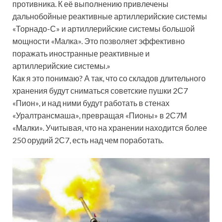
противника. К её выполнению привлечены
дальнобойные реактивные артиллерийские
системы
«Торнадо-С» и артиллерийские системы большой
мощности «Малка». Это позволяет эффективно
поражать иностранные реактивные и
артиллерийские системы.»
Как я это понимаю? А так, что со складов длительного
хранения будут сниматься советские пушки 2С7
«Пион», и над ними будут работать в стенах
«Уралтрансмаша», превращая «Пионы» в 2С7М
«Малки». Учитывая, что на хранении находится более
250 орудий 2С7, есть над чем поработать.