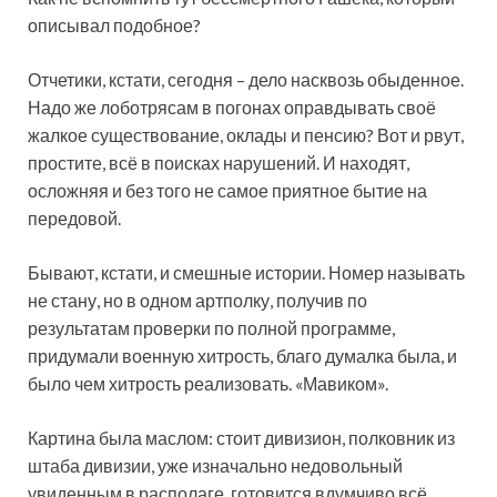
описывал подобное?
Отчетики, кстати, сегодня – дело насквозь обыденное.
Надо же лоботрясам в погонах оправдывать своё
жалкое существование, оклады и пенсию? Вот и рвут,
простите, всё в поисках нарушений. И находят,
осложняя и без того не самое приятное бытие на
передовой.
Бывают, кстати, и смешные истории. Номер называть
не стану, но в одном артполку, получив по
результатам проверки по полной программе,
придумали военную хитрость, благо думалка была, и
было чем хитрость реализовать. «Мавиком».
Картина была маслом: стоит дивизион, полковник из
штаба дивизии, уже изначально недовольный
увиденным в располаге, готовится вдумчиво всё