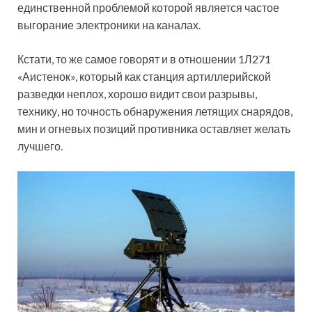
единственной проблемой которой является частое
выгорание электроники на каналах.
Кстати, то же самое говорят и в отношении 1Л271
«Аистенок», который как станция артиллерийской
разведки неплох, хорошо видит свои разрывы,
технику, но точность обнаружения летящих снарядов,
мин и огневых позиций противника оставляет желать
лучшего.