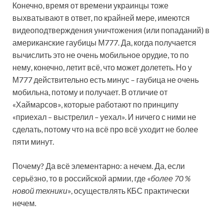
Конечно, время от времени украинцы тоже
выхватывают в ответ, по крайней мере, имеются
видеоподтверждения уничтожения (или попаданий) в
американские гаубицы М777. Да, когда получается
вычислить это не очень мобильное орудие, то по
нему, конечно, летит всё, что может долететь. Но у
М777 действительно есть минус – гаубица не очень
мобильна, потому и получает. В отличие от
«Хаймарсов», которые работают по принципу
«приехал – выстрелил – уехал». И ничего с ними не
сделать, потому что на всё про всё уходит не более
пяти минут.
Почему? Да всё элементарно: а нечем. Да, если
серьёзно, то в российской армии, где «
более 70 %
новой техники
», осуществлять КБС практически
нечем.