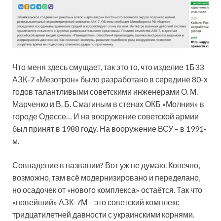
Что меня здесь смущает, так это то, что изделие 1Б33
АЗК-7 «Мезотрон» было разработано в середине 80-х
годов талантливыми советскими инженерами О. М.
Марченко и В. Б. Смагиным в стенах ОКБ «Молния» в
городе Одессе… И на вооружение советской армии
был принят в 1988 году. На вооружение ВСУ – в 1991-
м.
Совпадение в названии? Вот уж не думаю. Конечно,
возможно, там всё модернизировано и переделано,
но осадочек от «нового комплекса» остаётся. Так что
«новейший» АЗК-7М – это советский комплекс
тридцатилетней давности с украинскими корнями.