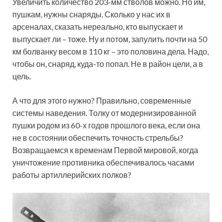
Увеличить количество 203-мм стволов можно. Но им,
пушкам, нужны снаряды. Сколько у нас их в
арсеналах, сказать нереально, кто выпускает и
выпускает ли – тоже. Ну и потом, запулить почти на 50
км болванку весом в 110 кг – это половина дела. Надо,
чтобы он, снаряд, куда-то попал. Не в район цели, а в
цель.
А что для этого нужно? Правильно, современные
системы наведения. Толку от модернизированной
пушки родом из 60-х годов прошлого века, если она
не в состоянии обеспечить точность стрельбы?
Возвращаемся к временам Первой мировой, когда
уничтожение противника обеспечивалось часами
работы артиллерийских полков?