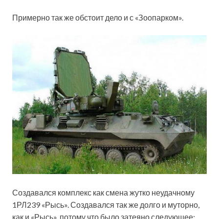
Примерно так же обстоит дело и с «Зоопарком».
Создавался комплекс как смена жутко неудачному
1РЛ239 «Рысь». Создавался так же долго и муторно,
как и «Рысь», потому что было затеяно следующее: