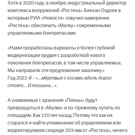
Хотя в 2020 году, в ноябре, индустриальный директор
комплекса вооружений «Ростеха» Бекхан Оздоев в
интервью РИА «Новости» озвучил намерение
«Ростеха» обеспечить «Малку» современными
управляемыми боеприпасами.
«Нами проработаны варианты и более глубокой
модернизации орудия с разработкой нового
поколения боеприпасов, в том числе управляемых.
Мы направили эти предложения заказчику.»
Год 2022-й – «
…мёртвые с косами вдоль дорог
стоят… И тишина…
».
А снимаемые с хранения «Пионы» будут
превращаться в «Малки» и по-прежнему лупить по
площадям. Как 110 лет назад. Потому что как ни
старался я найти упоминание об управляемом или
корректируемом снаряде 203-мм от «Ростеха», ничего