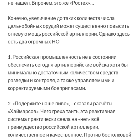
не нашёл. Впрочем, это же «Ростех»…
Конечно, увеличение до таких количеств числа
дальнобойных орудий может существенно повысить
огневую мощь российской артиллерии. Однако здесь
есть два огромных НО:
1. Российская промышленность не в состоянии
обеспечить сегодня артиллерийские войска хотя бы
минимально достаточным количеством средств
разведки и контроля, а также управляемыми и
корректируемыми боеприпасами.
2. «Подержите наше пиво», – сказали расчёты
«Хаймарсов». Чего греха таить, эта реактивная
система практически свела на «нет» всё
преимущество российской артиллерии,
количественное и качественное. Против бестолковой