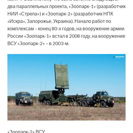
два параллельных проекта, «Зоопарк-1» (разработчик
НИИ «Стрела») и «Зоопарк-2» (разработчик НПК
«Искра», Запорожье, Украина). Начало работ по
комплексам – конец 80-х годов, на вооружение армии
России «Зоопарк-1» встал в 2008 году, на вооружение
ВСУ «Зоопарк-2» – в 2003-м.
«Зоопарк-2» ВСУ