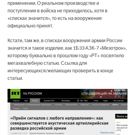
применении. О реальном производстве и
поступлении в войска не приходилось, хотя в
«списках значится», то есть на вооружение
официально принят.
Кстати, там же, в списках вооружения армии России
значится и такое изделие, как 1Б33 АЗК-7 «Мезотрон»,
которому буквально в прошлом году «РТ» посвятило
мегахвалебную статью. Ссылка для
интересующихся/желающих проверить в конце
статьи.