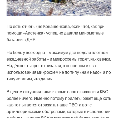
Но есть отчеты (не Конашенкова, если что), как при
помощи «Аистенка» успешно давили минометные
батареи в ДНР.
Но боль у всех одна – максимум две недели плотной
ежедневной работы – и микросхемы горят, как свечки.
Надёжность просто никакая, в основном из-за
использования микросхем не по типу «нам надо», а по
типу «ставим, что дали».
В целом ситуация такая: кроме слов о важности КБС
более ничего. Именно потому прилеты ракет ещё хоть
как-то пытается отражать наше ПВО, а вот с
артиллерийскими обстрелами, которые в исполнении
мобильных групп ВСУ смотрятся всё более серьёзно