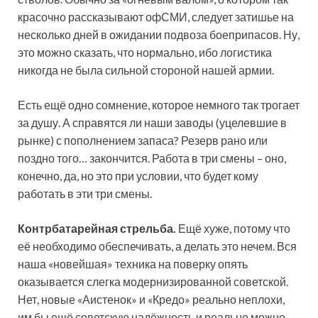
красочно рассказывают офСМИ, следует затишье на
несколько дней в ожидании подвоза боеприпасов. Ну,
это можно сказать, что нормально, ибо логистика
никогда не была сильной стороной нашей армии.
Есть ещё одно сомнение, которое немного так трогает
за душу. А справятся ли наши заводы (уцелевшие в
рынке) с пополнением запаса? Резерв рано или
поздно того… закончится. Работа в три смены – оно,
конечно, да, но это при условии, что будет кому
работать в эти три смены.
Контрбатарейная стрельба.
Ещё хуже, потому что
её необходимо обеспечивать, а делать это нечем. Вся
наша «новейшая» техника на поверку опять
оказывается слегка модернизированной советской.
Нет, новые «Аистенок» и «Кредо» реально неплохи,
им бы ещё советскую надёжность и реально можно