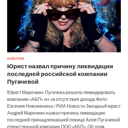
КУЛЬТУРА
Юрист назвал причину ликвидации
последней российской компании
Пугачевой
Юрист Марочкин: Пугачева решила ликвидировать
компанию «АБП» из-за отсутствия дохода Фото:
Евгения Новоженина / РИА Новости Звездный юрист
Андрей Марочкин назвал причину ликвидации
последней принадлежавшей певице Алле Пугачевой
отечественной компании ООО «АБП». Об этом