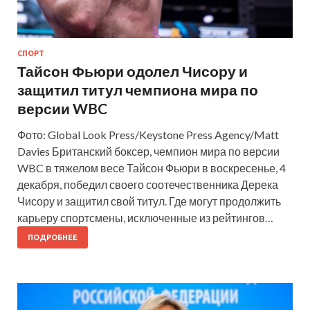
СПОРТ
Тайсон Фьюри одолел Чисору и
защитил титул чемпиона мира по
версии WBC
Фото: Global Look Press/Keystone Press Agency/Matt
Davies Британский боксер, чемпион мира по версии
WBC в тяжелом весе Тайсон Фьюри в воскресенье, 4
декабря, победил своего соотечественника Дерека
Чисору и защитил свой титул. Где могут продолжить
карьеру спортсмены, исключенные из рейтингов…
ПОДРОБНЕЕ