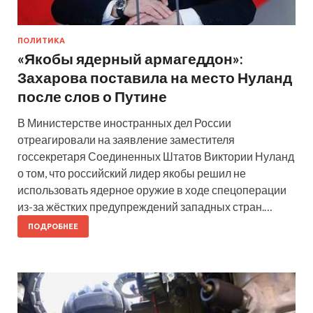
ПОЛИТИКА
«Якобы ядерный армагеддон»:
Захарова поставила на место Нуланд
после слов о Путине
В Министерстве иностранных дел России
отреагировали на заявление заместителя
госсекретаря Соединенных Штатов Виктории Нуланд
о том, что российский лидер якобы решил не
использовать ядерное оружие в ходе спецоперации
из-за жёстких предупреждений западных стран.…
ПОДРОБНЕЕ