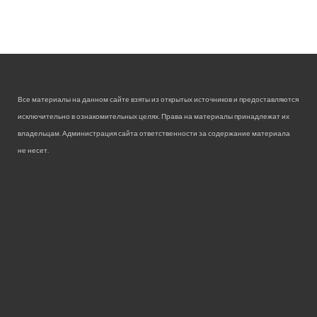
Все материалы на данном сайте взяты из открытых источников и предоставляются
исключительно в ознакомительных целях. Права на материалы принадлежат их
владельцам. Администрация сайта ответственности за содержание материала
не несет.