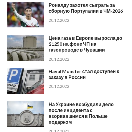
Роналду захотел сыграть за
сборную Португалии в ЧМ-2026
20.12.2022
Цена газа в Европе выросла до
$1250 на фоне ЧП на
газопроводе в Чувашии
20.12.2022
Haval Monster стал доступен к
заказу в России
20.12.2022
На Украине возбудили дело
после инцидента с
взорвавшимся в Польше
подарком
20.12.2022