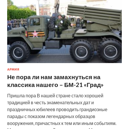
АРМИЯ
Не пора ли нам замахнуться на
классика нашего – БМ-21 «Град»
Пришла пора В нашей стране стало хорошей
традицией в честь знаменательных дат и
праздничных юбилеев проводить грандиозные
парады с показом легендарных образцов
вооружения, причастных к тем или иным событиям.