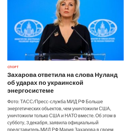
СПОРТ
Захарова ответила на слова Нуланд
об ударах по украинской
энергосистеме
Фото: ТАСС/Пресс-служба МИД РФ Больше
энергетических объектов, чем уничтожили США,
уничтожили только США и НАТО вместе. Об этом в
субботу, 3 декабря, заявила официальный
представитель МИД РФ Мария Захарова в своем