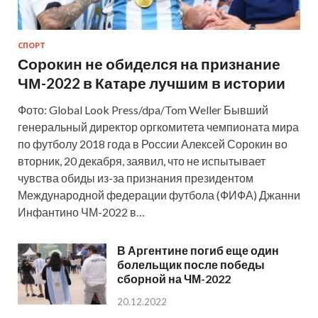
СПОРТ
Сорокин не обиделся на признание
ЧМ-2022 в Катаре лучшим в истории
Фото: Global Look Press/dpa/Tom Weller Бывший
генеральный директор оргкомитета чемпионата мира
по футболу 2018 года в России Алексей Сорокин во
вторник, 20 декабря, заявил, что не испытывает
чувства обиды из-за признания президентом
Международной федерации футбола (ФИФА) Джанни
Инфантино ЧМ-2022 в…
В Аргентине погиб еще один
болельщик после победы
сборной на ЧМ-2022
20.12.2022