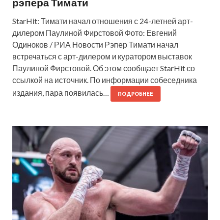
рэпера Тимати
StarHit: Тимати начал отношения с 24-летней арт-
дилером Паулиной Фирстовой Фото: Евгений
Одиноков / РИА Новости Рэпер Тимати начал
встречаться с арт-дилером и куратором выставок
Паулиной Фирстовой. Об этом сообщает StarHit со
ссылкой на источник. По информации собеседника
издания, пара появилась…
ПОДРОБНЕЕ