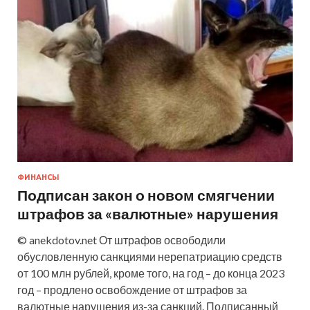
ФИНАНСЫ
Подписан закон о новом смягчении
штрафов за «валютные» нарушения
© anekdotov.net От штрафов освободили
обусловленную санкциями нерепатриацию средств
от 100 млн рублей, кроме того, на год – до конца 2023
год – продлено освобождение от штрафов за
валютные нарушения из-за санкций. Подписанный