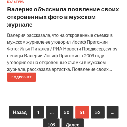
КУЛЬТУРА
Валерия объяснила появление своих
откровенных фото в мужском
журнале
Валерия рассказала, что на откровенные съемки в
мужском журнале ее уговорил Иосиф Пригожин
Фото: Илья Питалев / РИА Новости Продюсер, супруг
певицы Валерии Иосиф Пригожин в 2008 году
уговорил ее на откровенные съемки в мужском
журнале, рассказала артистка. Появление своих…
ПОДРОБНЕЕ
Назад
1
…
50
51
52
…
109
Далее