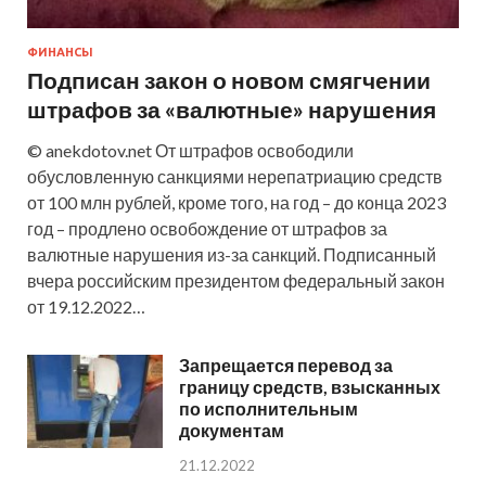
ФИНАНСЫ
Подписан закон о новом смягчении
штрафов за «валютные» нарушения
© anekdotov.net От штрафов освободили
обусловленную санкциями нерепатриацию средств
от 100 млн рублей, кроме того, на год – до конца 2023
год – продлено освобождение от штрафов за
валютные нарушения из-за санкций. Подписанный
вчера российским президентом федеральный закон
от 19.12.2022…
Запрещается перевод за
границу средств, взысканных
по исполнительным
документам
21.12.2022