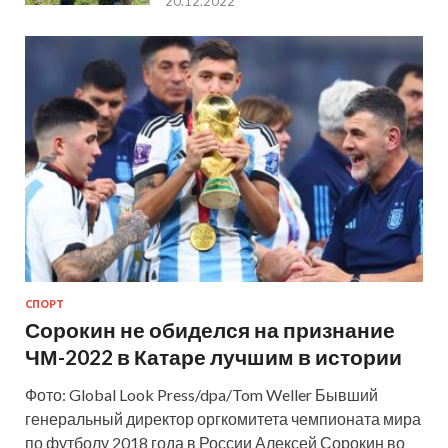
20.12.2022
СПОРТ
Сорокин не обиделся на признание
ЧМ-2022 в Катаре лучшим в истории
Фото: Global Look Press/dpa/Tom Weller Бывший
генеральный директор оргкомитета чемпионата мира
по футболу 2018 года в России Алексей Сорокин во