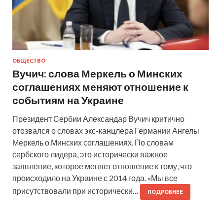
ОБЩЕСТВО
Вучич: слова Меркель о Минских
соглашениях меняют отношение к
событиям на Украине
Президент Сербии Александар Вучич критично
отозвался о словах экс-канцлера Германии Ангелы
Меркель о Минских соглашениях. По словам
сербского лидера, это исторически важное
заявление, которое меняет отношение к тому, что
происходило на Украине с 2014 года. «Мы все
присутствовали при исторически…
ПОДРОБНЕЕ