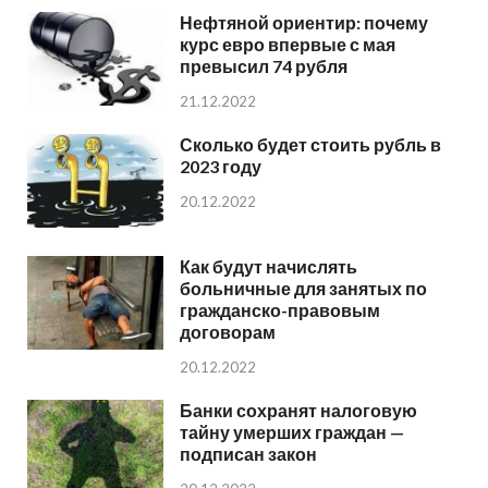
Нефтяной ориентир: почему
курс евро впервые с мая
превысил 74 рубля
21.12.2022
Сколько будет стоить рубль в
2023 году
20.12.2022
Как будут начислять
больничные для занятых по
гражданско-правовым
договорам
20.12.2022
Банки сохранят налоговую
тайну умерших граждан —
подписан закон