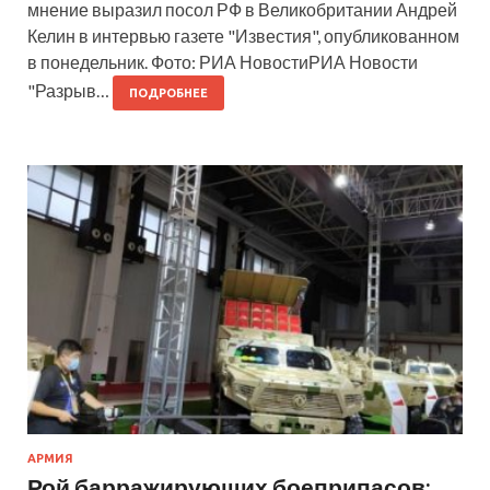
мнение выразил посол РФ в Великобритании Андрей
Келин в интервью газете "Известия", опубликованном
в понедельник. Фото: РИА НовостиРИА Новости
"Разрыв…
ПОДРОБНЕЕ
АРМИЯ
Рой барражирующих боеприпасов: