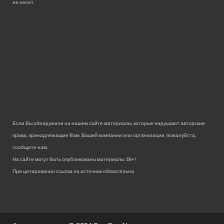
не несет.
Если Вы обнаружили на нашем сайте материалы, которые нарушают авторские
права, принадлежащие Вам, Вашей компании или организации, пожалуйста,
сообщите нам.
На сайте могут быть опубликованы материалы 18+!
При цитировании ссылка на источник обязательна.