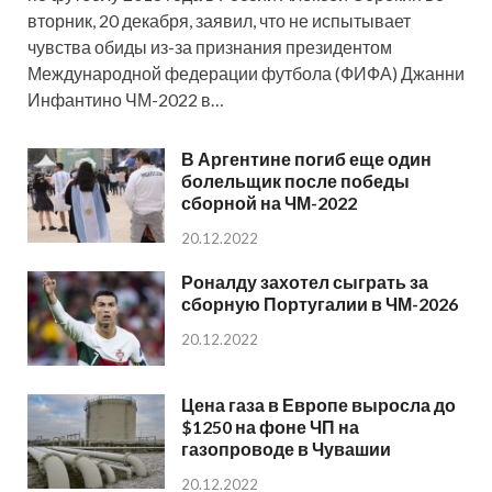
вторник, 20 декабря, заявил, что не испытывает
чувства обиды из-за признания президентом
Международной федерации футбола (ФИФА) Джанни
Инфантино ЧМ-2022 в…
В Аргентине погиб еще один
болельщик после победы
сборной на ЧМ-2022
20.12.2022
Роналду захотел сыграть за
сборную Португалии в ЧМ-2026
20.12.2022
Цена газа в Европе выросла до
$1250 на фоне ЧП на
газопроводе в Чувашии
20.12.2022