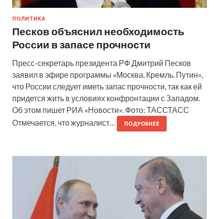
ПОЛИТИКА
Песков объяснил необходимость
России в запасе прочности
Пресс-секретарь президента РФ Дмитрий Песков
заявил в эфире программы «Москва. Кремль. Путин»,
что России следует иметь запас прочности, так как ей
придется жить в условиях конфронтации с Западом.
Об этом пишет РИА «Новости». Фото: ТАССТАСС
Отмечается, что журналист…
ПОДРОБНЕЕ