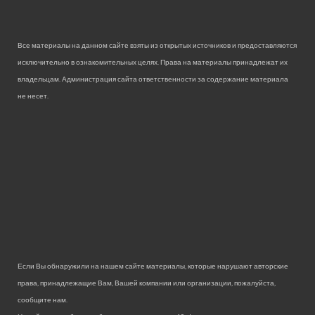
Все материалы на данном сайте взяты из открытых источников и предоставляются
исключительно в ознакомительных целях. Права на материалы принадлежат их
владельцам. Администрация сайта ответственности за содержание материала
не несет.
Если Вы обнаружили на нашем сайте материалы, которые нарушают авторские
права, принадлежащие Вам, Вашей компании или организации, пожалуйста,
сообщите нам.