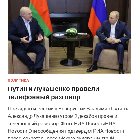
ПОЛИТИКА
Путин и Лукашенко провели
телефонный разговор
Президенты России и Белоруссии Владимир Путин и
Александр Лукашенко утром 2 декабря провели
телефонный разговор. Фото: РИА НовостиРИА
Новости Эти сообщения подтвердил РИА Новости
пресс-секретарь российского лидера Дмитрий