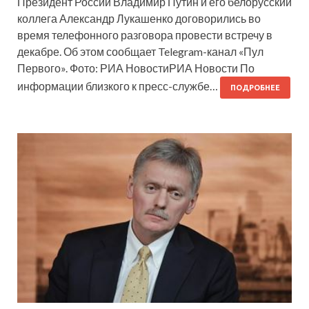
Президент России Владимир Путин и его белорусский
коллега Александр Лукашенко договорились во
время телефонного разговора провести встречу в
декабре. Об этом сообщает Telegram-канал «Пул
Первого». Фото: РИА НовостиРИА Новости По
информации близкого к пресс-службе…
ПОДРОБНЕЕ