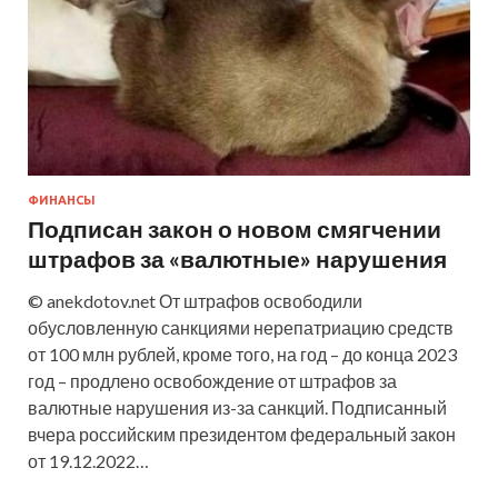
ФИНАНСЫ
Подписан закон о новом смягчении
штрафов за «валютные» нарушения
© anekdotov.net От штрафов освободили
обусловленную санкциями нерепатриацию средств
от 100 млн рублей, кроме того, на год – до конца 2023
год – продлено освобождение от штрафов за
валютные нарушения из-за санкций. Подписанный
вчера российским президентом федеральный закон
от 19.12.2022…