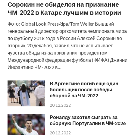
Сорокин не обиделся на признание
ЧМ-2022 в Катаре лучшим в истории
Фото: Global Look Press/dpa/Tom Weller Бывший
генеральный директор оргкомитета чемпионата мира
по футболу 2018 года в России Алексей Сорокин во
вторник, 20 декабря, заявил, что не испытывает
чувства обиды из-за признания президентом
Международной федерации футбола (ФИФА) Джанни
Инфантино ЧМ-2022 в…
В Аргентине погиб еще один
болельщик после победы
сборной на ЧМ-2022
20.12.2022
Роналду захотел сыграть за
сборную Португалии в ЧМ-2026
20.12.2022