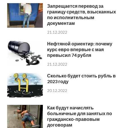
Запрещается перевод за
границу средств, взысканных
по исполнительным
документам
21.12.2022
Нефтяной ориентир: почему
курс евро впервые с мая
превысил 74 рубля
21.12.2022
Сколько будет стоить рубль в
2023 году
20.12.2022
Как будут начислять
больничные для занятых по
гражданско-правовым
договорам