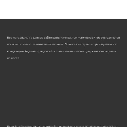
Все материалы на данном сайте взяты из открытых источников и предоставляются
исключительно в ознакомительных целях. Права на материалы принадлежат их
владельцам. Администрация сайта ответственности за содержание материала
не несет.
Если Вы обнаружили на нашем сайте материалы, которые нарушают авторские