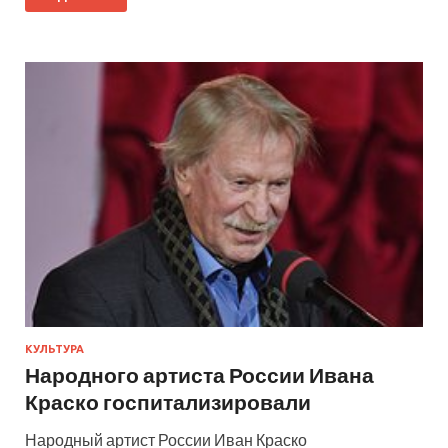
КУЛЬТУРА
Народного артиста России Ивана
Краско госпитализировали
Народный артист России Иван Краско