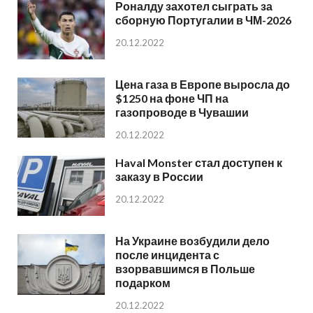
Роналду захотел сыграть за
сборную Португалии в ЧМ-2026
20.12.2022
Цена газа в Европе выросла до
$1250 на фоне ЧП на
газопроводе в Чувашии
20.12.2022
Haval Monster стал доступен к
заказу в России
20.12.2022
На Украине возбудили дело
после инцидента с
взорвавшимся в Польше
подарком
20.12.2022