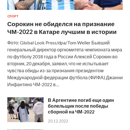
СПОРТ
Сорокин не обиделся на признание
ЧМ-2022 в Катаре лучшим в истории
Фото: Global Look Press/dpa/Tom Weller Бывший
генеральный директор оргкомитета чемпионата мира
по футболу 2018 года в России Алексей Сорокин во
вторник, 20 декабря, заявил, что не испытывает
чувства обиды из-за признания президентом
Международной федерации футбола (ФИФА) Джанни
Инфантино ЧМ-2022 в…
В Аргентине погиб еще один
болельщик после победы
сборной на ЧМ-2022
20.12.2022