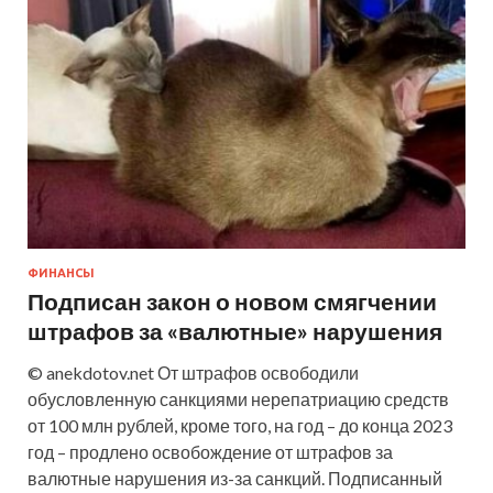
ФИНАНСЫ
Подписан закон о новом смягчении
штрафов за «валютные» нарушения
© anekdotov.net От штрафов освободили
обусловленную санкциями нерепатриацию средств
от 100 млн рублей, кроме того, на год – до конца 2023
год – продлено освобождение от штрафов за
валютные нарушения из-за санкций. Подписанный