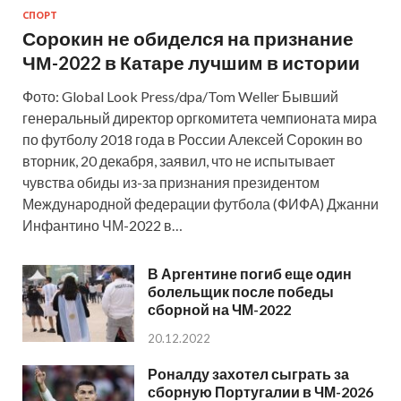
СПОРТ
Сорокин не обиделся на признание
ЧМ-2022 в Катаре лучшим в истории
Фото: Global Look Press/dpa/Tom Weller Бывший
генеральный директор оргкомитета чемпионата мира
по футболу 2018 года в России Алексей Сорокин во
вторник, 20 декабря, заявил, что не испытывает
чувства обиды из-за признания президентом
Международной федерации футбола (ФИФА) Джанни
Инфантино ЧМ-2022 в…
В Аргентине погиб еще один
болельщик после победы
сборной на ЧМ-2022
20.12.2022
Роналду захотел сыграть за
сборную Португалии в ЧМ-2026