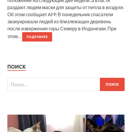
положение на следующие две недели, а власти
раздают людям маски для защиты от пепла в воздухе.
Об этом сообщает AFP. В понедельник спасатели
эвакуировали людей из близлежащих деревень
после извержения горы Семеру в Индонезии. При
этом…
ПОДРОБНЕЕ
ПОИСК