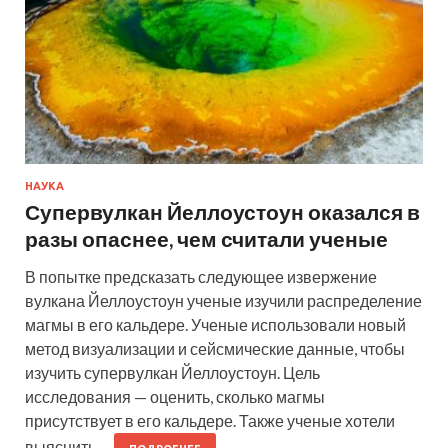
НАУКА
Супервулкан Йеллоустоун оказался в
разы опаснее, чем считали ученые
В попытке предсказать следующее извержение
вулкана Йеллоустоун ученые изучили распределение
магмы в его кальдере. Ученые использовали новый
метод визуализации и сейсмические данные, чтобы
изучить супервулкан Йеллоустоун. Цель
исследования — оценить, сколько магмы
присутствует в его кальдере. Также ученые хотели
выяснить,…