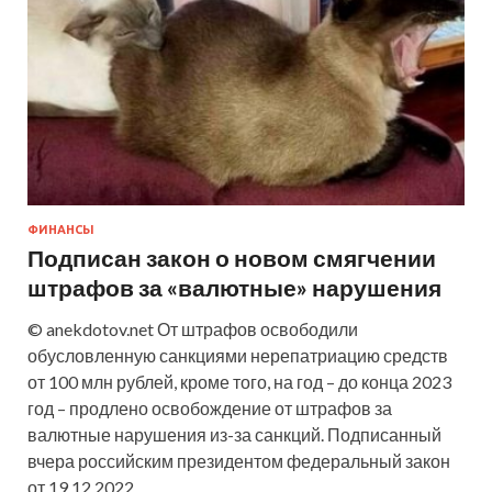
ФИНАНСЫ
Подписан закон о новом смягчении
штрафов за «валютные» нарушения
© anekdotov.net От штрафов освободили
обусловленную санкциями нерепатриацию средств
от 100 млн рублей, кроме того, на год – до конца 2023
год – продлено освобождение от штрафов за
валютные нарушения из-за санкций. Подписанный
вчера российским президентом федеральный закон
от 19.12.2022…