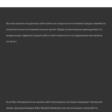
Все материалы на данном сайте взяты из открытых источников и предоставляются
исключительно в ознакомительных целях. Права на материалы принадлежат их
владельцам. Администрация сайта ответственности за содержание материала
не несет.
Если Вы обнаружили на нашем сайте материалы, которые нарушают авторские
права, принадлежащие Вам, Вашей компании или организации, пожалуйста,