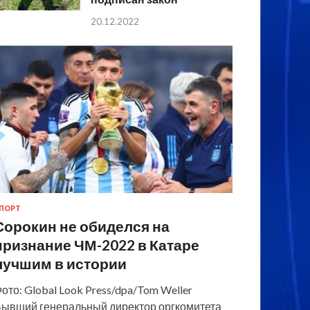
20.12.2022
ПОРТ
Сорокин не обиделся на
признание ЧМ-2022 в Катаре
лучшим в истории
ото: Global Look Press/dpa/Tom Weller
ывший генеральный директор оргкомитета