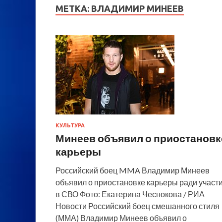
МЕТКА:
ВЛАДИМИР МИНЕЕВ
КУЛЬТУРА
Минеев объявил о приостановк
карьеры
Российский боец MMA Владимир Минеев
объявил о приостановке карьеры ради участ
в СВО Фото: Екатерина Чеснокова / РИА
Новости Российский боец смешанного стиля
(ММА) Владимир Минеев объявил о