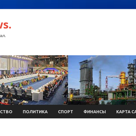
s.
ал.
СТВО
ПОЛИТИКА
СПОРТ
ФИНАНСЫ
КАРТА С