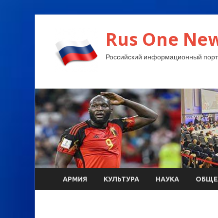
Rus One New
Российский информационный порт
АРМИЯ
КУЛЬТУРА
НАУКА
ОБЩЕ