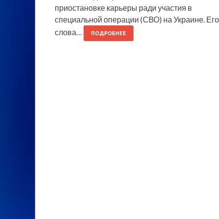
приостановке карьеры ради участия в
специальной операции (СВО) на Украине. Его
слова…
ПОДРОБНЕЕ