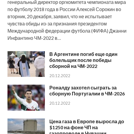
генеральный директор оргкомитета чемпионата мира
по футболу 2018 года в России Алексей Сорокин во
вторник, 20 декабря, заявил, что не испытывает
чувства обиды из-за признания президентом
Международной федерации футбола (ФИФА) Джанни
Инфантино ЧМ-2022 в…
В Аргентине погиб еще один
болельщик после победы
сборной на ЧМ-2022
20.12.2022
Роналду захотел сыграть за
сборную Португалии в ЧМ-2026
20.12.2022
Цена газа в Европе выросла до
$1250 на фоне ЧП на
газопроводе в Чувашии