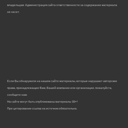
владельцам. Администрация сайта ответственности за содержание материала
не несет.
Если Вы обнаружили на нашем сайте материалы, которые нарушают авторские
права, принадлежащие Вам, Вашей компании или организации, пожалуйста,
сообщите нам.
На сайте могут быть опубликованы материалы 18+!
При цитировании ссылка на источник обязательна.