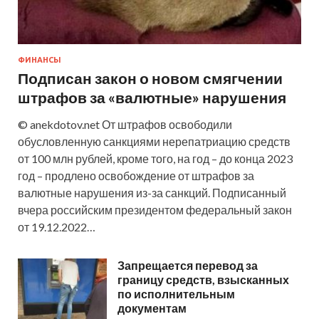
ФИНАНСЫ
Подписан закон о новом смягчении
штрафов за «валютные» нарушения
© anekdotov.net От штрафов освободили
обусловленную санкциями нерепатриацию средств
от 100 млн рублей, кроме того, на год – до конца 2023
год – продлено освобождение от штрафов за
валютные нарушения из-за санкций. Подписанный
вчера российским президентом федеральный закон
от 19.12.2022…
Запрещается перевод за
границу средств, взысканных
по исполнительным
документам