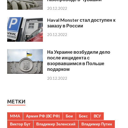
20.12.2022
Haval Monster стал доступен к
заказу в России
20.12.2022
На Украине возбудили дело
после инцидента с
взорвавшимся в Польше
подарком
20.12.2022
МЕТКИ
MMA
Армия РФ (ВС РФ)
Бои
Бокс
ВСУ
Виктор Бут
Владимир Зеленский
Владимир Путин