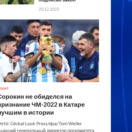
20.12.2022
ПОРТ
Сорокин не обиделся на
признание ЧМ-2022 в Катаре
лучшим в истории
ото: Global Look Press/dpa/Tom Weller
ывший генеральный директор оргкомитета