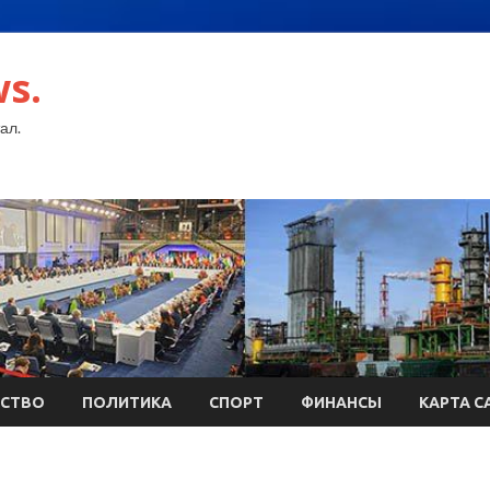
s.
ал.
СТВО
ПОЛИТИКА
СПОРТ
ФИНАНСЫ
КАРТА С