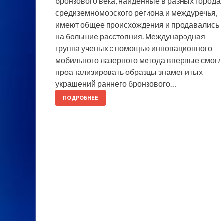
бронзового века, найденные в разных города
средиземноморского региона и междуречья,
имеют общее происхождения и продавались
на большие расстояния. Международная
группа ученых с помощью инновационного
мобильного лазерного метода впервые смог
проанализировать образцы знаменитых
украшений раннего бронзового…
ПОДРОБНЕЕ