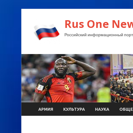
Rus One New
Российский информационный порт
АРМИЯ
КУЛЬТУРА
НАУКА
ОБЩЕ