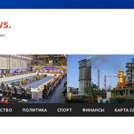
s.
ал.
СТВО
ПОЛИТИКА
СПОРТ
ФИНАНСЫ
КАРТА С