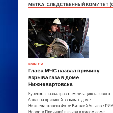
МЕТКА:
СЛЕДСТВЕННЫЙ КОМИТЕТ (С
КУЛЬТУРА
Глава МЧС назвал причину
взрыва газа в доме
Нижневартовска
Куренков назвал разгерметизацию газового
баллона причиной взрыва в доме
Нижневартовска Фото: Виталий Аньков / РИ
Новости Причиной взрыва в жилом доме