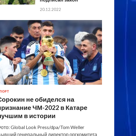
20.12.2022
ПОРТ
Сорокин не обиделся на
признание ЧМ-2022 в Катаре
лучшим в истории
ото: Global Look Press/dpa/Tom Weller
ывший генеральный директор оргкомитета