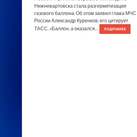
Нижневартовска стала разгерметизация
газового баллона. Об этом заявил глава МЧС
России Александр Куренков, его цитирует
ТАСС. «Баллон, а оказался…
ПОДРОБНЕЕ