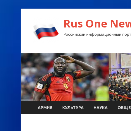
Rus One New
Российский информационный порт
АРМИЯ
КУЛЬТУРА
НАУКА
ОБЩЕ