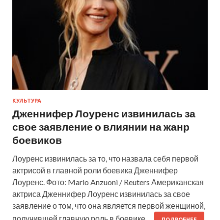
КУЛЬТУРА
Дженнифер Лоуренс извинилась за
свое заявление о влиянии на жанр
боевиков
Лоуренс извинилась за то, что назвала себя первой
актрисой в главной роли боевика Дженнифер
Лоуренс. Фото: Mario Anzuoni / Reuters Американская
актриса Дженнифер Лоуренс извинилась за свое
заявление о том, что она является первой женщиной,
получившей главную роль в боевике.…
ПОДРОБНЕЕ