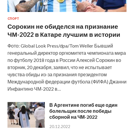
СПОРТ
Сорокин не обиделся на признание
ЧМ-2022 в Катаре лучшим в истории
Фото: Global Look Press/dpa/Tom Weller Бывший
генеральный директор оргкомитета чемпионата мира
по футболу 2018 года в России Алексей Сорокин во
вторник, 20 декабря, заявил, что не испытывает
чувства обиды из-за признания президентом
Международной федерации футбола (ФИФА) Джанни
Инфантино ЧМ-2022 в…
В Аргентине погиб еще один
болельщик после победы
сборной на ЧМ-2022
20.12.2022