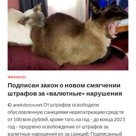
ФИНАНСЫ
Подписан закон о новом смягчении
штрафов за «валютные» нарушения
© anekdotov.net От штрафов освободили
обусловленную санкциями нерепатриацию средств
от 100 млн рублей, кроме того, на год – до конца 2023
год – продлено освобождение от штрафов за
валютные нарушения из-за санкций. Подписанный