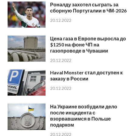
Роналду захотел сыграть за
сборную Португалии в ЧМ-2026
20.12.2022
Цена газа в Европе выросла до
$1250 на фоне ЧП на
газопроводе в Чувашии
20.12.2022
Haval Monster стал доступен к
заказу в России
20.12.2022
На Украине возбудили дело
после инцидента с
взорвавшимся в Польше
подарком
20.12.2022