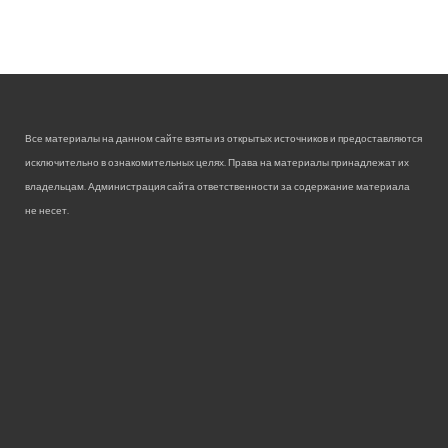
Все материалы на данном сайте взяты из открытых источников и предоставляются
исключительно в ознакомительных целях. Права на материалы принадлежат их
владельцам. Администрация сайта ответственности за содержание материала
не несет.