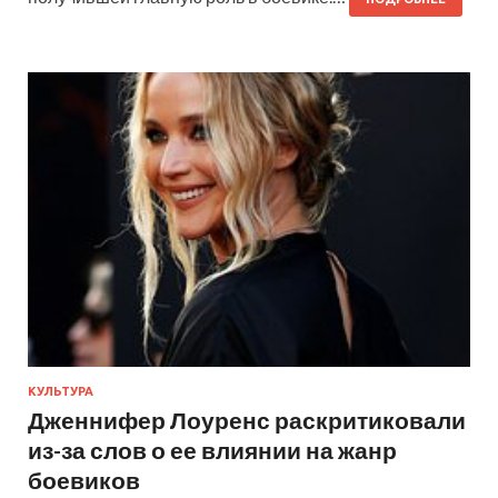
КУЛЬТУРА
Дженнифер Лоуренс раскритиковали
из-за слов о ее влиянии на жанр
боевиков