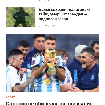
20.12.2022
Банки сохранят налоговую
тайну умерших граждан —
подписан закон
20.12.2022
СПОРТ
Сорокин не обиделся на признание