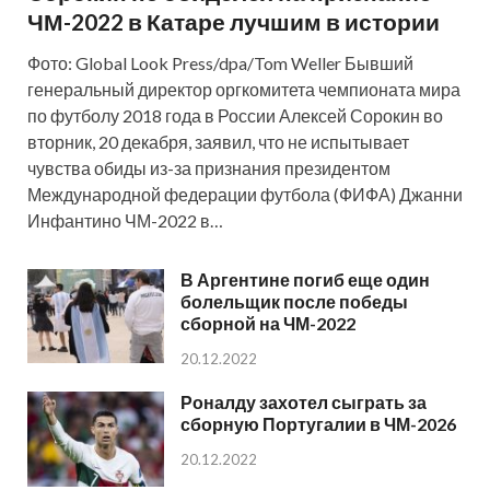
ЧМ-2022 в Катаре лучшим в истории
Фото: Global Look Press/dpa/Tom Weller Бывший
генеральный директор оргкомитета чемпионата мира
по футболу 2018 года в России Алексей Сорокин во
вторник, 20 декабря, заявил, что не испытывает
чувства обиды из-за признания президентом
Международной федерации футбола (ФИФА) Джанни
Инфантино ЧМ-2022 в…
В Аргентине погиб еще один
болельщик после победы
сборной на ЧМ-2022
20.12.2022
Роналду захотел сыграть за
сборную Португалии в ЧМ-2026
20.12.2022