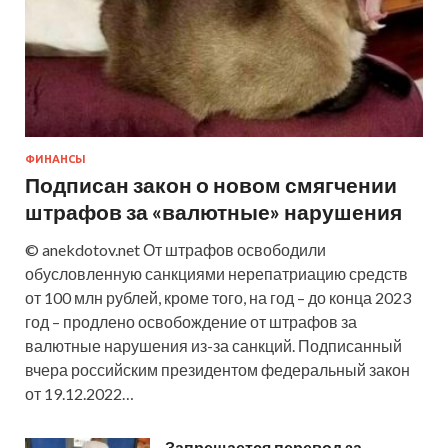
ФИНАНСЫ
Подписан закон о новом смягчении
штрафов за «валютные» нарушения
© anekdotov.net От штрафов освободили
обусловленную санкциями нерепатриацию средств
от 100 млн рублей, кроме того, на год – до конца 2023
год – продлено освобождение от штрафов за
валютные нарушения из-за санкций. Подписанный
вчера российским президентом федеральный закон
от 19.12.2022…
Запрещается перевод за