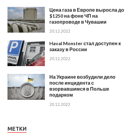
Цена газа в Европе выросла до
$1250 на фоне ЧП на
газопроводе в Чувашии
20.12.2022
Haval Monster стал доступен к
заказу в России
20.12.2022
На Украине возбудили дело
после инцидента с
взорвавшимся в Польше
подарком
20.12.2022
МЕТКИ