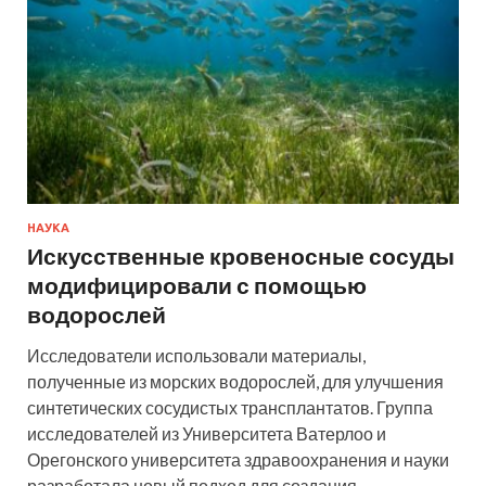
НАУКА
Искусственные кровеносные сосуды
модифицировали с помощью
водорослей
Исследователи использовали материалы,
полученные из морских водорослей, для улучшения
синтетических сосудистых трансплантатов. Группа
исследователей из Университета Ватерлоо и
Орегонского университета здравоохранения и науки
разработала новый подход для создания