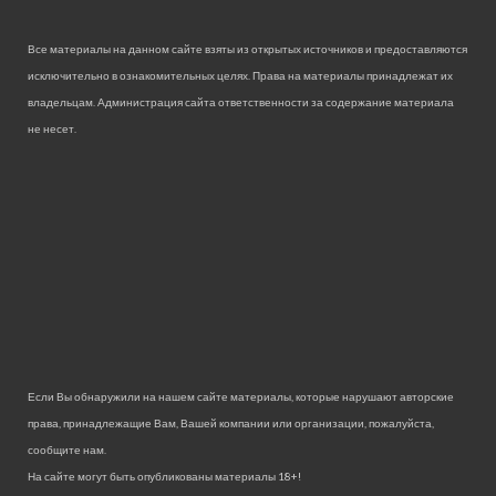
Все материалы на данном сайте взяты из открытых источников и предоставляются
исключительно в ознакомительных целях. Права на материалы принадлежат их
владельцам. Администрация сайта ответственности за содержание материала
не несет.
Если Вы обнаружили на нашем сайте материалы, которые нарушают авторские
права, принадлежащие Вам, Вашей компании или организации, пожалуйста,
сообщите нам.
На сайте могут быть опубликованы материалы 18+!