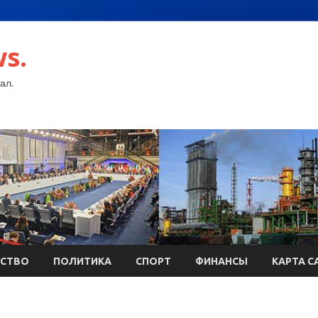
s.
ал.
СТВО
ПОЛИТИКА
СПОРТ
ФИНАНСЫ
КАРТА С