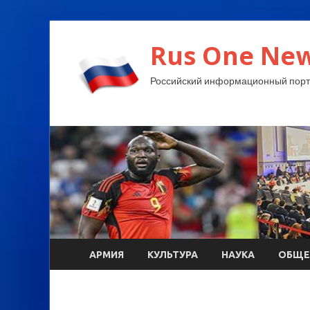
Rus One New
Российский информационный порт
АРМИЯ
КУЛЬТУРА
НАУКА
ОБЩЕ