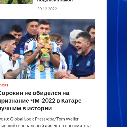
20.12.2022
ПОРТ
Сорокин не обиделся на
признание ЧМ-2022 в Катаре
лучшим в истории
ото: Global Look Press/dpa/Tom Weller
ывший генеральный директор оргкомитета