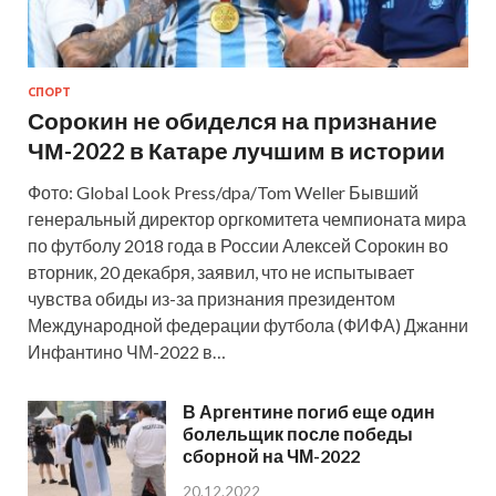
СПОРТ
Сорокин не обиделся на признание
ЧМ-2022 в Катаре лучшим в истории
Фото: Global Look Press/dpa/Tom Weller Бывший
генеральный директор оргкомитета чемпионата мира
по футболу 2018 года в России Алексей Сорокин во
вторник, 20 декабря, заявил, что не испытывает
чувства обиды из-за признания президентом
Международной федерации футбола (ФИФА) Джанни
Инфантино ЧМ-2022 в…
В Аргентине погиб еще один
болельщик после победы
сборной на ЧМ-2022
20.12.2022