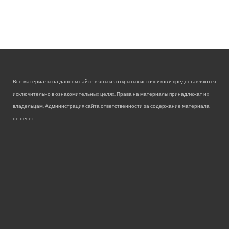
Все материалы на данном сайте взяты из открытых источников и предоставляются
исключительно в ознакомительных целях. Права на материалы принадлежат их
владельцам. Администрация сайта ответственности за содержание материала
не несет.