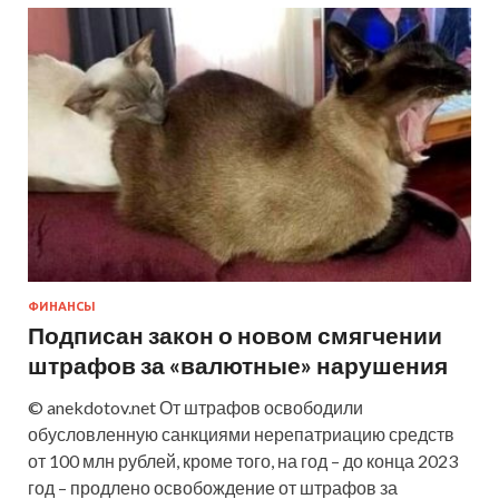
ФИНАНСЫ
Подписан закон о новом смягчении
штрафов за «валютные» нарушения
© anekdotov.net От штрафов освободили
обусловленную санкциями нерепатриацию средств
от 100 млн рублей, кроме того, на год – до конца 2023
год – продлено освобождение от штрафов за