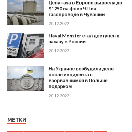
Цена газа в Европе выросла до
$1250 на фоне ЧП на
газопроводе в Чувашии
20.12.2022
Haval Monster стал доступен к
заказу в России
20.12.2022
На Украине возбудили дело
после инцидента с
взорвавшимся в Польше
подарком
20.12.2022
МЕТКИ