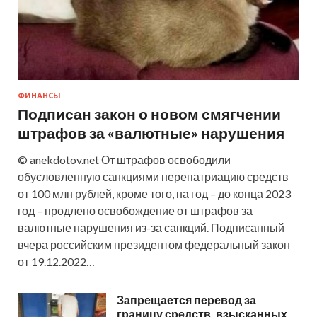
ФИНАНСЫ
Подписан закон о новом смягчении
штрафов за «валютные» нарушения
© anekdotov.net От штрафов освободили
обусловленную санкциями нерепатриацию средств
от 100 млн рублей, кроме того, на год – до конца 2023
год – продлено освобождение от штрафов за
валютные нарушения из-за санкций. Подписанный
вчера российским президентом федеральный закон
от 19.12.2022…
Запрещается перевод за
границу средств, взысканных