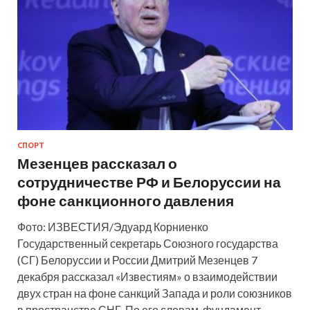
СПОРТ
Мезенцев рассказал о
сотрудничестве РФ и Белоруссии на
фоне санкционного давления
Фото: ИЗВЕСТИЯ/Эдуард Корниенко
Государственный секретарь Союзного государства
(СГ) Белоруссии и России Дмитрий Мезенцев 7
декабря рассказал «Известиям» о взаимодействии
двух стран на фоне санкций Запада и роли союзников
в пространстве СНГ. По его словам, фундамент