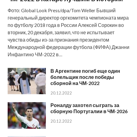
Фото: Global Look Press/dpa/Tom Weller Бывший
генеральный директор оргкомитета чемпионата мира
по футболу 2018 года в России Алексей Сорокин во
вторник, 20 декабря, заявил, что не испытывает
чувства обиды из-за признания президентом
Международной федерации футбола (ФИФА) Джанни
Инфантино ЧМ-2022 в…
В Аргентине погиб еще один
болельщик после победы
сборной на ЧМ-2022
20.12.2022
Роналду захотел сыграть за
сборную Португалии в ЧМ-2026
20.12.2022