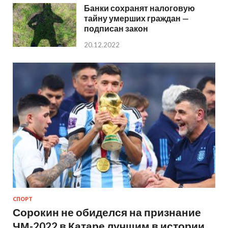
Банки сохранят налоговую
тайну умерших граждан —
подписан закон
20.12.2022
СПОРТ
Сорокин не обиделся на признание
ЧМ-2022 в Катаре лучшим в истории