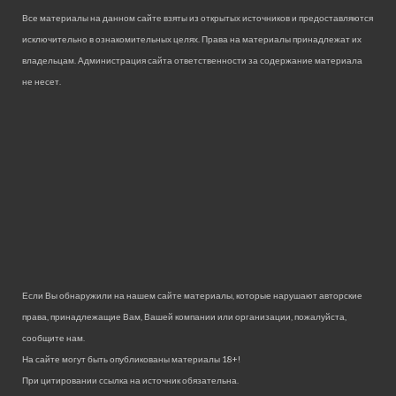
Все материалы на данном сайте взяты из открытых источников и предоставляются
исключительно в ознакомительных целях. Права на материалы принадлежат их
владельцам. Администрация сайта ответственности за содержание материала
не несет.
Если Вы обнаружили на нашем сайте материалы, которые нарушают авторские
права, принадлежащие Вам, Вашей компании или организации, пожалуйста,
сообщите нам.
На сайте могут быть опубликованы материалы 18+!
При цитировании ссылка на источник обязательна.