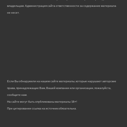
владельцам. Администрация сайта ответственности за содержание материала
не несет.
Если Вы обнаружили на нашем сайте материалы, которые нарушают авторские
права, принадлежащие Вам, Вашей компании или организации, пожалуйста,
сообщите нам.
На сайте могут быть опубликованы материалы 18+!
При цитировании ссылка на источник обязательна.