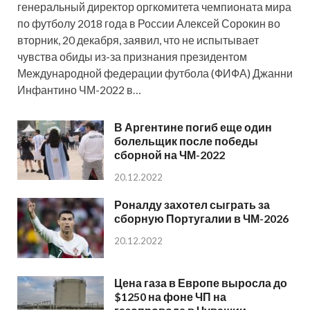
генеральный директор оргкомитета чемпионата мира
по футболу 2018 года в России Алексей Сорокин во
вторник, 20 декабря, заявил, что не испытывает
чувства обиды из-за признания президентом
Международной федерации футбола (ФИФА) Джанни
Инфантино ЧМ-2022 в…
В Аргентине погиб еще один
болельщик после победы
сборной на ЧМ-2022
20.12.2022
Роналду захотел сыграть за
сборную Португалии в ЧМ-2026
20.12.2022
Цена газа в Европе выросла до
$1250 на фоне ЧП на