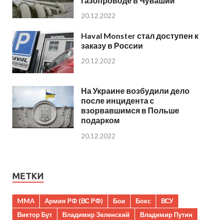
газопроводе в Чувашии
20.12.2022
Haval Monster стал доступен к
заказу в России
20.12.2022
На Украине возбудили дело
после инцидента с
взорвавшимся в Польше
подарком
20.12.2022
МЕТКИ
MMA
Армия РФ (ВС РФ)
Бои
Бокс
ВСУ
Виктор Бут
Владимир Зеленский
Владимир Путин