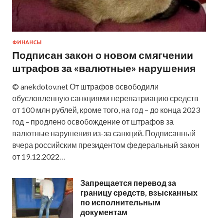
ФИНАНСЫ
Подписан закон о новом смягчении
штрафов за «валютные» нарушения
© anekdotov.net От штрафов освободили
обусловленную санкциями нерепатриацию средств
от 100 млн рублей, кроме того, на год – до конца 2023
год – продлено освобождение от штрафов за
валютные нарушения из-за санкций. Подписанный
вчера российским президентом федеральный закон
от 19.12.2022…
Запрещается перевод за
границу средств, взысканных
по исполнительным
документам