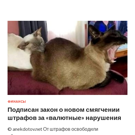
ФИНАНСЫ
Подписан закон о новом смягчении
штрафов за «валютные» нарушения
© anekdotov.net От штрафов освободили