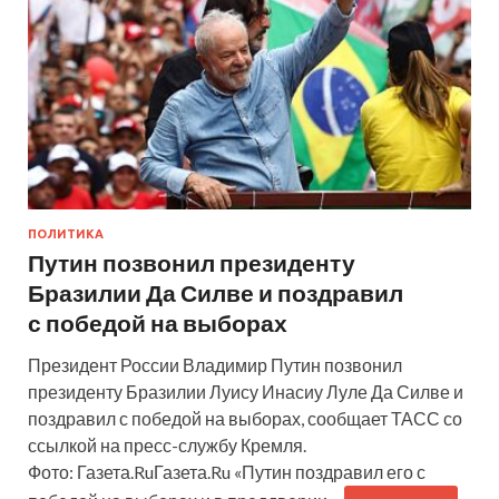
ПОЛИТИКА
Путин позвонил президенту
Бразилии Да Силве и поздравил
с победой на выборах
Президент России Владимир Путин позвонил
президенту Бразилии Луису Инасиу Луле Да Силве и
поздравил с победой на выборах, сообщает ТАСС со
ссылкой на пресс-службу Кремля.
Фото: Газета.RuГазета.Ru «Путин поздравил его с