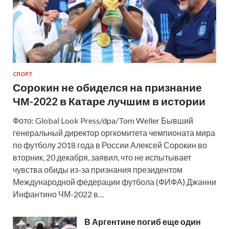
СПОРТ
Сорокин не обиделся на признание
ЧМ-2022 в Катаре лучшим в истории
Фото: Global Look Press/dpa/Tom Weller Бывший
генеральный директор оргкомитета чемпионата мира
по футболу 2018 года в России Алексей Сорокин во
вторник, 20 декабря, заявил, что не испытывает
чувства обиды из-за признания президентом
Международной федерации футбола (ФИФА) Джанни
Инфантино ЧМ-2022 в…
В Аргентине погиб еще один