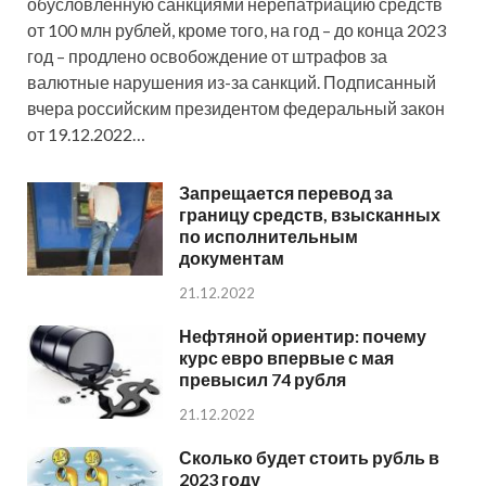
обусловленную санкциями нерепатриацию средств
от 100 млн рублей, кроме того, на год – до конца 2023
год – продлено освобождение от штрафов за
валютные нарушения из-за санкций. Подписанный
вчера российским президентом федеральный закон
от 19.12.2022…
Запрещается перевод за
границу средств, взысканных
по исполнительным
документам
21.12.2022
Нефтяной ориентир: почему
курс евро впервые с мая
превысил 74 рубля
21.12.2022
Сколько будет стоить рубль в
2023 году