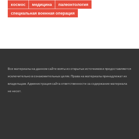
космос
медицина
палеонтология
специальная военная операция
Все материалы на данном сайте взяты из открытых источников и предоставляются
исключительно в ознакомительных целях. Права на материалы принадлежат их
владельцам. Администрация сайта ответственности за содержание материала
не несет.