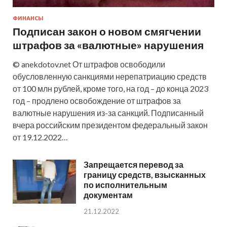
ФИНАНСЫ
Подписан закон о новом смягчении
штрафов за «валютные» нарушения
© anekdotov.net От штрафов освободили
обусловленную санкциями нерепатриацию средств
от 100 млн рублей, кроме того, на год – до конца 2023
год – продлено освобождение от штрафов за
валютные нарушения из-за санкций. Подписанный
вчера российским президентом федеральный закон
от 19.12.2022…
Запрещается перевод за
границу средств, взысканных
по исполнительным
документам
21.12.2022