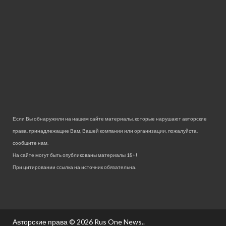
Если Вы обнаружили на нашем сайте материалы, которые нарушают авторские
права, принадлежащие Вам, Вашей компании или организации, пожалуйста,
сообщите нам.
На сайте могут быть опубликованы материалы 18+!
При цитировании ссылка на источник обязательна.
Авторские права © 2026
Rus One News.
.