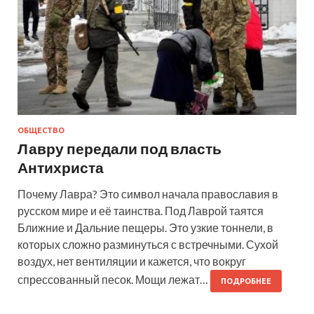
ОБЩЕСТВО
Лавру передали под власть
Антихриста
Почему Лавра? Это символ начала православия в
русском мире и её таинства. Под Лаврой таятся
Ближние и Дальние пещеры. Это узкие тоннели, в
которых сложно разминуться с встречными. Сухой
воздух, нет вентиляции и кажется, что вокруг
спрессованный песок. Мощи лежат…
ПОДРОБНЕЕ