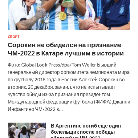
СПОРТ
Сорокин не обиделся на признание
ЧМ-2022 в Катаре лучшим в истории
Фото: Global Look Press/dpa/Tom Weller Бывший
генеральный директор оргкомитета чемпионата мира
по футболу 2018 года в России Алексей Сорокин во
вторник, 20 декабря, заявил, что не испытывает
чувства обиды из-за признания президентом
Международной федерации футбола (ФИФА) Джанни
Инфантино ЧМ-2022 в…
В Аргентине погиб еще один
болельщик после победы
сборной на ЧМ-2022