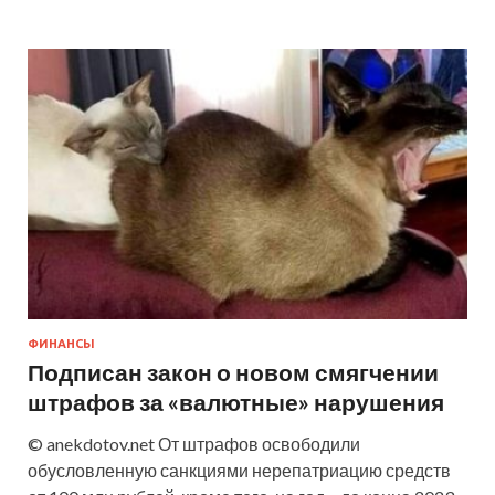
ФИНАНСЫ
Подписан закон о новом смягчении
штрафов за «валютные» нарушения
© anekdotov.net От штрафов освободили
обусловленную санкциями нерепатриацию средств