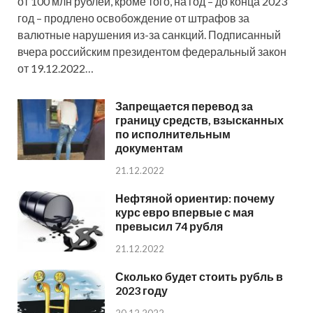
от 100 млн рублей, кроме того, на год – до конца 2023
год – продлено освобождение от штрафов за
валютные нарушения из-за санкций. Подписанный
вчера российским президентом федеральный закон
от 19.12.2022…
Запрещается перевод за
границу средств, взысканных
по исполнительным
документам
21.12.2022
Нефтяной ориентир: почему
курс евро впервые с мая
превысил 74 рубля
21.12.2022
Сколько будет стоить рубль в
2023 году