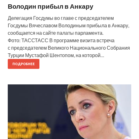
Володин прибыл в Анкару
Делегация Госдумы во главе с председателем
Госдумы Вячеславом Володиным прибыла в Анкару,
сообщается на сайте палаты парламента.
Фото: ТАССТАСС В программе визита встреча
с председателем Великого Национального Собрания
Турции Мустафой Шентопом, на которой…
ПОДРОБНЕЕ