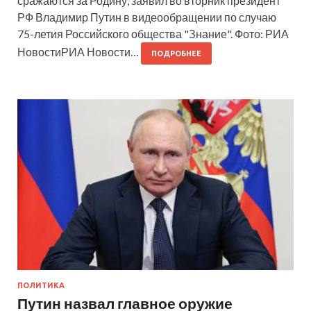
сражаются за Родину, заявил во вторник президент
РФ Владимир Путин в видеообращении по случаю
75-летия Российского общества "Знание". Фото: РИА
НовостиРИА Новости…
ПОДРОБНЕЕ
ПОЛИТИКА
Путин назвал главное оружие