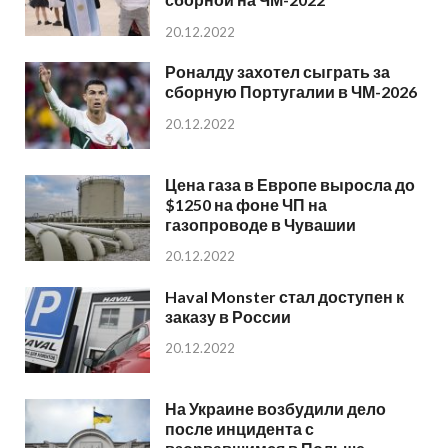
20.12.2022
Роналду захотел сыграть за
сборную Португалии в ЧМ-2026
20.12.2022
Цена газа в Европе выросла до
$1250 на фоне ЧП на
газопроводе в Чувашии
20.12.2022
Haval Monster стал доступен к
заказу в России
20.12.2022
На Украине возбудили дело
после инцидента с