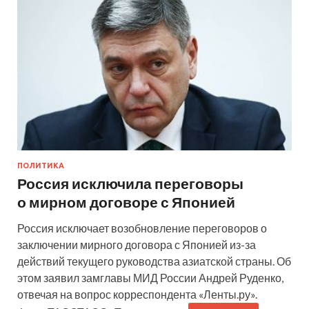
ПОЛИТИКА
Россия исключила переговоры
о мирном договоре с Японией
Россия исключает возобновление переговоров о
заключении мирного договора с Японией из-за
действий текущего руководства азиатской страны. Об
этом заявил замглавы МИД России Андрей Руденко,
отвечая на вопрос корреспондента «Ленты.ру».