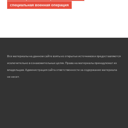
специальная военная операция
Все материалы на данном сайте взяты из открытых источников и предоставляются
исключительно в ознакомительных целях. Права на материалы принадлежат их
владельцам. Администрация сайта ответственности за содержание материала
не несет.