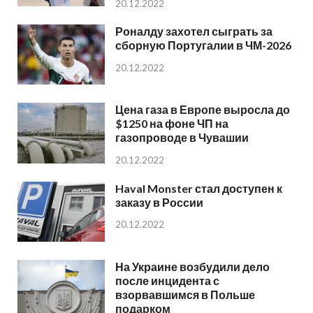
20.12.2022
Роналду захотел сыграть за
сборную Португалии в ЧМ-2026
20.12.2022
Цена газа в Европе выросла до
$1250 на фоне ЧП на
газопроводе в Чувашии
20.12.2022
Haval Monster стал доступен к
заказу в России
20.12.2022
На Украине возбудили дело
после инцидента с
взорвавшимся в Польше
подарком