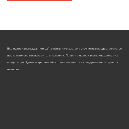
Все материалы на данном сайте взяты из открытых источников и предоставляются
исключительно в ознакомительных целях. Права на материалы принадлежат их
владельцам. Администрация сайта ответственности за содержание материала
не несет.