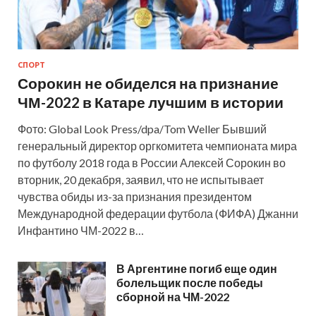
СПОРТ
Сорокин не обиделся на признание
ЧМ-2022 в Катаре лучшим в истории
Фото: Global Look Press/dpa/Tom Weller Бывший
генеральный директор оргкомитета чемпионата мира
по футболу 2018 года в России Алексей Сорокин во
вторник, 20 декабря, заявил, что не испытывает
чувства обиды из-за признания президентом
Международной федерации футбола (ФИФА) Джанни
Инфантино ЧМ-2022 в…
В Аргентине погиб еще один
болельщик после победы
сборной на ЧМ-2022