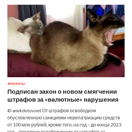
ФИНАНСЫ
Подписан закон о новом смягчении
штрафов за «валютные» нарушения
© anekdotov.net От штрафов освободили
обусловленную санкциями нерепатриацию средств
от 100 млн рублей, кроме того, на год – до конца 2023
год – продлено освобождение от штрафов за