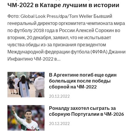
ЧМ-2022 в Катаре лучшим в истории
Фото: Global Look Press/dpa/Tom Weller Бывший
генеральный директор оргкомитета чемпионата мира
по футболу 2018 года в России Алексей Сорокин во
вторник, 20 декабря, заявил, что не испытывает
чувства обиды из-за признания президентом
Международной федерации футбола (ФИФА) Джанни
Инфантино ЧМ-2022 в…
В Аргентине погиб еще один
болельщик после победы
сборной на ЧМ-2022
20.12.2022
Роналду захотел сыграть за
сборную Португалии в ЧМ-2026
20.12.2022