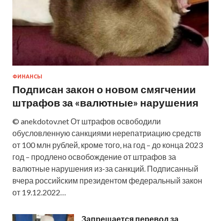
ФИНАНСЫ
Подписан закон о новом смягчении
штрафов за «валютные» нарушения
© anekdotov.net От штрафов освободили
обусловленную санкциями нерепатриацию средств
от 100 млн рублей, кроме того, на год – до конца 2023
год – продлено освобождение от штрафов за
валютные нарушения из-за санкций. Подписанный
вчера российским президентом федеральный закон
от 19.12.2022…
Запрещается перевод за