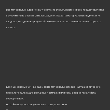
Все материалы на данном сайте взяты из открытых источников и предоставляются
исключительно в ознакомительных целях. Права на материалы принадлежат их
владельцам. Администрация сайта ответственности за содержание материала
не несет.
Если Вы обнаружили на нашем сайте материалы, которые нарушают авторские
права, принадлежащие Вам, Вашей компании или организации, пожалуйста,
сообщите нам.
На сайте могут быть опубликованы материалы 18+!