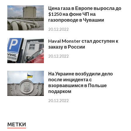
Цена газа в Европе выросла до
$1250 на фоне ЧП на
газопроводе в Чувашии
20.12.2022
Haval Monster стал доступен к
заказу в России
20.12.2022
На Украине возбудили дело
после инцидента с
взорвавшимся в Польше
подарком
20.12.2022
МЕТКИ