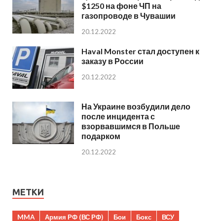
$1250 на фоне ЧП на
газопроводе в Чувашии
20.12.2022
Haval Monster стал доступен к
заказу в России
20.12.2022
На Украине возбудили дело
после инцидента с
взорвавшимся в Польше
подарком
20.12.2022
МЕТКИ
MMA
Армия РФ (ВС РФ)
Бои
Бокс
ВСУ