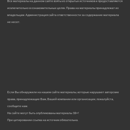
Все материалы на данном сайте взяты из открытых источников и предоставляются
исключительно в ознакомительных целях. Права на материалы принадлежат их
владельцам. Администрация сайта ответственности за содержание материала
не несет.
Если Вы обнаружили на нашем сайте материалы, которые нарушают авторские
права, принадлежащие Вам, Вашей компании или организации, пожалуйста,
сообщите нам.
На сайте могут быть опубликованы материалы 18+!
При цитировании ссылка на источник обязательна.