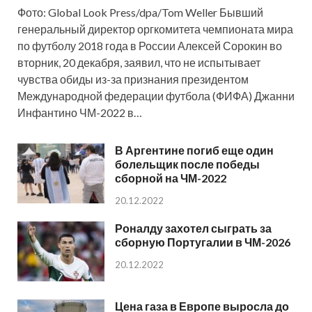
Фото: Global Look Press/dpa/Tom Weller Бывший
генеральный директор оргкомитета чемпионата мира
по футболу 2018 года в России Алексей Сорокин во
вторник, 20 декабря, заявил, что не испытывает
чувства обиды из-за признания президентом
Международной федерации футбола (ФИФА) Джанни
Инфантино ЧМ-2022 в…
В Аргентине погиб еще один
болельщик после победы
сборной на ЧМ-2022
20.12.2022
Роналду захотел сыграть за
сборную Португалии в ЧМ-2026
20.12.2022
Цена газа в Европе выросла до