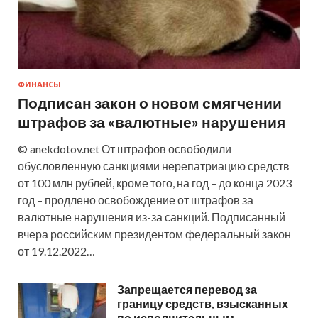
ФИНАНСЫ
Подписан закон о новом смягчении
штрафов за «валютные» нарушения
© anekdotov.net От штрафов освободили
обусловленную санкциями нерепатриацию средств
от 100 млн рублей, кроме того, на год – до конца 2023
год – продлено освобождение от штрафов за
валютные нарушения из-за санкций. Подписанный
вчера российским президентом федеральный закон
от 19.12.2022…
Запрещается перевод за
границу средств, взысканных
по исполнительным