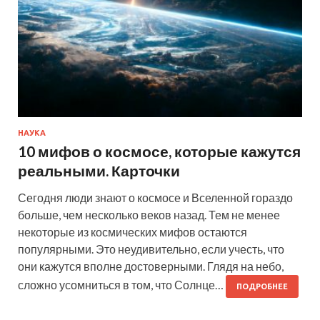
НАУКА
10 мифов о космосе, которые кажутся
реальными. Карточки
Сегодня люди знают о космосе и Вселенной гораздо
больше, чем несколько веков назад. Тем не менее
некоторые из космических мифов остаются
популярными. Это неудивительно, если учесть, что
они кажутся вполне достоверными. Глядя на небо,
сложно усомниться в том, что Солнце…
ПОДРОБНЕЕ