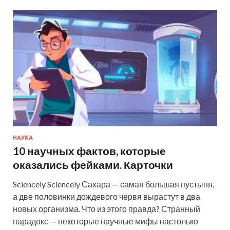
НАУКА
10 научных фактов, которые
оказались фейками. Карточки
Sciencely Sciencely Сахара — самая большая пустыня,
а две половинки дождевого червя вырастут в два
новых организма. Что из этого правда? Странный
парадокс — некоторые научные мифы настолько